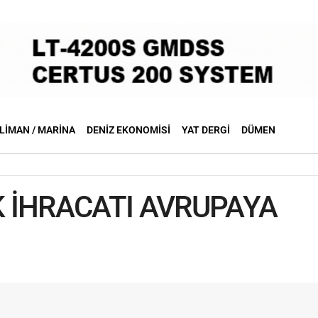
LIMAN / MARINA
DENIZ EKONOMISI
YAT DERGI
DÜMEN
LK İHRACATI AVRUPAYA