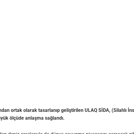
 ortak olarak tasarlanıp geliştirilen ULAQ SİDA, (Silahlı İnsan
 büyük ölçüde anlaşma sağlandı.