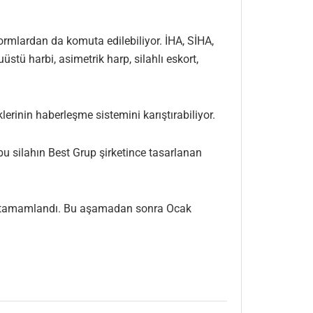
rmlardan da komuta edilebiliyor. İHA, SİHA,
stü harbi, asimetrik harp, silahlı eskort,
erinin haberleşme sistemini karıştırabiliyor.
 bu silahın Best Grup şirketince tasarlanan
lde tamamlandı. Bu aşamadan sonra Ocak