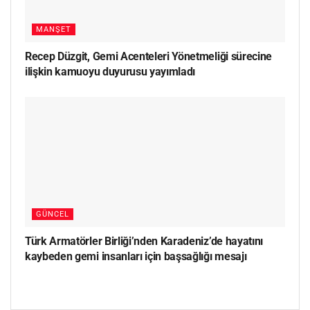
MANŞET
Recep Düzgit, Gemi Acenteleri Yönetmeliği sürecine
ilişkin kamuoyu duyurusu yayımladı
GÜNCEL
Türk Armatörler Birliği’nden Karadeniz’de hayatını
kaybeden gemi insanları için başsağlığı mesajı