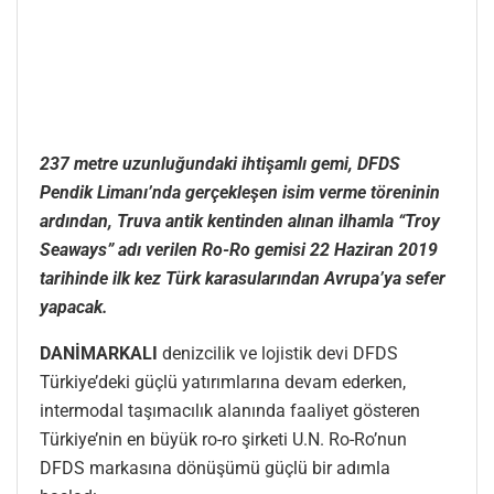
237 metre uzunluğundaki ihtişamlı gemi, DFDS
Pendik Limanı’nda gerçekleşen isim verme töreninin
ardından, Truva antik kentinden alınan ilhamla “Troy
Seaways” adı verilen Ro-Ro gemisi 22 Haziran 2019
tarihinde ilk kez Türk karasularından Avrupa’ya sefer
yapacak.
DANİMARKALI
denizcilik ve lojistik devi DFDS
Türkiye’deki güçlü yatırımlarına devam ederken,
intermodal taşımacılık alanında faaliyet gösteren
Türkiye’nin en büyük ro-ro şirketi U.N. Ro-Ro’nun
DFDS markasına dönüşümü güçlü bir adımla