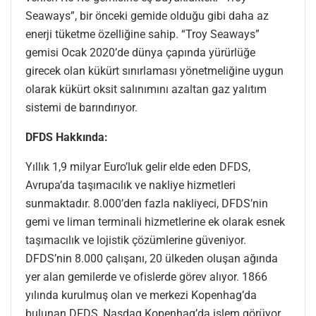
Seaways”, bir önceki gemide olduğu gibi daha az
enerji tüketme özelliğine sahip. “Troy Seaways”
gemisi Ocak 2020’de dünya çapında yürürlüğe
girecek olan kükürt sınırlaması yönetmeliğine uygun
olarak kükürt oksit salınımını azaltan gaz yalıtım
sistemi de barındırıyor.
DFDS Hakkında:
Yıllık 1,9 milyar Euro’luk gelir elde eden DFDS,
Avrupa’da taşımacılık ve nakliye hizmetleri
sunmaktadır. 8.000’den fazla nakliyeci, DFDS’nin
gemi ve liman terminali hizmetlerine ek olarak esnek
taşımacılık ve lojistik çözümlerine güveniyor.
DFDS’nin 8.000 çalışanı, 20 ülkeden oluşan ağında
yer alan gemilerde ve ofislerde görev alıyor. 1866
yılında kurulmuş olan ve merkezi Kopenhag’da
bulunan DFDS, Nasdaq Kopenhag’da işlem görüyor.