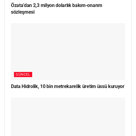
Özata’dan 2,3 milyon dolarlık bakım-onarım
sözleşmesi
GÜNCEL
Data Hidrolik, 10 bin metrekarelik üretim üssü kuruyor