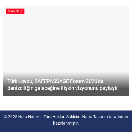
MANŞET
Türk Loydu, SAFEPASSAGE Forum 2026’da
denizciliğin geleceğine ilişkin vizyonunu paylaştı
© 2025
Neta Haber
– Tüm Hakları Saklıdır.
Nano Tasarım
tarafından
hazırlanmıştır.