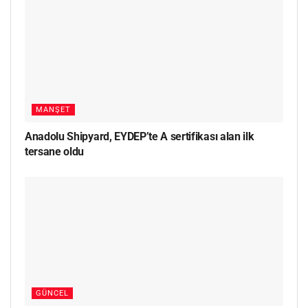
MANŞET
Anadolu Shipyard, EYDEP’te A sertifikası alan ilk
tersane oldu
GÜNCEL