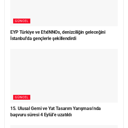
GÜNCEL
EYP Türkiye ve EfxINNOs, denizciliğin geleceğini
İstanbul’da gençlerle şekillendirdi
GÜNCEL
15. Ulusal Gemi ve Yat Tasarım Yarışması’nda
başvuru süresi 4 Eylül’e uzatıldı