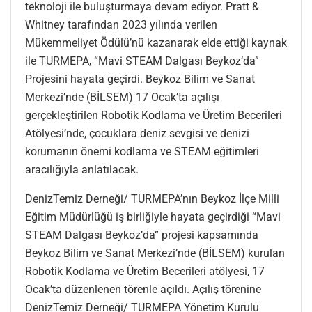
teknoloji ile buluşturmaya devam ediyor. Pratt &
Whitney tarafından 2023 yılında verilen
Mükemmeliyet Ödülü’nü kazanarak elde ettiği kaynak
ile TURMEPA, “Mavi STEAM Dalgası Beykoz’da”
Projesini hayata geçirdi. Beykoz Bilim ve Sanat
Merkezi’nde (BİLSEM) 17 Ocak’ta açılışı
gerçekleştirilen Robotik Kodlama ve Üretim Becerileri
Atölyesi’nde, çocuklara deniz sevgisi ve denizi
korumanın önemi kodlama ve STEAM eğitimleri
aracılığıyla anlatılacak.
DenizTemiz Derneği/ TURMEPA’nın Beykoz İlçe Milli
Eğitim Müdürlüğü iş birliğiyle hayata geçirdiği “Mavi
STEAM Dalgası Beykoz’da” projesi kapsamında
Beykoz Bilim ve Sanat Merkezi’nde (BİLSEM) kurulan
Robotik Kodlama ve Üretim Becerileri atölyesi, 17
Ocak’ta düzenlenen törenle açıldı. Açılış törenine
DenizTemiz Derneği/ TURMEPA Yönetim Kurulu