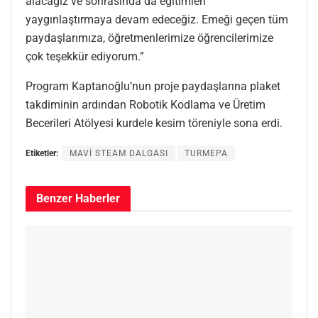
alacağız ve sonrasında da eğitimleri
yaygınlaştırmaya devam edeceğiz. Emeği geçen tüm
paydaşlarımıza, öğretmenlerimize öğrencilerimize
çok teşekkür ediyorum.”
Program Kaptanoğlu’nun proje paydaşlarına plaket
takdiminin ardından Robotik Kodlama ve Üretim
Becerileri Atölyesi kurdele kesim töreniyle sona erdi.
Etiketler:
MAVİ STEAM DALGASI
TURMEPA
Benzer
Haberler