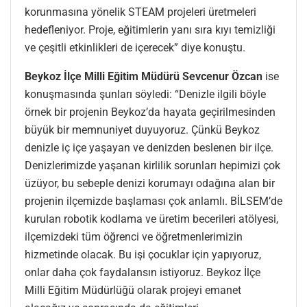
korunmasına yönelik STEAM projeleri üretmeleri
hedefleniyor. Proje, eğitimlerin yanı sıra kıyı temizliği
ve çeşitli etkinlikleri de içerecek” diye konuştu.
Beykoz İlçe Milli Eğitim Müdürü Sevcenur Özcan
ise
konuşmasında şunları söyledi: “Denizle ilgili böyle
örnek bir projenin Beykoz’da hayata geçirilmesinden
büyük bir memnuniyet duyuyoruz. Çünkü Beykoz
denizle iç içe yaşayan ve denizden beslenen bir ilçe.
Denizlerimizde yaşanan kirlilik sorunları hepimizi çok
üzüyor, bu sebeple denizi korumayı odağına alan bir
projenin ilçemizde başlaması çok anlamlı. BİLSEM’de
kurulan robotik kodlama ve üretim becerileri atölyesi,
ilçemizdeki tüm öğrenci ve öğretmenlerimizin
hizmetinde olacak. Bu işi çocuklar için yapıyoruz,
onlar daha çok faydalansın istiyoruz. Beykoz İlçe
Milli Eğitim Müdürlüğü olarak projeyi emanet