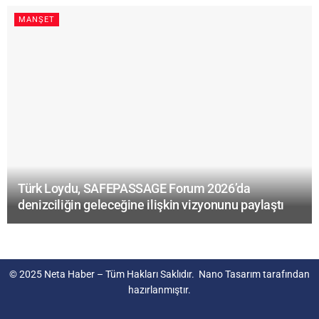
MANŞET
Türk Loydu, SAFEPASSAGE Forum 2026’da
denizciliğin geleceğine ilişkin vizyonunu paylaştı
© 2025
Neta Haber
– Tüm Hakları Saklıdır.
Nano Tasarım
tarafından
hazırlanmıştır.