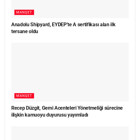
MANŞET
Anadolu Shipyard, EYDEP’te A sertifikası alan ilk
tersane oldu
MANŞET
Recep Düzgit, Gemi Acenteleri Yönetmeliği sürecine
ilişkin kamuoyu duyurusu yayımladı