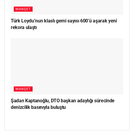
MANŞET
Türk Loydu’nun klaslı gemi sayısı 600’ü aşarak yeni
rekora ulaştı
MANŞET
Şadan Kaptanoğlu, DTO başkan adaylığı sürecinde
denizcilik basınıyla buluştu