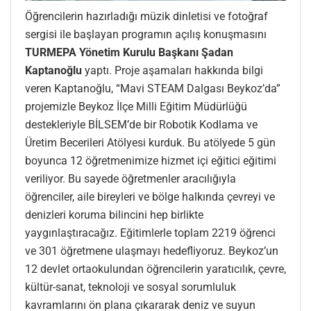
Öğrencilerin hazırladığı müzik dinletisi ve fotoğraf
sergisi ile başlayan programın açılış konuşmasını
TURMEPA Yönetim Kurulu Başkanı Şadan
Kaptanoğlu
yaptı. Proje aşamaları hakkında bilgi
veren Kaptanoğlu, “Mavi STEAM Dalgası Beykoz’da”
projemizle Beykoz İlçe Milli Eğitim Müdürlüğü
destekleriyle BİLSEM’de bir Robotik Kodlama ve
Üretim Becerileri Atölyesi kurduk. Bu atölyede 5 gün
boyunca 12 öğretmenimize hizmet içi eğitici eğitimi
veriliyor. Bu sayede öğretmenler aracılığıyla
öğrenciler, aile bireyleri ve bölge halkında çevreyi ve
denizleri koruma bilincini hep birlikte
yaygınlaştıracağız. Eğitimlerle toplam 2219 öğrenci
ve 301 öğretmene ulaşmayı hedefliyoruz. Beykoz’un
12 devlet ortaokulundan öğrencilerin yaratıcılık, çevre,
kültür-sanat, teknoloji ve sosyal sorumluluk
kavramlarını ön plana çıkararak deniz ve suyun