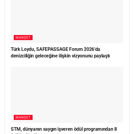
MANŞET
Türk Loydu, SAFEPASSAGE Forum 2026’da
denizciliğin geleceğine ilişkin vizyonunu paylaştı
MANŞET
STM, dünyanın saygın işveren ödül programından 8