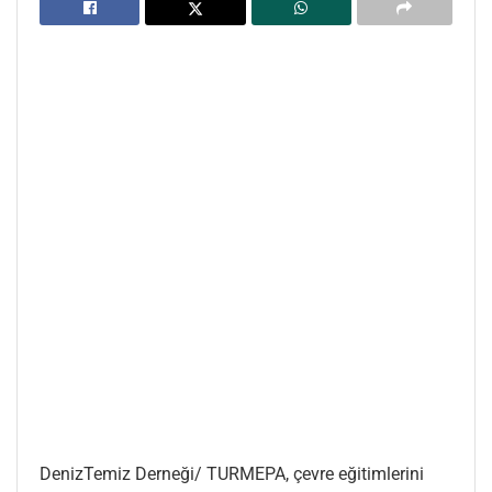
DenizTemiz Derneği/ TURMEPA, çevre eğitimlerini