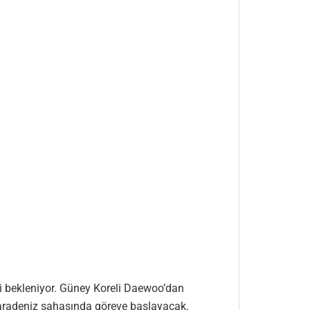
i bekleniyor. Güney Koreli Daewoo’dan
 Karadeniz sahasında göreve başlayacak.