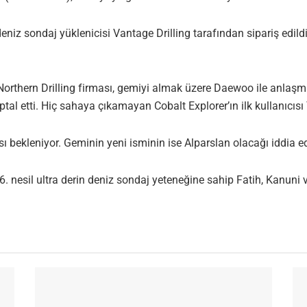
eniz sondaj yüklenicisi Vantage Drilling tarafından sipariş edild
 Northern Drilling firması, gemiyi almak üzere Daewoo ile anlaşm
ptal etti. Hiç sahaya çıkamayan Cobalt Explorer’ın ilk kullanıcısı
sı bekleniyor. Geminin yeni isminin ise Alparslan olacağı iddia ed
6. nesil ultra derin deniz sondaj yeteneğine sahip Fatih, Kanuni