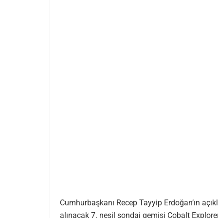
Cumhurbaşkanı Recep Tayyip Erdoğan’ın açıkla
alınacak 7. nesil sondaj gemisi Cobalt Explor