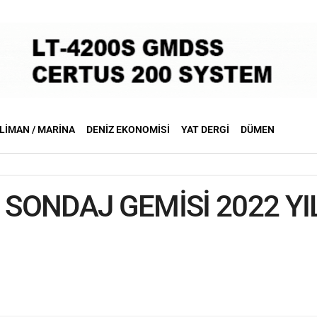
LIMAN / MARINA
DENIZ EKONOMISI
YAT DERGI
DÜMEN
İ SONDAJ GEMİSİ 2022 Y