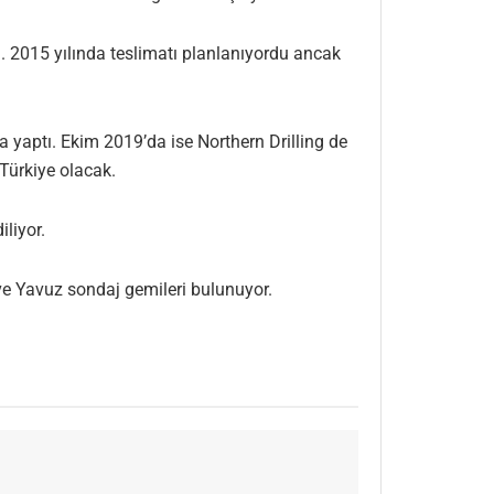
i. 2015 yılında teslimatı planlanıyordu ancak
a yaptı. Ekim 2019’da ise Northern Drilling de
 Türkiye olacak.
iliyor.
 ve Yavuz sondaj gemileri bulunuyor.