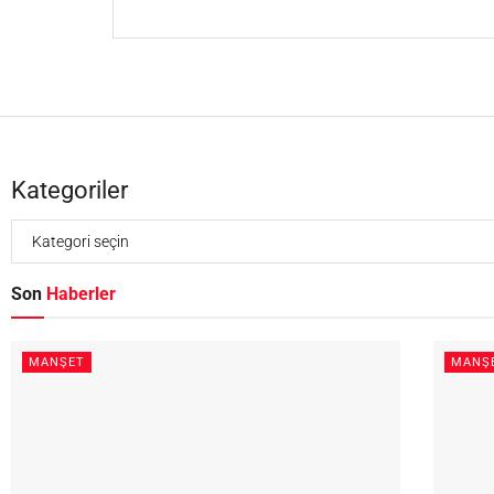
Kategoriler
Son
Haberler
MANŞET
MANŞ