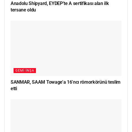
Anadolu Shipyard, EYDEP’te A sertifikası alan ilk
tersane oldu
GEMI İNŞA
SANMAR, SAAM Towage’a 16’ncı römorkörünü teslim
etti