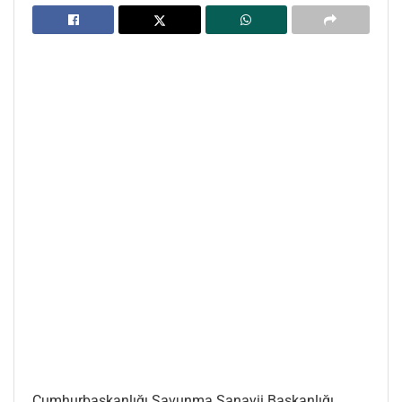
Cumhurbaşkanlığı Savunma Sanayii Başkanlığı