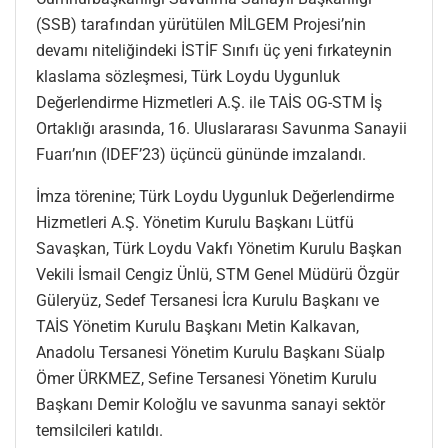
(SSB) tarafından yürütülen MİLGEM Projesi’nin
devamı niteliğindeki İSTİF Sınıfı üç yeni fırkateynin
klaslama sözleşmesi, Türk Loydu Uygunluk
Değerlendirme Hizmetleri A.Ş. ile TAİS OG-STM İş
Ortaklığı arasında, 16. Uluslararası Savunma Sanayii
Fuarı’nın (IDEF’23) üçüncü gününde imzalandı.
İmza törenine; Türk Loydu Uygunluk Değerlendirme
Hizmetleri A.Ş. Yönetim Kurulu Başkanı Lütfü
Savaşkan, Türk Loydu Vakfı Yönetim Kurulu Başkan
Vekili İsmail Cengiz Ünlü, STM Genel Müdürü Özgür
Güleryüz, Sedef Tersanesi İcra Kurulu Başkanı ve
TAİS Yönetim Kurulu Başkanı Metin Kalkavan,
Anadolu Tersanesi Yönetim Kurulu Başkanı Süalp
Ömer ÜRKMEZ, Sefine Tersanesi Yönetim Kurulu
Başkanı Demir Koloğlu ve savunma sanayi sektör
temsilcileri katıldı.