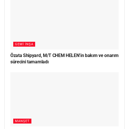
GEMI İNŞA
Özata Shipyard, M/T CHEM HELEN’in bakım ve onarım
sürecini tamamladı
MANŞET