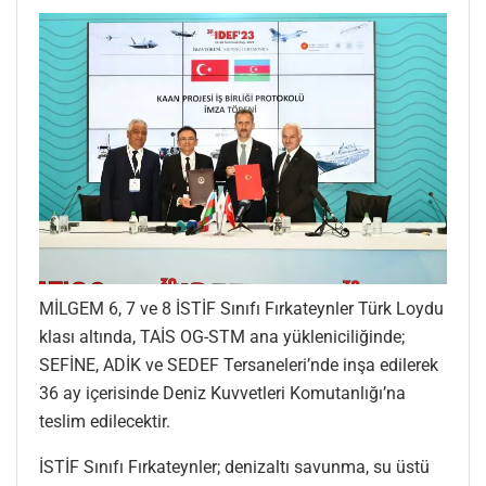
MİLGEM 6, 7 ve 8 İSTİF Sınıfı Fırkateynler Türk Loydu
klası altında, TAİS OG-STM ana yükleniciliğinde;
SEFİNE, ADİK ve SEDEF Tersaneleri’nde inşa edilerek
36 ay içerisinde Deniz Kuvvetleri Komutanlığı’na
teslim edilecektir.
İSTİF Sınıfı Fırkateynler; denizaltı savunma, su üstü