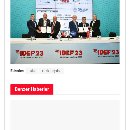
Etiketler:
tais
türk loydu
Benzer
Haberler