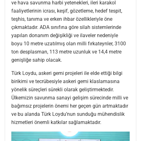
ve hava savunma harbi yetenekleri, ileri karakol
faaliyetlerinin icrası, keşif, gözetleme, hedef tespit,
teşhis, tanıma ve erken ihbar özellikleriyle öne
çıkmaktadır. ADA sınıfına göre silah sistemlerinde
yapılan donanım değişikliği ve ilaveler nedeniyle
boyu 10 metre uzatılmış olan milli fırkateynler, 3100
ton desplasman, 113 metre uzunluk ve 14,4 metre
genişliğe sahip olacak.
Türk Loydu, askeri gemi projeleri ile elde ettiği bilgi
birikimi ve tecrübesiyle askeri gemi klaslamasına
yönelik süreçleri sürekli olarak geliştirmektedir.
Ülkemizin savunma sanayi gelişim sürecinde milli ve
bağımsız projelerin önemi her geçen gün artmaktadır
ve bu alanda Türk Loydu’nun sunduğu mühendislik
hizmetleri önemli katkılar sağlamaktadır.