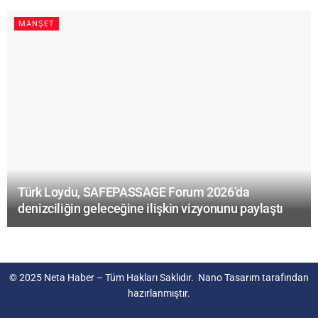
MANŞET
Türk Loydu, SAFEPASSAGE Forum 2026’da
denizciliğin geleceğine ilişkin vizyonunu paylaştı
© 2025
Neta Haber
– Tüm Hakları Saklıdır.
Nano Tasarım
tarafından
hazırlanmıştır.