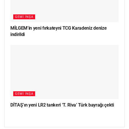
GEMI İNŞA
MİLGEM’in yeni fırkateyni TCG Karadeniz denize
indirildi
GEMI İNŞA
DİTAŞ’ın yeni LR2 tankeri ‘T. Riva’ Türk bayrağı çekti