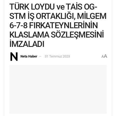
TÜRK LOYDU ve TAİS OG-
STM İŞ ORTAKLIĞI, MİLGEM
6-7-8 FIRKATEYNLERİNİN
KLASLAMA SÖZLEŞMESİNİ
İMZALADI
A
Neta Haber
31 Temmuz 2023
A