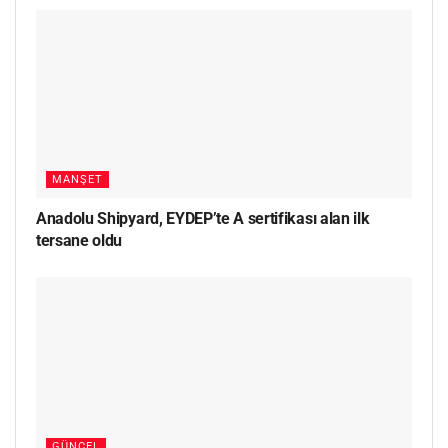
MANŞET
Anadolu Shipyard, EYDEP’te A sertifikası alan ilk
tersane oldu
GÜNCEL