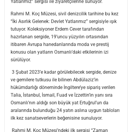
Yatlarımız” sergisi ile ziyaretçilerine sunuyor.
Rahmi M. Koç Müzesi, sivil denizcilik tarihine bu kez
“İki Asırlık Gelenek: Devlet Yatlarımız” sergisiyle ışık
tutuyor. Koleksiyoner Erdem Cever tarafından
hazırlanan sergide, 19’uncu yüzyılın ortasından
itibaren Avrupa hanedanlarında moda ve prestij
konusu olan yatların Osmanlı’daki etkilerinin izi
sürülüyor.
3 Şubat 2023’e kadar görülebilecek sergide, denize
ve gemilere tutkusu ile bilinen Abdülaziz’in
hükümdarlığı döneminde İngiltere’ye sipariş verilen
Talia, İstanbul, İsmail, Fuad ve İzzettin’in yanı sıra
Osmanlı’nın aldığı son büyük yat Ertuğrul’un da
aralarında bulunduğu 24 yatın aslına uygun tabloları
ilk kez sanatseverlerin beğenisine sunuluyor.
Rahmi M. Koç Müzesi’ndeki ilk sergisi “Zaman