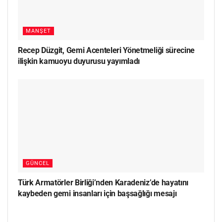
MANŞET
Recep Düzgit, Gemi Acenteleri Yönetmeliği sürecine
ilişkin kamuoyu duyurusu yayımladı
GÜNCEL
Türk Armatörler Birliği’nden Karadeniz’de hayatını
kaybeden gemi insanları için başsağlığı mesajı