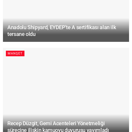
Anadolu Shipyard, EYDEP’te A sertifikası alan ilk
tersane oldu
MANŞET
Recep Düzgit, Gemi Acenteleri Yönetmeliği
sürecine ilişkin kamuoyu duyurusu yayımladı