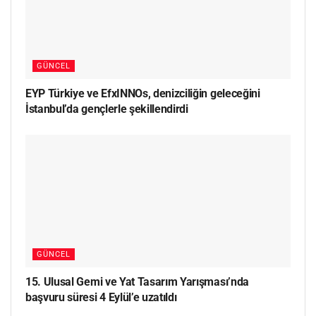
GÜNCEL
EYP Türkiye ve EfxINNOs, denizciliğin geleceğini
İstanbul’da gençlerle şekillendirdi
GÜNCEL
15. Ulusal Gemi ve Yat Tasarım Yarışması’nda
başvuru süresi 4 Eylül’e uzatıldı