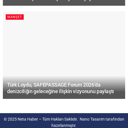
MANŞET
Türk Loydu, SAFEPASSAGE Forum 2026’da
denizciliğin geleceğine ilişkin vizyonunu paylaştı
© 2025
Neta Haber
– Tüm Hakları Saklıdır.
Nano Tasarım
tarafından
hazırlanmıştır.