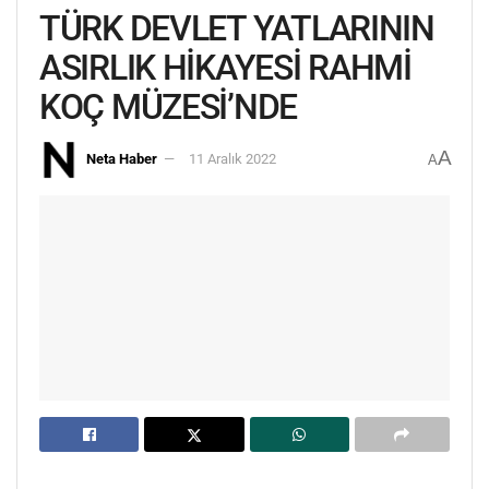
TÜRK DEVLET YATLARININ
ASIRLIK HİKAYESİ RAHMİ
KOÇ MÜZESİ’NDE
A
Neta Haber
11 Aralık 2022
A