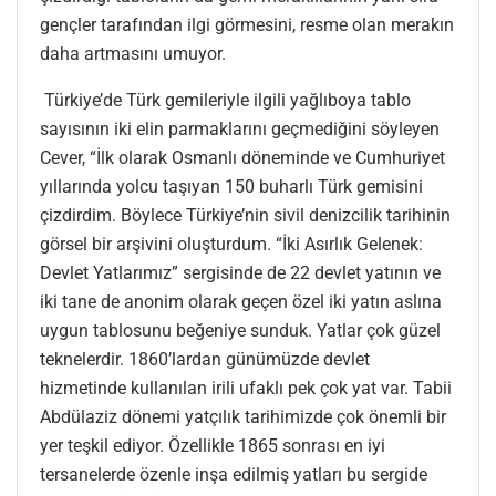
gençler tarafından ilgi görmesini, resme olan merakın
daha artmasını umuyor.
Türkiye’de Türk gemileriyle ilgili yağlıboya tablo
sayısının iki elin parmaklarını geçmediğini söyleyen
Cever, “İlk olarak Osmanlı döneminde ve Cumhuriyet
yıllarında yolcu taşıyan 150 buharlı Türk gemisini
çizdirdim. Böylece Türkiye’nin sivil denizcilik tarihinin
görsel bir arşivini oluşturdum. “İki Asırlık Gelenek:
Devlet Yatlarımız” sergisinde de 22 devlet yatının ve
iki tane de anonim olarak geçen özel iki yatın aslına
uygun tablosunu beğeniye sunduk. Yatlar çok güzel
teknelerdir. 1860’lardan günümüzde devlet
hizmetinde kullanılan irili ufaklı pek çok yat var. Tabii
Abdülaziz dönemi yatçılık tarihimizde çok önemli bir
yer teşkil ediyor. Özellikle 1865 sonrası en iyi
tersanelerde özenle inşa edilmiş yatları bu sergide