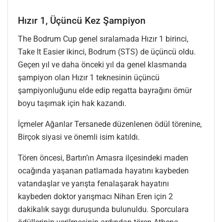
Hızır 1, Üçüncü Kez Şampiyon
The Bodrum Cup genel sıralamada Hızır 1 birinci,
Take It Easier ikinci, Bodrum (STS) de üçüncü oldu.
Geçen yıl ve daha önceki yıl da genel klasmanda
şampiyon olan Hızır 1 teknesinin üçüncü
şampiyonluğunu elde edip regatta bayrağını ömür
boyu taşımak için hak kazandı.
İçmeler Ağanlar Tersanede düzenlenen ödül törenine,
Birçok siyasi ve önemli isim katıldı.
Tören öncesi, Bartın’ın Amasra ilçesindeki maden
ocağında yaşanan patlamada hayatını kaybeden
vatandaşlar ve yarışta fenalaşarak hayatını
kaybeden doktor yarışmacı Nihan Eren için 2
dakikalık saygı duruşunda bulunuldu. Sporculara