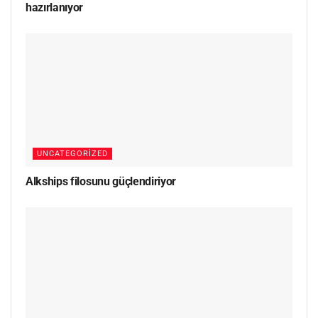
hazırlanıyor
UNCATEGORIZED
Alkships filosunu güçlendiriyor