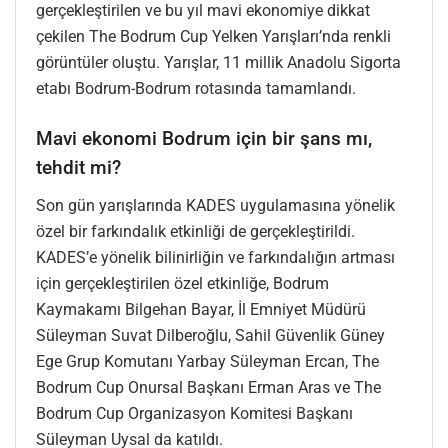
gerçekleştirilen ve bu yıl mavi ekonomiye dikkat
çekilen The Bodrum Cup Yelken Yarışları’nda renkli
görüntüler oluştu. Yarışlar, 11 millik Anadolu Sigorta
etabı Bodrum-Bodrum rotasında tamamlandı.
Mavi ekonomi Bodrum için bir şans mı,
tehdit mi?
Son gün yarışlarında KADES uygulamasına yönelik
özel bir farkındalık etkinliği de gerçekleştirildi.
KADES’e yönelik bilinirliğin ve farkındalığın artması
için gerçekleştirilen özel etkinliğe, Bodrum
Kaymakamı Bilgehan Bayar, İl Emniyet Müdürü
Süleyman Suvat Dilberoğlu, Sahil Güvenlik Güney
Ege Grup Komutanı Yarbay Süleyman Ercan, The
Bodrum Cup Onursal Başkanı Erman Aras ve The
Bodrum Cup Organizasyon Komitesi Başkanı
Süleyman Uysal da katıldı.