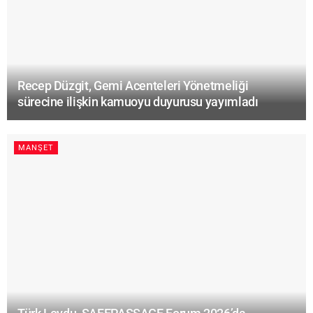
Recep Düzgit, Gemi Acenteleri Yönetmeliği
sürecine ilişkin kamuoyu duyurusu yayımladı
MANŞET