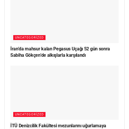
UNCATEGORIZED
İran’da mahsur kalan Pegasus Uçağı 52 gün sonra
Sabiha Gökçen’de alkışlarla karşılandı
UNCATEGORIZED
İTÜ Denizcilik Fakültesi mezunlarını uğurlamaya