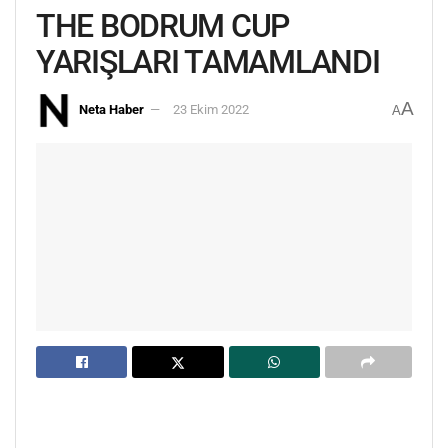
THE BODRUM CUP
YARIŞLARI TAMAMLANDI
A
Neta Haber
23 Ekim 2022
A