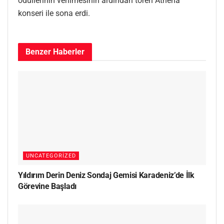
ödüllerinin verilmesinin ardından tören Athena
konseri ile sona erdi.
Benzer
Haberler
UNCATEGORIZED
Yıldırım Derin Deniz Sondaj Gemisi Karadeniz’de İlk
Görevine Başladı