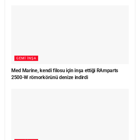
GEMI İNŞA
Med Marine, kendi filosu için inşa ettiği RAmparts
2500-W römorkörünü denize indirdi