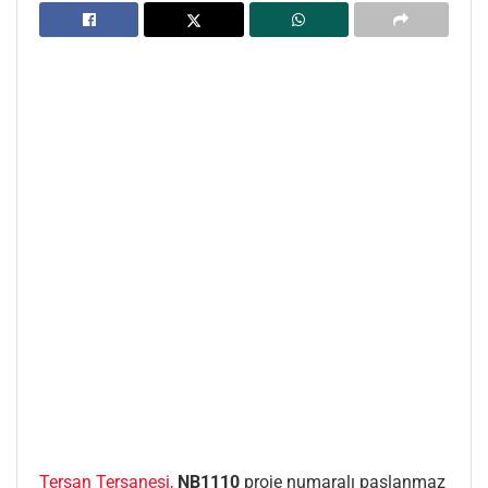
Tersan Tersanesi,
NB1110
proje numaralı paslanmaz