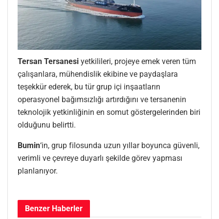
Tersan Tersanesi
yetkilileri, projeye emek veren tüm
çalışanlara, mühendislik ekibine ve paydaşlara
teşekkür ederek, bu tür grup içi inşaatların
operasyonel bağımsızlığı artırdığını ve tersanenin
teknolojik yetkinliğinin en somut göstergelerinden biri
olduğunu belirtti.
Bumin
‘in, grup filosunda uzun yıllar boyunca güvenli,
verimli ve çevreye duyarlı şekilde görev yapması
planlanıyor.
Benzer
Haberler