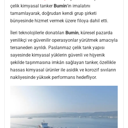
çelik kimyasal tanker
Bumin
‘in imalatını
tamamlayarak, doğrudan kendi grup şirketi
bünyesinde hizmet vermek üzere filoya dahil etti.
İleri teknolojilerle donatılan
Bumin
, küresel pazarda
yenilikçi ve güvenilir operasyonlar yürütmek amacıyla
tersaneden ayrıldı. Paslanmaz çelik tank yapısı
sayesinde kimyasal yüklerin güvenli ve hijyenik
şekilde taşınmasına imkân sağlayan tanker, özellikle
hassas kimyasal ürünler ile asidik ve korozif sıvıların
nakliyesinde yüksek performans hedefliyor.