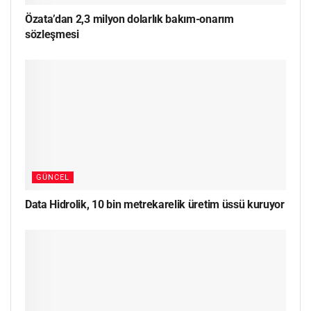
Özata’dan 2,3 milyon dolarlık bakım-onarım
sözleşmesi
GÜNCEL
Data Hidrolik, 10 bin metrekarelik üretim üssü kuruyor