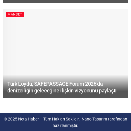
MANŞET
Türk Loydu, SAFEPASSAGE Forum 2026’da
denizciliğin geleceğine ilişkin vizyonunu paylaştı
© 2025
Neta Haber
– Tüm Hakları Saklıdır.
Nano Tasarım
tarafından
hazırlanmıştır.