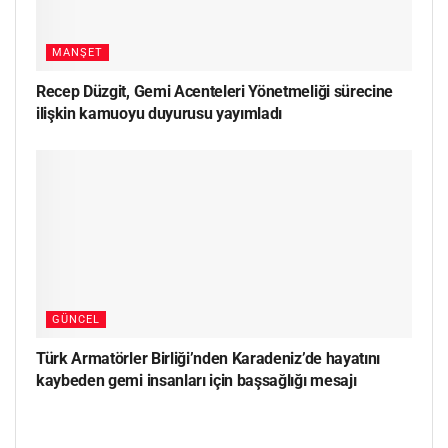
MANŞET
Recep Düzgit, Gemi Acenteleri Yönetmeliği sürecine
ilişkin kamuoyu duyurusu yayımladı
GÜNCEL
Türk Armatörler Birliği’nden Karadeniz’de hayatını
kaybeden gemi insanları için başsağlığı mesajı