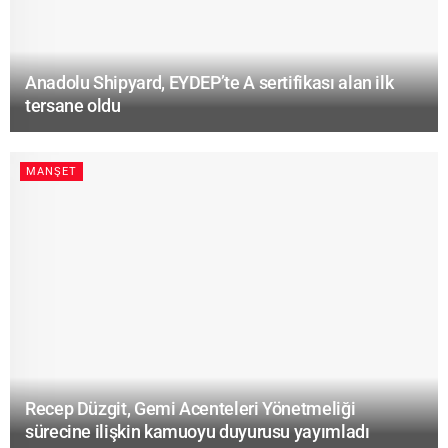
Anadolu Shipyard, EYDEP’te A sertifikası alan ilk
tersane oldu
MANŞET
Recep Düzgit, Gemi Acenteleri Yönetmeliği
sürecine ilişkin kamuoyu duyurusu yayımladı