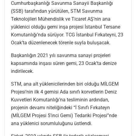
Cumhurbaşkanlığı Savunma Sanayii Başkanlığı
(SSB) tarafından yürütülen, STM Savunma
Teknolojileri Mühendislik ve Ticaret AŞ’nin ana
yüklenici olduğu gemi inşa projesi İstanbul Tersane
Komutanlığı’nda sürüyor. TCG İstanbul Fırkateyni, 23
Ocak’ta düzenlenecek törenle suyla buluşacak.
Başkanlığın 2021 yılı savunma sanayi projeleri
kapsamında inşası süren gemi, 23 Ocak’ta denize
indirilecek.
STM, ana alt yüklenicilerinden biri olduğu MİLGEM
Projesi’nin ilk 4 gemisi Ada sınıfı korvetlerin Deniz
Kuvvetleri Komutanlığı’na tesliminin ardından,
projenin devamı niteliğindeki “İ Sınıfı Fırkateyn
(MİLGEM Projesi 5’inci Gemi) Tedariki Projesi”nde
ana yüklenici sorumluluğunu üstlendi.