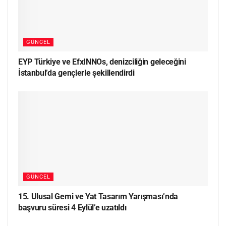
GÜNCEL
EYP Türkiye ve EfxINNOs, denizciliğin geleceğini
İstanbul’da gençlerle şekillendirdi
GÜNCEL
15. Ulusal Gemi ve Yat Tasarım Yarışması’nda
başvuru süresi 4 Eylül’e uzatıldı