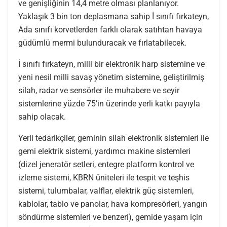
ve genişliğinin 14,4 metre olması planlanıyor.
Yaklaşık 3 bin ton deplasmana sahip İ sınıfı fırkateyn,
Ada sınıfı korvetlerden farklı olarak satıhtan havaya
güdümlü mermi bulunduracak ve fırlatabilecek.
İ sınıfı fırkateyn, milli bir elektronik harp sistemine ve
yeni nesil milli savaş yönetim sistemine, geliştirilmiş
silah, radar ve sensörler ile muhabere ve seyir
sistemlerine yüzde 75’in üzerinde yerli katkı payıyla
sahip olacak.
Yerli tedarikçiler, geminin silah elektronik sistemleri ile
gemi elektrik sistemi, yardımcı makine sistemleri
(dizel jeneratör setleri, entegre platform kontrol ve
izleme sistemi, KBRN üniteleri ile tespit ve teşhis
sistemi, tulumbalar, valflar, elektrik güç sistemleri,
kablolar, tablo ve panolar, hava kompresörleri, yangın
söndürme sistemleri ve benzeri), gemide yaşam için