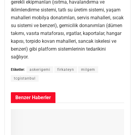
gerekli ekipmanları (ısıtma, havalandırma ve
iklimlendirme sistemi, tatlı su üretim sistemi, yaşam
mahalleri mobilya donatımları, servis mahalleri, sıcak
su sistemi ve benzeri), gemicilik donanımları (dümen
takımı, vasıta mataforası, ırgatlar, kaportalar, hangar
kapısı, torpido kovan mahalleri, sancak iskelesi ve
benzeri) gibi platform sistemlerinin tedarikini
sağlıyor.
Etiketler:
askerigemi
firkateyn
milgem
tcgistanbul
Benzer
Haberler