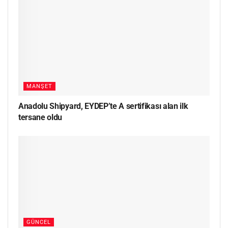
MANŞET
Anadolu Shipyard, EYDEP’te A sertifikası alan ilk
tersane oldu
GÜNCEL