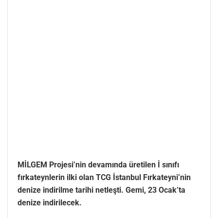
MİLGEM Projesi’nin devamında üretilen İ sınıfı
fırkateynlerin ilki olan TCG İstanbul Fırkateyni’nin
denize indirilme tarihi netleşti. Gemi, 23 Ocak’ta
denize indirilecek.