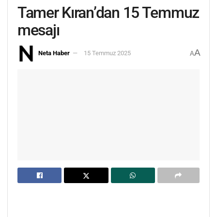
Tamer Kıran’dan 15 Temmuz
mesajı
A
Neta Haber
15 Temmuz 2025
A