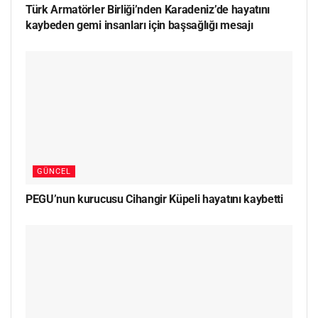
Türk Armatörler Birliği’nden Karadeniz’de hayatını
kaybeden gemi insanları için başsağlığı mesajı
GÜNCEL
PEGU’nun kurucusu Cihangir Küpeli hayatını kaybetti