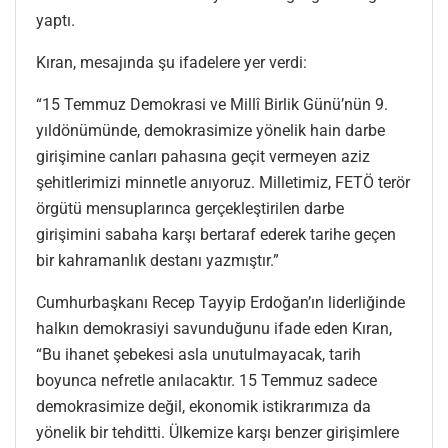
yaptı.
Kıran, mesajında şu ifadelere yer verdi:
“15 Temmuz Demokrasi ve Millî Birlik Günü’nün 9.
yıldönümünde, demokrasimize yönelik hain darbe
girişimine canları pahasına geçit vermeyen aziz
şehitlerimizi minnetle anıyoruz. Milletimiz, FETÖ terör
örgütü mensuplarınca gerçekleştirilen darbe
girişimini sabaha karşı bertaraf ederek tarihe geçen
bir kahramanlık destanı yazmıştır.”
Cumhurbaşkanı Recep Tayyip Erdoğan’ın liderliğinde
halkın demokrasiyi savunduğunu ifade eden Kıran,
“Bu ihanet şebekesi asla unutulmayacak, tarih
boyunca nefretle anılacaktır. 15 Temmuz sadece
demokrasimize değil, ekonomik istikrarımıza da
yönelik bir tehditti. Ülkemize karşı benzer girişimlere