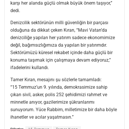
karşı her alanda güçlü olmak büyük önem taşıyor,”
dedi.
Denizcilik sektörünün milli güvenliğin bir parçası
olduğuna da dikkat çeken Kıran, “Mavi Vatan’da
denizciliğe yapılan her yatırım sadece ekonomimize
değil, bağımsızlığımıza da yapılan bir yatırımdır.
Sektörümüzü küresel rekabet içinde daha güçlü bir
konuma taşımak için çalışmaya devam ediyoruz,”
ifadelerini kullandı.
Tamer Kıran, mesajını şu sözlerle tamamladı:
“15 Temmuz’un 9. yılında, demokrasimize sahip
çıkan sivil, asker, polis 252 şehidimizi rahmet ve
minnetle anıyor, gazilerimize şükranlarımı
sunuyorum. Yüce Rabbim, milletimize bir daha böyle
ihanetler ve acılar yaşatmasın.”