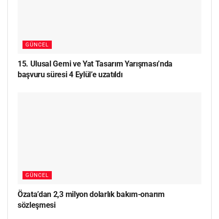
GÜNCEL
15. Ulusal Gemi ve Yat Tasarım Yarışması’nda
başvuru süresi 4 Eylül’e uzatıldı
GÜNCEL
Özata’dan 2,3 milyon dolarlık bakım-onarım
sözleşmesi