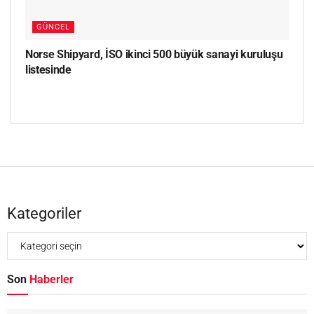
GÜNCEL
Norse Shipyard, İSO ikinci 500 büyük sanayi kuruluşu
listesinde
Kategoriler
Son
Haberler