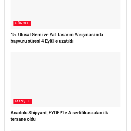
GÜNCEL
15. Ulusal Gemi ve Yat Tasarım Yarışması’nda
başvuru süresi 4 Eylül’e uzatıldı
MANŞET
Anadolu Shipyard, EYDEP’te A sertifikası alan ilk
tersane oldu