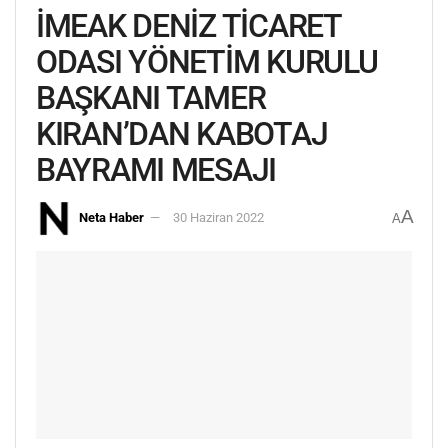
İMEAK DENİZ TİCARET
ODASI YÖNETİM KURULU
BAŞKANI TAMER
KIRAN’DAN KABOTAJ
BAYRAMI MESAJI
A
Neta Haber
30 Haziran 2022
A