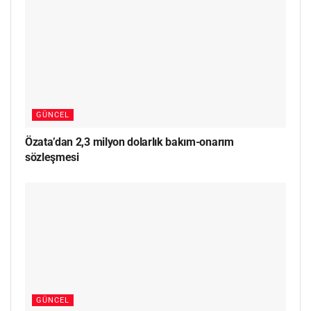
GÜNCEL
Özata’dan 2,3 milyon dolarlık bakım-onarım
sözleşmesi
GÜNCEL