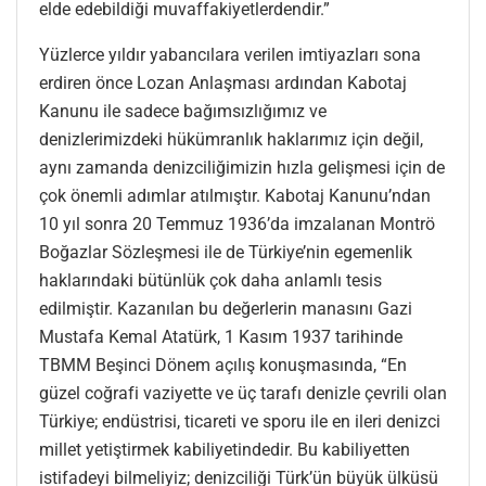
elde edebildiği muvaffakiyetlerdendir.”
Yüzlerce yıldır yabancılara verilen imtiyazları sona
erdiren önce Lozan Anlaşması ardından Kabotaj
Kanunu ile sadece bağımsızlığımız ve
denizlerimizdeki hükümranlık haklarımız için değil,
aynı zamanda denizciliğimizin hızla gelişmesi için de
çok önemli adımlar atılmıştır. Kabotaj Kanunu’ndan
10 yıl sonra 20 Temmuz 1936’da imzalanan Montrö
Boğazlar Sözleşmesi ile de Türkiye’nin egemenlik
haklarındaki bütünlük çok daha anlamlı tesis
edilmiştir. Kazanılan bu değerlerin manasını Gazi
Mustafa Kemal Atatürk, 1 Kasım 1937 tarihinde
TBMM Beşinci Dönem açılış konuşmasında, “En
güzel coğrafi vaziyette ve üç tarafı denizle çevrili olan
Türkiye; endüstrisi, ticareti ve sporu ile en ileri denizci
millet yetiştirmek kabiliyetindedir. Bu kabiliyetten
istifadeyi bilmeliyiz; denizciliği Türk’ün büyük ülküsü