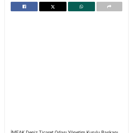
İMEAK Deniz Ticaret Odası Yönetim Kurulu Başkanı