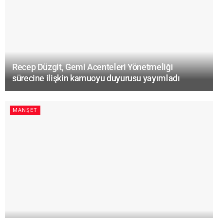
Recep Düzgit, Gemi Acenteleri Yönetmeliği
sürecine ilişkin kamuoyu duyurusu yayımladı
MANŞET