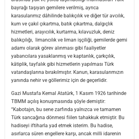
bayrağı taşıyan gemilere verilmiş, ayrıca
karasularımız dâhilinde balıkçılık ve diğer tür avcılık,
kum ve çakıl çıkartma, batık çıkartma, dalgıçlık
hizmetleri, arayıcılık, kurtarma, kılavuzluk, deniz
balıkçılığı, limancılık ve liman işçiliği, gemilerde gemi
adamı olarak görev alınması gibi faaliyetler
yabancılara yasaklanmış ve kaptanlık, çarkçılık,
kâtiplik, tayfalık gibi hizmetlerin yapılması Türk
vatandaşlarına bırakılmıştır. Kanun, karasularımızın
yanında nehir ve göllerimiz için de geçerlidir.
Gazi Mustafa Kemal Atatürk, 1 Kasım 1926 tarihinde
TBMM açılış konuşmasında şöyle demiştir:
“Kabotajın, bu sene zarfında yalnızca ve tamamen
Türk sancağına dönmesi fiilen tahakkuk etmiştir. Bu
hadiseyi iftiharla yad etmek isterim. Bu hadise,
asırlarca süren engellere karşı, ancak milli idarenin