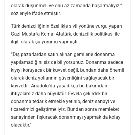
olarak düşünmeli ve onu az zamanda başarmalıyız.”
sözleriyle ifade etmiştir.
Türk denizciliğinin özellikle sivil yönüne vurgu yapan
Gazi Mustafa Kemal Atatürk, denizcilik politikası ile
ilgili olarak şu yorumu yapmıştır:
“Dış pazarlardan satın alınan gemilerle donanma
yapılamadığını siz de biliyorsunuz. Donanma sadece
kıyıyı koruyacak bir kuvvet değil, bundan daha önemli
olarak deniz yollarının güvenliğini sağlayacak bir
kuvvettir. Anadolu’da yaşadıkça bu bakımdan
ihtiyacımız daha büyüktür. Evvela çekirdek bir
donanma tedarik etmekle yetinip, deniz sanayi ve
ticaretimizi geliştirmeliyiz. Bundan sonra memleket
sanayinden fışkıracak donanmayı yapmak da kolay
olacaktır.”