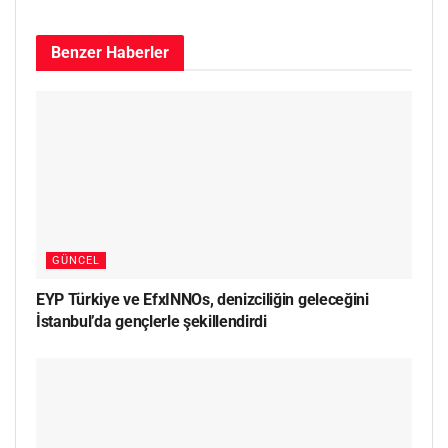
Benzer
Haberler
GÜNCEL
EYP Türkiye ve EfxINNOs, denizciliğin geleceğini
İstanbul’da gençlerle şekillendirdi