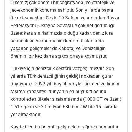
Ülkemiz; çok önemli bir coğrafyada jeo-stratejik ve
jeo-ekonomik konuma sahiptir. Son yıllarda başta
ticaret savaşları, Covid-19 Salgını ve ardından Rusya
Federasyonu-Ukrayna Savaşı ile çok net görüldüğü
üzere; kara sınırlarımızda olduğu kadar, deniz kıta
sahanlıkları ve münhasır ekonomik alanlarda
yaşanan gelişmeler de Kabotaj ve Denizciliğin
önemini bir kez daha açıkça ortaya koymuştur.
Türkiye için denizcilik sektörü vazgeçilmezdir. Son
yıllarda Türk denizciliğinin geldiği noktadan gurur
duyuyoruz. 2022 yılı başı itibarıylaTürk denizciliğinin
taşıma kapasitesi dünyanın en büyük filosunu
kontrol eden ülkeler sıralamasında (1000 GT ve üzeri)
1.517 gemi ve 30 milyon 680 bin DWTile 15. sırada
yer almaktadır.
Kaydedilen bu önemli gelişmelere rağmen bunlardan