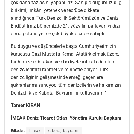
çok daha fazlasını yapabiliriz. Sahip olduğumuz bilgi
birikimi, imkân, yetenek ve tecrübe dikkate
alındığında, Türk Denizcilik Sektörümüzün ve Deniz
Endüstrimiz bölgemizde 21. yüzyılın parlayan yıldızı
olma potansiyeline çok büyük ölçüde sahiptir.
Bu duygu ve düşüncelerle başta Cumhuriyetimizin
kurucusu Gazi Mustafa Kemal Atatürk olmak üzere,
tarihimize iz bırakan ve ebediyete intikal eden tüm
denizcilerimizi rahmet ve minnetle anıyor, Türk
denizciliğinin gelişmesinde emeği geçenlere
şükranlarımı sunuyor, tüm denizcilerin ve halkımızın
Denizcilik ve Kabotaj Bayramı’nı kutluyorum.’’
Tamer KIRAN
İMEAK Deniz Ticaret Odası Yönetim Kurulu Başkanı
Etiketler:
imeak
kabotaj bayramı