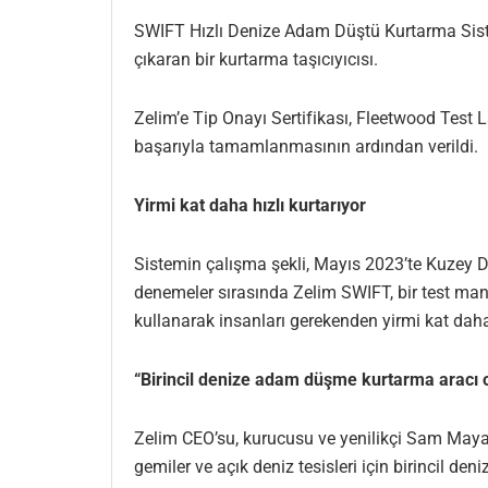
SWIFT Hızlı Denize Adam Düştü Kurtarma Sistemi
çıkaran bir kurtarma taşıcıyıcısı.
Zelim’e Tip Onayı Sertifikası, Fleetwood Test 
başarıyla tamamlanmasının ardından verildi.
Yirmi kat daha hızlı kurtarıyor
Sistemin çalışma şekli, Mayıs 2023’te Kuzey De
denemeler sırasında Zelim SWIFT, bir test man
kullanarak insanları gerekenden yirmi kat daha h
“Birincil denize adam düşme kurtarma aracı
Zelim CEO’su, kurucusu ve yenilikçi Sam Mayall
gemiler ve açık deniz tesisleri için birincil 