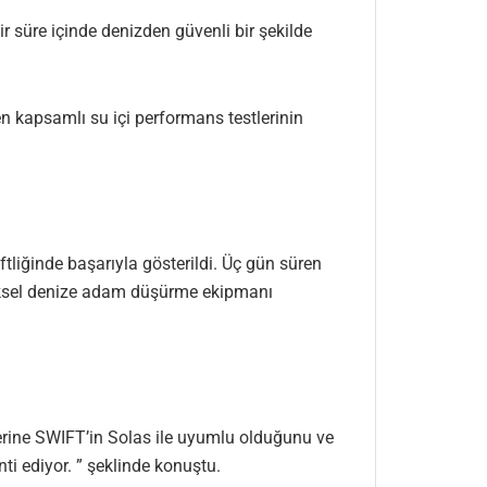
r süre içinde denizden güvenli bir şekilde
en kapsamlı su içi performans testlerinin
tliğinde başarıyla gösterildi. Üç gün süren
eneksel denize adam düşürme ekipmanı
ilerine SWIFT’in Solas ile uyumlu olduğunu ve
ti ediyor. ” şeklinde konuştu.