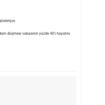
österiyor.
 adam düşmesi vakasının yüzde 40’ı hayatını