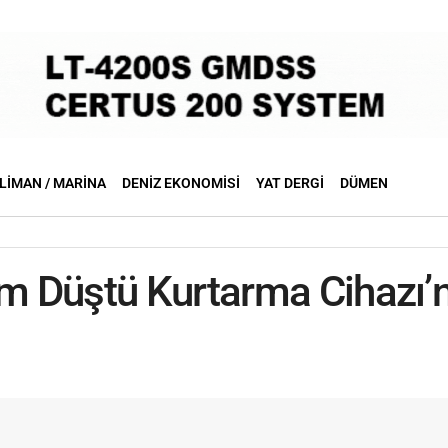
LIMAN / MARINA
DENIZ EKONOMISI
YAT DERGI
DÜMEN
m Düştü Kurtarma Cihazı