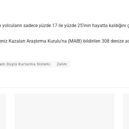
 yolcuların sadece yüzde 17 ile yüzde 25’inin hayatta kaldığını g
k Deniz Kazaları Araştırma Kurulu’na (MAIB) bildirilen 308 denize
dam Düştü Kurtarma Sistemi
Zelim