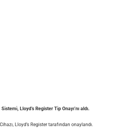
stemı̇, Lloyd’s Register Tı̇p Onayı’nı aldı.
hazı, Lloyd’s Register tarafından onaylandı.