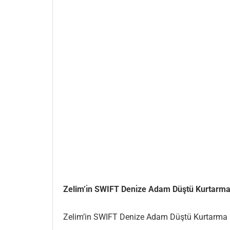
Zelim’ı̇n SWIFT Denı̇ze Adam Düştü Kurtarma Sı̇
Zelim’in SWIFT Denize Adam Düştü Kurtarma Ci