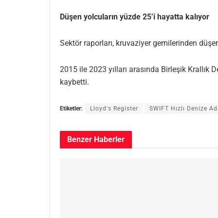
Düşen yolcuların yüzde 25’i hayatta kalıyor
Sektör raporları, kruvaziyer gemilerinden düşen
2015 ile 2023 yılları arasında Birleşik Krallı
kaybetti.
Etiketler:
Lloyd's Register
SWIFT Hızlı Denize A
Benzer
Haberler