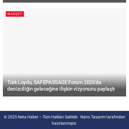
MANŞET
Türk Loydu, SAFEPASSAGE Forum 2026’da
denizciliğin geleceğine ilişkin vizyonunu paylaştı
© 2025
Neta Haber
– Tüm Hakları Saklıdır.
Nano Tasarım
tarafından
hazırlanmıştır.