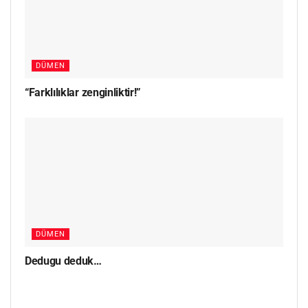
DÜMEN
“Farklılıklar zenginliktir!”
DÜMEN
Dedugu deduk…