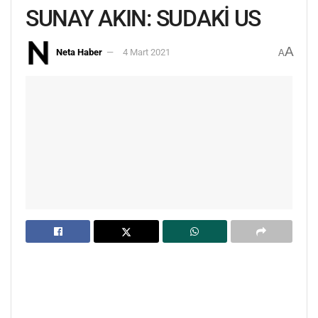
SUNAY AKIN: SUDAKİ US
A
Neta Haber
4 Mart 2021
A