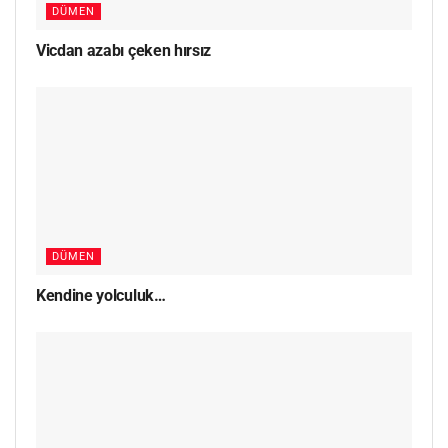
DÜMEN
Vicdan azabı çeken hırsız
DÜMEN
Kendine yolculuk…