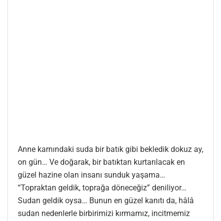
Anne karnındaki suda bir batık gibi bekledik dokuz ay,
on gün… Ve doğarak, bir batıktan kurtarılacak en
güzel hazine olan insanı sunduk yaşama…
“Topraktan geldik, toprağa döneceğiz” deniliyor…
Sudan geldik oysa… Bunun en güzel kanıtı da, hâlâ
sudan nedenlerle birbirimizi kırmamız, incitmemiz