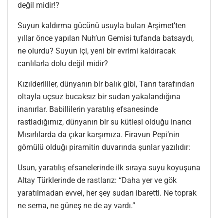
değil midir!?
Suyun kaldırma gücünü usuyla bulan Arşimet’ten
yıllar önce yapılan Nuh’un Gemisi tufanda batsaydı,
ne olurdu? Suyun içi, yeni bir evrimi kaldıracak
canlılarla dolu değil midir?
Kızılderililer, dünyanın bir balık gibi, Tanrı tarafından
oltayla uçsuz bucaksız bir sudan yakalandığına
inanırlar. Babillilerin yaratılış efsanesinde
rastladığımız, dünyanın bir su kütlesi olduğu inancı
Mısırlılarda da çıkar karşımıza. Firavun Pepi’nin
gömülü olduğı piramitin duvarında şunlar yazılıdır:
Usun, yaratılış efsanelerinde ilk sıraya suyu koyuşuna
Altay Türklerinde de rastlarız: “Daha yer ve gök
yaratılmadan evvel, her şey sudan ibaretti. Ne toprak
ne sema, ne güneş ne de ay vardı.”