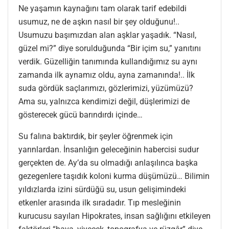
Ne yaşamın kaynağını tam olarak tarif edebildi
usumuz, ne de aşkın nasıl bir şey olduğunu!..
Usumuzu başımızdan alan aşklar yaşadık. “Nasıl,
güzel mi?” diye sorulduğunda “Bir içim su,” yanıtını
verdik. Güzelliğin tanımında kullandığımız su aynı
zamanda ilk aynamız oldu, ayna zamanında!.. İlk
suda gördük saçlarımızı, gözlerimizi, yüzümüzü?
Ama su, yalnızca kendimizi değil, düşlerimizi de
gösterecek gücü barındırdı içinde…
Su falına baktırdık, bir şeyler öğrenmek için
yarınlardan. İnsanlığın geleceğinin habercisi sudur
gerçekten de. Ay’da su olmadığı anlaşılınca başka
gezegenlere taşıdık koloni kurma düşümüzü… Bilimin
yıldızlarda izini sürdüğü su, usun gelişimindeki
etkenler arasında ilk sıradadır. Tıp mesleğinin
kurucusu sayılan Hipokrates, insan sağlığını etkileyen