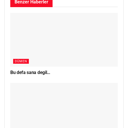
Benzer
Haberler
DÜMEN
Bu defa sana degil…