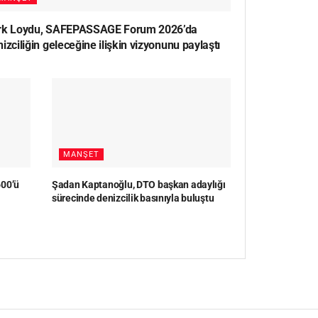
rk Loydu, SAFEPASSAGE Forum 2026’da
izciliğin geleceğine ilişkin vizyonunu paylaştı
MANŞET
600’ü
Şadan Kaptanoğlu, DTO başkan adaylığı
sürecinde denizcilik basınıyla buluştu