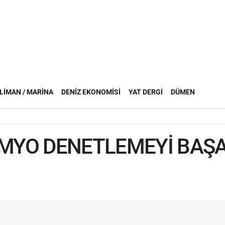
LIMAN / MARINA
DENIZ EKONOMISI
YAT DERGI
DÜMEN
 MYO DENETLEMEYİ BAŞA