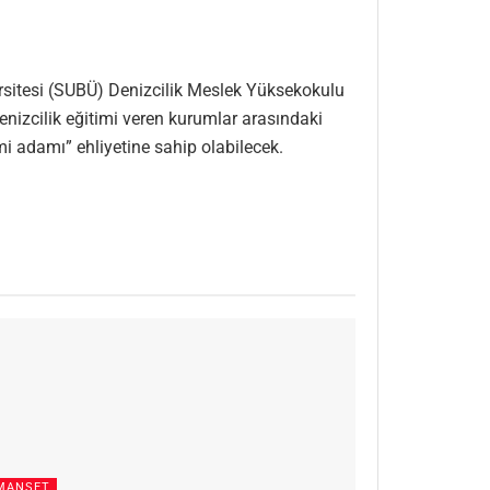
ersitesi (SUBÜ) Denizcilik Meslek Yüksekokulu
nizcilik eğitimi veren kurumlar arasındaki
i adamı” ehliyetine sahip olabilecek.
MANŞET