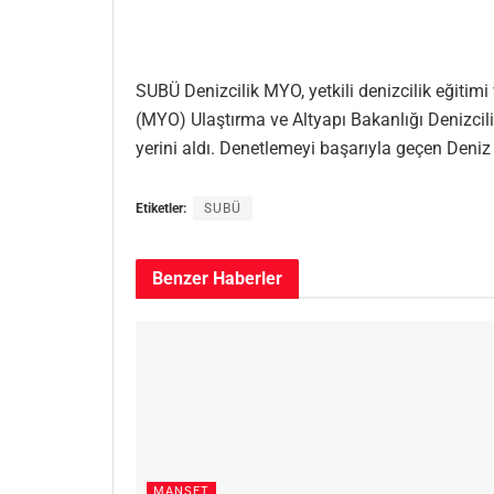
SUBÜ Denizcilik MYO, yetkili denizcilik eğitim
(MYO) Ulaştırma ve Altyapı Bakanlığı Denizcil
yerini aldı. Denetlemeyi başarıyla geçen Deniz
Etiketler:
SUBÜ
Benzer
Haberler
MANŞET