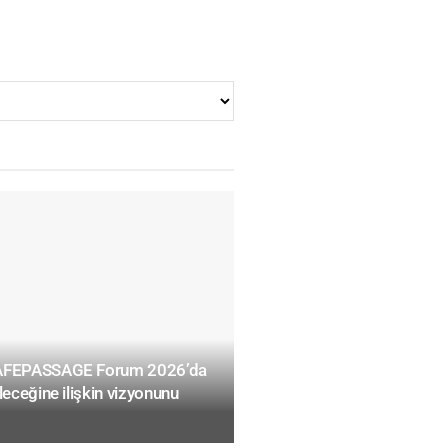
SAFEPASSAGE Forum 2026’da
leceğine ilişkin vizyonunu