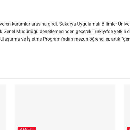
i veren kurumlar arasına girdi. Sakarya Uygulamalı Bilimler Üniv
ik Genel Müdürlüğü denetlemesinden geçerek Türkiye’de yetkili de
 Ulaştırma ve İşletme Programı’ndan mezun öğrenciler, artık “gem
MANŞET