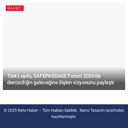
MANŞET
Türk Loydu, SAFEPASSAGE Forum 2026’da
denizciliğin geleceğine ilişkin vizyonunu paylaştı
© 2025
Neta Haber
– Tüm Hakları Saklıdır.
Nano Tasarım
tarafından
hazırlanmıştır.