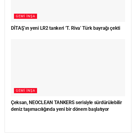
GEMI İNŞA
DİTAŞ’ın yeni LR2 tankeri ‘T. Riva’ Türk bayrağı çekti
GEMI İNŞA
Çeksan, NEOCLEAN TANKERS serisiyle sürdürülebilir
deniz taşımacılığında yeni bir dönem başlatıyor