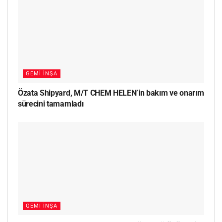
GEMI İNŞA
Özata Shipyard, M/T CHEM HELEN’in bakım ve onarım
sürecini tamamladı
GEMI İNŞA