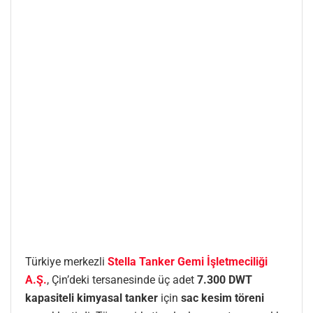
Türkiye merkezli
Stella Tanker Gemi İşletmeciliği
A.Ş.
, Çin’deki tersanesinde üç adet
7.300 DWT
kapasiteli kimyasal tanker
için
sac kesim töreni