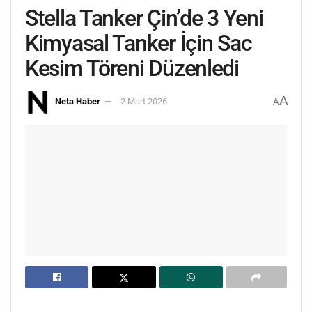
Stella Tanker Çin’de 3 Yeni
Kimyasal Tanker İçin Sac
Kesim Töreni Düzenledi
A
Neta Haber
2 Mart 2026
A