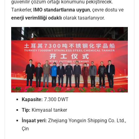
güvenilir çözüm ortağı konumunu pekiştirecek.
Tankerler,
IMO standartlarına uygun
, çevre dostu ve
enerji verimliliği odaklı
olarak tasarlanıyor.
Kapasite:
7.300 DWT
Tip:
Kimyasal tanker
İnşaat yeri:
Zhejiang Yongxin Shipping Co. Ltd.,
Çin