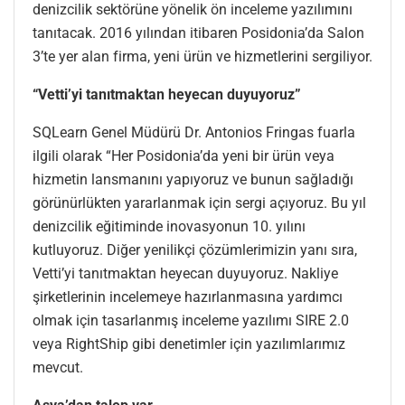
denizcilik sektörüne yönelik ön inceleme yazılımını
tanıtacak. 2016 yılından itibaren Posidonia’da Salon
3’te yer alan firma, yeni ürün ve hizmetlerini sergiliyor.
“Vetti’yi tanıtmaktan heyecan duyuyoruz”
SQLearn Genel Müdürü Dr. Antonios Fringas fuarla
ilgili olarak “Her Posidonia’da yeni bir ürün veya
hizmetin lansmanını yapıyoruz ve bunun sağladığı
görünürlükten yararlanmak için sergi açıyoruz. Bu yıl
denizcilik eğitiminde inovasyonun 10. yılını
kutluyoruz. Diğer yenilikçi çözümlerimizin yanı sıra,
Vetti’yi tanıtmaktan heyecan duyuyoruz. Nakliye
şirketlerinin incelemeye hazırlanmasına yardımcı
olmak için tasarlanmış inceleme yazılımı SIRE 2.0
veya RightShip gibi denetimler için yazılımlarımız
mevcut.