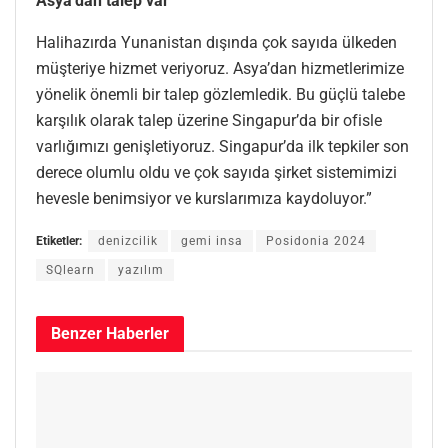
Asya’dan talep var
Halihazırda Yunanistan dışında çok sayıda ülkeden
müşteriye hizmet veriyoruz. Asya’dan hizmetlerimize
yönelik önemli bir talep gözlemledik. Bu güçlü talebe
karşılık olarak talep üzerine Singapur’da bir ofisle
varlığımızı genişletiyoruz. Singapur’da ilk tepkiler son
derece olumlu oldu ve çok sayıda şirket sistemimizi
hevesle benimsiyor ve kurslarımıza kaydoluyor.”
Etiketler:
denizcilik
gemi insa
Posidonia 2024
SQlearn
yazılım
Benzer
Haberler