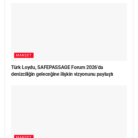
MANŞET
Türk Loydu, SAFEPASSAGE Forum 2026’da
denizciliğin geleceğine ilişkin vizyonunu paylaştı
MANŞET