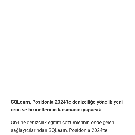
SQLearn, Posidonia 2024’te denizciliğe yönelik yeni
ürün ve hizmetlerinin lansmanını yapacak.
On-line denizcilik eğitim çözümlerinin önde gelen
sağlayıcılarından SQLearn, Posidonia 2024’te