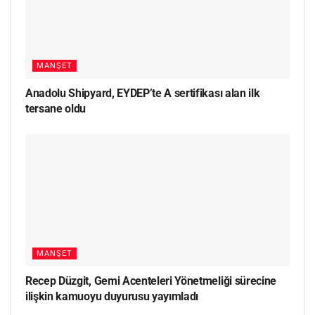
MANŞET
Anadolu Shipyard, EYDEP’te A sertifikası alan ilk
tersane oldu
MANŞET
Recep Düzgit, Gemi Acenteleri Yönetmeliği sürecine
ilişkin kamuoyu duyurusu yayımladı