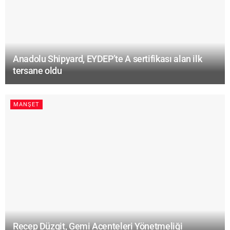
Anadolu Shipyard, EYDEP’te A sertifikası alan ilk
tersane oldu
MANŞET
Recep Düzgit, Gemi Acenteleri Yönetmeliği