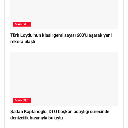
MANŞET
Türk Loydu’nun klaslı gemi sayısı 600’ü aşarak yeni
rekora ulaştı
MANŞET
Şadan Kaptanoğlu, DTO başkan adaylığı sürecinde
denizcilik basınıyla buluştu