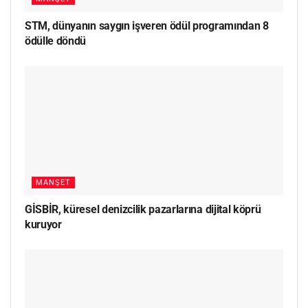
STM, dünyanın saygın işveren ödül programından 8
ödülle döndü
MANŞET
GİSBİR, küresel denizcilik pazarlarına dijital köprü
kuruyor