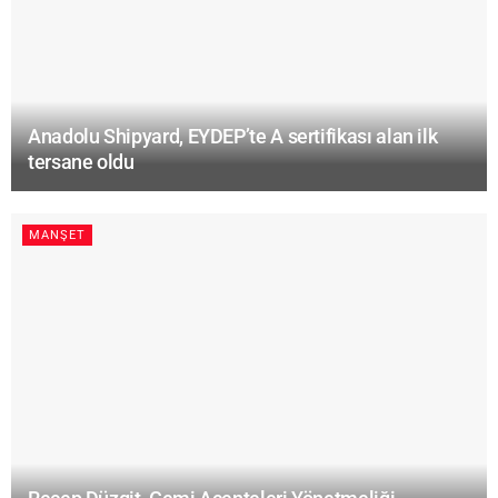
Anadolu Shipyard, EYDEP’te A sertifikası alan ilk
tersane oldu
MANŞET