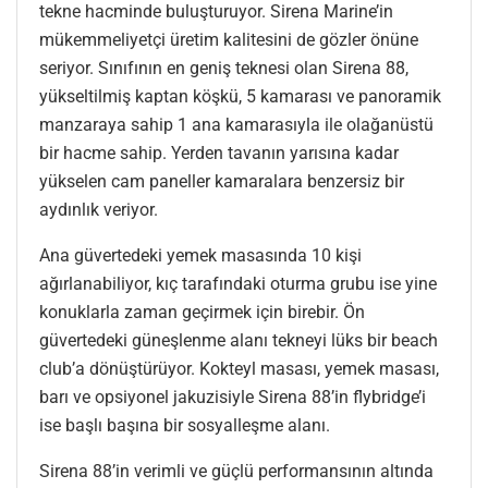
tekne hacminde buluşturuyor. Sirena Marine’in
mükemmeliyetçi üretim kalitesini de gözler önüne
seriyor. Sınıfının en geniş teknesi olan Sirena 88,
yükseltilmiş kaptan köşkü, 5 kamarası ve panoramik
manzaraya sahip 1 ana kamarasıyla ile olağanüstü
bir hacme sahip. Yerden tavanın yarısına kadar
yükselen cam paneller kamaralara benzersiz bir
aydınlık veriyor.
Ana güvertedeki yemek masasında 10 kişi
ağırlanabiliyor, kıç tarafındaki oturma grubu ise yine
konuklarla zaman geçirmek için birebir. Ön
güvertedeki güneşlenme alanı tekneyi lüks bir beach
club’a dönüştürüyor. Kokteyl masası, yemek masası,
barı ve opsiyonel jakuzisiyle Sirena 88’in flybridge’i
ise başlı başına bir sosyalleşme alanı.
Sirena 88’in verimli ve güçlü performansının altında