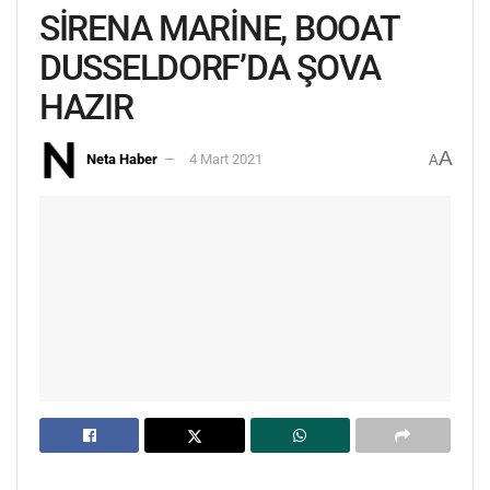
SİRENA MARİNE, BOOAT
DUSSELDORF’DA ŞOVA
HAZIR
A
Neta Haber
4 Mart 2021
A