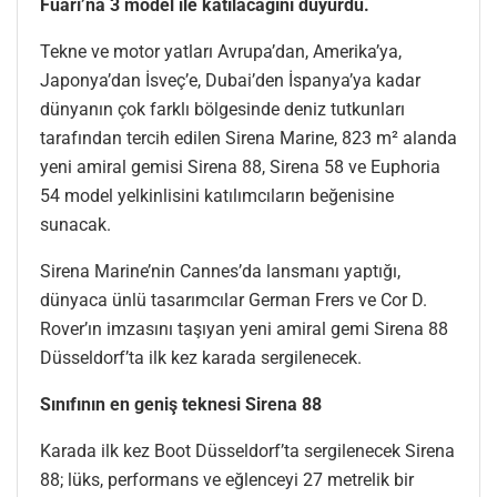
Fuarı’na 3 model ile katılacağını duyurdu.
Tekne ve motor yatları Avrupa’dan, Amerika’ya,
Japonya’dan İsveç’e, Dubai’den İspanya’ya kadar
dünyanın çok farklı bölgesinde deniz tutkunları
tarafından tercih edilen Sirena Marine, 823 m² alanda
yeni amiral gemisi Sirena 88, Sirena 58 ve Euphoria
54 model yelkinlisini katılımcıların beğenisine
sunacak.
Sirena Marine’nin Cannes’da lansmanı yaptığı,
dünyaca ünlü tasarımcılar German Frers ve Cor D.
Rover’ın imzasını taşıyan yeni amiral gemi Sirena 88
Düsseldorf’ta ilk kez karada sergilenecek.
Sınıfının en geniş teknesi Sirena 88
Karada ilk kez Boot Düsseldorf’ta sergilenecek Sirena
88; lüks, performans ve eğlenceyi 27 metrelik bir