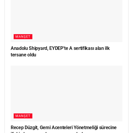
MANŞET
Anadolu Shipyard, EYDEP’te A sertifikası alan ilk
tersane oldu
MANŞET
Recep Düzgit, Gemi Acenteleri Yönetmeliği sürecine