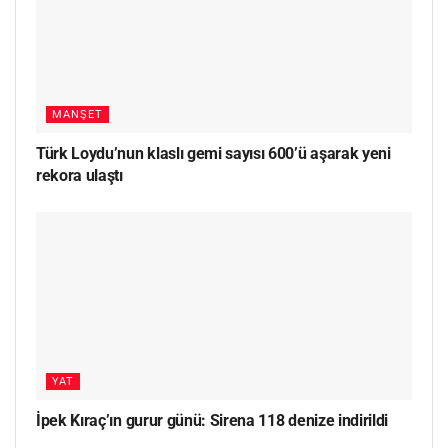
MANŞET
Türk Loydu’nun klaslı gemi sayısı 600’ü aşarak yeni
rekora ulaştı
YAT
İpek Kıraç’ın gurur günü: Sirena 118 denize indirildi