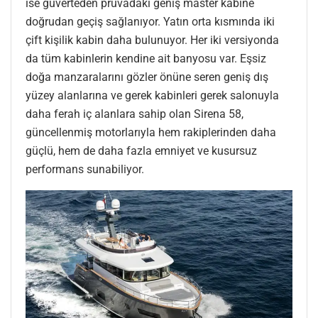
ise güverteden pruvadaki geniş master kabine
doğrudan geçiş sağlanıyor. Yatın orta kısmında iki
çift kişilik kabin daha bulunuyor. Her iki versiyonda
da tüm kabinlerin kendine ait banyosu var. Eşsiz
doğa manzaralarını gözler önüne seren geniş dış
yüzey alanlarına ve gerek kabinleri gerek salonuyla
daha ferah iç alanlara sahip olan Sirena 58,
güncellenmiş motorlarıyla hem rakiplerinden daha
güçlü, hem de daha fazla emniyet ve kusursuz
performans sunabiliyor.