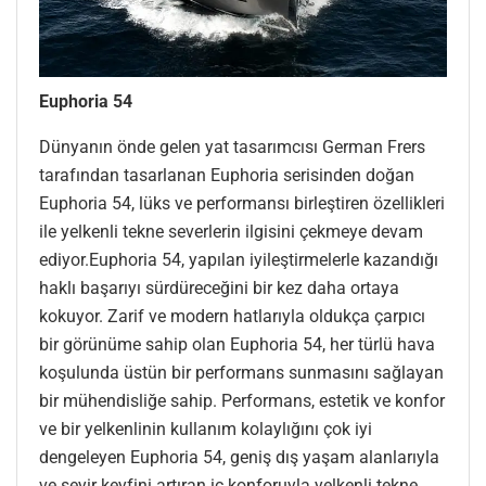
Euphoria 54
Dünyanın önde gelen yat tasarımcısı German Frers
tarafından tasarlanan Euphoria serisinden doğan
Euphoria 54, lüks ve performansı birleştiren özellikleri
ile yelkenli tekne severlerin ilgisini çekmeye devam
ediyor.Euphoria 54, yapılan iyileştirmelerle kazandığı
haklı başarıyı sürdüreceğini bir kez daha ortaya
kokuyor. Zarif ve modern hatlarıyla oldukça çarpıcı
bir görünüme sahip olan Euphoria 54, her türlü hava
koşulunda üstün bir performans sunmasını sağlayan
bir mühendisliğe sahip. Performans, estetik ve konfor
ve bir yelkenlinin kullanım kolaylığını çok iyi
dengeleyen Euphoria 54, geniş dış yaşam alanlarıyla
ve seyir keyfini artıran iç konforuyla yelkenli tekne