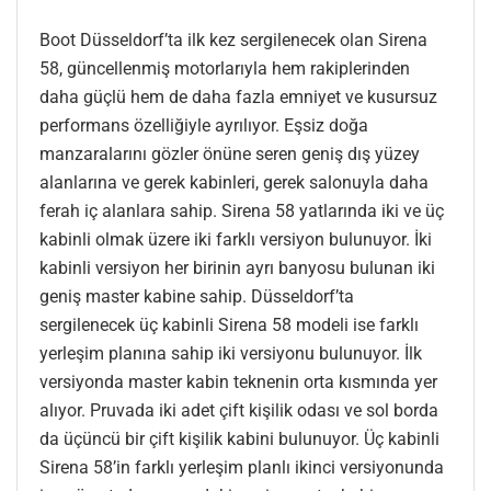
Boot Düsseldorf’ta ilk kez sergilenecek olan Sirena
58, güncellenmiş motorlarıyla hem rakiplerinden
daha güçlü hem de daha fazla emniyet ve kusursuz
performans özelliğiyle ayrılıyor. Eşsiz doğa
manzaralarını gözler önüne seren geniş dış yüzey
alanlarına ve gerek kabinleri, gerek salonuyla daha
ferah iç alanlara sahip. Sirena 58 yatlarında iki ve üç
kabinli olmak üzere iki farklı versiyon bulunuyor. İki
kabinli versiyon her birinin ayrı banyosu bulunan iki
geniş master kabine sahip. Düsseldorf’ta
sergilenecek üç kabinli Sirena 58 modeli ise farklı
yerleşim planına sahip iki versiyonu bulunuyor. İlk
versiyonda master kabin teknenin orta kısmında yer
alıyor. Pruvada iki adet çift kişilik odası ve sol borda
da üçüncü bir çift kişilik kabini bulunuyor. Üç kabinli
Sirena 58’in farklı yerleşim planlı ikinci versiyonunda