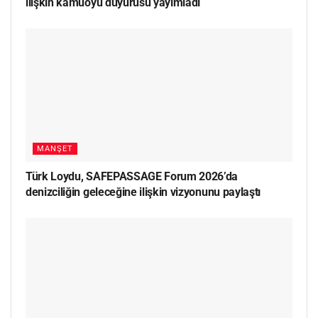
ilişkin kamuoyu duyurusu yayımladı
MANŞET
Türk Loydu, SAFEPASSAGE Forum 2026’da
denizciliğin geleceğine ilişkin vizyonunu paylaştı