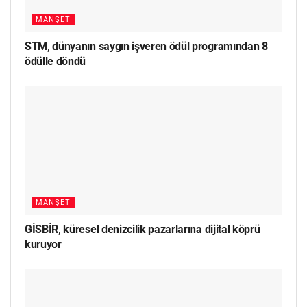
MANŞET
STM, dünyanın saygın işveren ödül programından 8
ödülle döndü
MANŞET
GİSBİR, küresel denizcilik pazarlarına dijital köprü
kuruyor