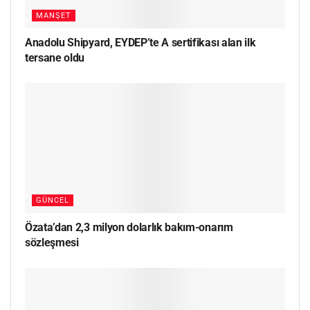
MANŞET
Anadolu Shipyard, EYDEP’te A sertifikası alan ilk
tersane oldu
GÜNCEL
Özata’dan 2,3 milyon dolarlık bakım-onarım
sözleşmesi