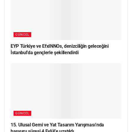
GÜNCEL
EYP Türkiye ve EfxINNOs, denizciliğin geleceğini
İstanbul’da gençlerle şekillendirdi
GÜNCEL
15. Ulusal Gemi ve Yat Tasarım Yarışması’nda
başvuru süresi 4 Eylül’e uzatıldı