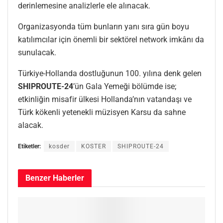
derinlemesine analizlerle ele alınacak.
Organizasyonda tüm bunların yanı sıra gün boyu
katılımcılar için önemli bir sektörel network imkânı da
sunulacak.
Türkiye-Hollanda dostluğunun 100. yılına denk gelen
SHIPROUTE-24
’ün Gala Yemeği bölümde ise;
etkinliğin misafir ülkesi Hollanda’nın vatandaşı ve
Türk kökenli yetenekli müzisyen Karsu da sahne
alacak.
Etiketler:
kosder
KOSTER
SHIPROUTE-24
Benzer
Haberler