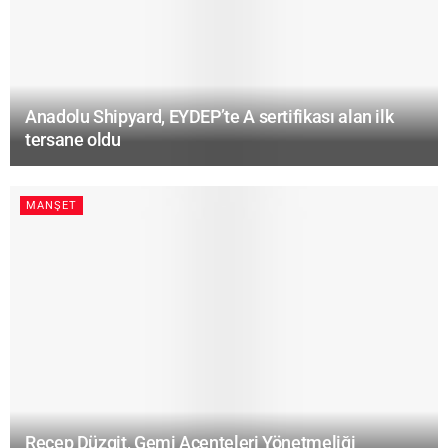
Anadolu Shipyard, EYDEP’te A sertifikası alan ilk
tersane oldu
MANŞET
Recep Düzgit, Gemi Acenteleri Yönetmeliği