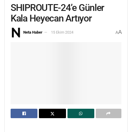
SHIPROUTE-24’e Günler
Kala Heyecan Artıyor
A
Neta Haber
15 Ekim 2024
A