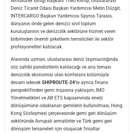
Armatörler Birliği Başkanı Theo Klimp, Uluslararası
Deniz Ticaret Odası Başkan Yardımcısı Metin Düzgit,
INTERCARGO Başkan Yardımcısı Spyros Tarasis,
dünyanın önde gelen denizci sivil toplum
kuruluşlarının ve denizcilik sektörüne hizmet veren
birbirinden önemli şirketlerin temsilcileri ile sektör
profesyonelleri katılacak.
Alanında uzman, uluslararası deniz taşımacılığında
söz sahibi panelistlerin katılacağı ve ana teması
denizcilik ekonomisi olan konferans bölümüyle
devam edecek
SHIPROUTE-24
’te ayrıca finans
perspektifinden gemi inşasına yaklaşım, IMO
Yönetmelikleri ve AB ETS kapsamında enerji
dönüşümüne odaklanan gemilerin kullanılması, Hong
Kong Sözleşmesi çerçevesinde gemi geri dönüşüm
sektöründe Avrupalı armatörler ve Türk gemi geri
dönüşüm tersaneleri için oluşacak fırsatlar