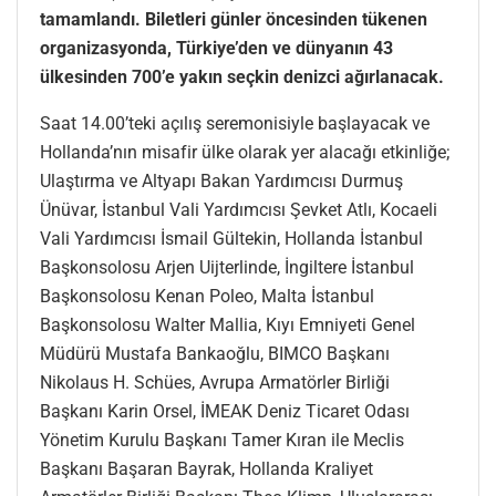
tamamlandı. Biletleri günler öncesinden tükenen
organizasyonda, Türkiye’den ve dünyanın 43
ülkesinden 700’e yakın seçkin denizci ağırlanacak.
Saat 14.00’teki açılış seremonisiyle başlayacak ve
Hollanda’nın misafir ülke olarak yer alacağı etkinliğe;
Ulaştırma ve Altyapı Bakan Yardımcısı Durmuş
Ünüvar, İstanbul Vali Yardımcısı Şevket Atlı, Kocaeli
Vali Yardımcısı İsmail Gültekin, Hollanda İstanbul
Başkonsolosu Arjen Uijterlinde, İngiltere İstanbul
Başkonsolosu Kenan Poleo, Malta İstanbul
Başkonsolosu Walter Mallia, Kıyı Emniyeti Genel
Müdürü Mustafa Bankaoğlu, BIMCO Başkanı
Nikolaus H. Schües, Avrupa Armatörler Birliği
Başkanı Karin Orsel, İMEAK Deniz Ticaret Odası
Yönetim Kurulu Başkanı Tamer Kıran ile Meclis
Başkanı Başaran Bayrak, Hollanda Kraliyet