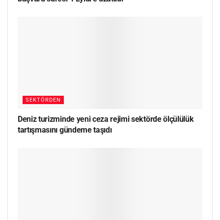
SEKTÖRDEN
Deniz turizminde yeni ceza rejimi sektörde ölçülülük
tartışmasını gündeme taşıdı