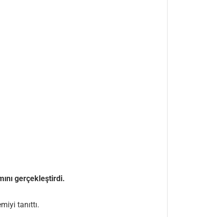
ımını gerçekleştirdi.
iyi tanıttı.