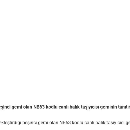
eşinci gemi olan NB63 kodlu canlı balık taşıyıcısı geminin tanıt
leştirdiği beşinci gemi olan NB63 kodlu canlı balık taşıyıcısı gem