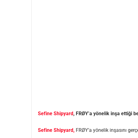
Sefine Shipyard
, FRØY’a yönelik inşa ettiği b
Sefine Shipyard,
FRØY’a yönelik inşasını gerçek