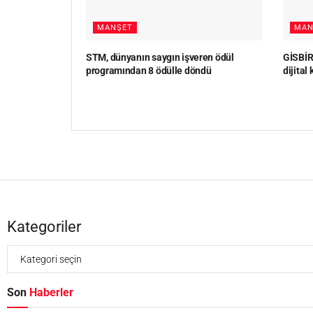
MANŞET
MAN
STM, dünyanın saygın işveren ödül
GİSBİR,
programından 8 ödülle döndü
dijital
Kategoriler
Son
Haberler