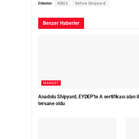
Etiketler:
NB63
Sefine Shipyard
Benzer
Haberler
MANŞET
Anadolu Shipyard, EYDEP’te A sertifikası alan i
tersane oldu