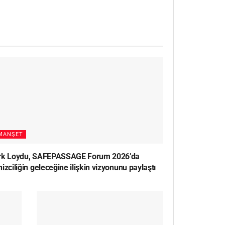
MANŞET
rk Loydu, SAFEPASSAGE Forum 2026’da
izciliğin geleceğine ilişkin vizyonunu paylaştı