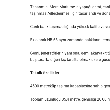
Tasarımını More Maritime’ın yaptığı gemi, canlı b
taşınması/elleçlenmesi için tasarlandı ve donat
Canlı balık taşımacılığında yüksek kalite ve 
Ek olarak NB 63 aynı zamanda balıkların termo 
Gemi, jeneratörlerin yanı sıra, gemi akaryakıt
baş tarafta diğeri kıç tarafta olmak üzere gücü 8
Teknik özellikler
4500 metreküp taşıma kapasitesine sahip gemi
Toplam uzunluğu 85,4 metre, genişliği 20,00 me