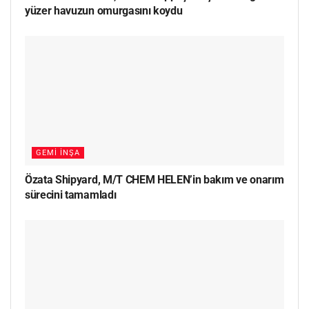
yüzer havuzun omurgasını koydu
GEMI İNŞA
Özata Shipyard, M/T CHEM HELEN’in bakım ve onarım
sürecini tamamladı