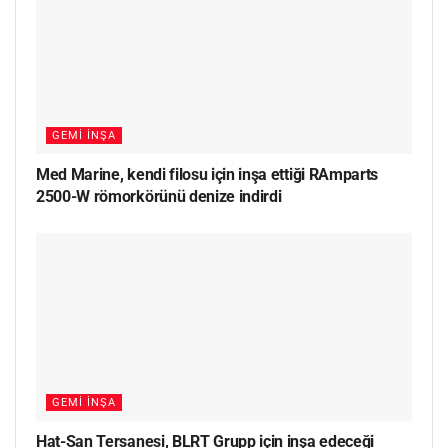
GEMI İNŞA
Med Marine, kendi filosu için inşa ettiği RAmparts
2500-W römorkörünü denize indirdi
GEMI İNŞA
Hat-San Tersanesi, BLRT Grupp için inşa edeceği