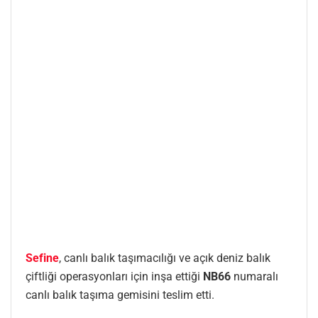
Sefine
, canlı balık taşımacılığı ve açık deniz balık
çiftliği operasyonları için inşa ettiği
NB66
numaralı
canlı balık taşıma gemisini teslim etti.