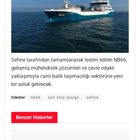
Sefine tarafından tamamlanarak teslim edilen NB66,
gelişmiş mühendislik çözümleri ve çevre odaklı
yaklaşımıyla canlı balık taşımacılığı sektörüne yeni
bir soluk getirecek.
Etiketler:
nb66
salt ship design
sefine
Benzer
Haberler