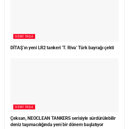
GEMI İNŞA
DİTAŞ’ın yeni LR2 tankeri ‘T. Riva’ Türk bayrağı çekti
GEMI İNŞA
Çeksan, NEOCLEAN TANKERS serisiyle sürdürülebilir
deniz taşımacılığında yeni bir dönem başlatıyor