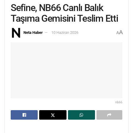
Sefine, NB66 Canlı Balık
Taşıma Gemisini Teslim Etti
A
Neta Haber
10 Haziran 2026
A
nb66