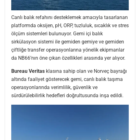
Canlı balık refahını desteklemek amacıyla tasarlanan
platformda oksijen, pH, ORP, tuzluluk, sıcaklık ve stres
ölçüm sistemleri bulunuyor. Gemi içi balık
sirkülasyon sistemi ile gemiden gemiye ve gemiden
çiftliğe transfer operasyonlarına yönelik ekipmanlar
da NB66’nın öne çıkan özellikleri arasında yer alıyor.
Bureau Veritas
klasına sahip olan ve Norveç bayrağı
altında faaliyet gösterecek gemi, canlı balık taşıma
operasyonlarında verimlilik, güvenlik ve
sürdürülebilirlik hedefleri doğrultusunda inşa edildi.