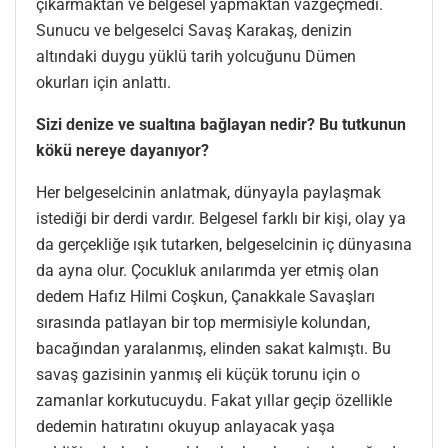
çıkarmaktan ve belgesel yapmaktan vazgeçmedi.
Sunucu ve belgeselci Savaş Karakaş, denizin
altındaki duygu yüklü tarih yolcuğunu Dümen
okurları için anlattı.
Sizi denize ve sualtına bağlayan nedir? Bu tutkunun
kökü nereye dayanıyor?
Her belgeselcinin anlatmak, dünyayla paylaşmak
istediği bir derdi vardır. Belgesel farklı bir kişi, olay ya
da gerçekliğe ışık tutarken, belgeselcinin iç dünyasına
da ayna olur. Çocukluk anılarımda yer etmiş olan
dedem Hafız Hilmi Coşkun, Çanakkale Savaşları
sırasında patlayan bir top mermisiyle kolundan,
bacağından yaralanmış, elinden sakat kalmıştı. Bu
savaş gazisinin yanmış eli küçük torunu için o
zamanlar korkutucuydu. Fakat yıllar geçip özellikle
dedemin hatıratını okuyup anlayacak yaşa