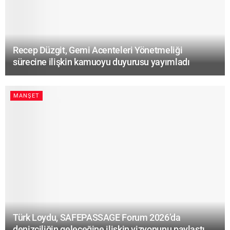
Recep Düzgit, Gemi Acenteleri Yönetmeliği
sürecine ilişkin kamuoyu duyurusu yayımladı
MANŞET
Türk Loydu, SAFEPASSAGE Forum 2026’da
denizciliğin geleceğine ilişkin vizyonunu paylaştı