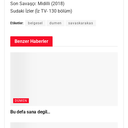
Son Savaşçı: Midilli (2018)
Sudaki İzler (İz TV- 130 bölüm)
Etiketler:
belgesel
dumen
savaskarakas
Benzer
Haberler
DÜMEN
Bu defa sana degil…