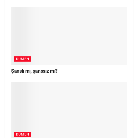
DÜMEN
Şanslı mı, şanssız mı?
DÜMEN