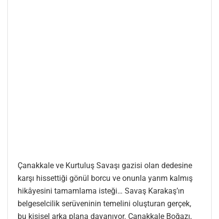
Çanakkale ve Kurtuluş Savaşı gazisi olan dedesine
karşı hissettiği gönül borcu ve onunla yarım kalmış
hikâyesini tamamlama isteği… Savaş Karakaş’ın
belgeselcilik serüveninin temelini oluşturan gerçek,
bu kişisel arka plana dayanıyor. Çanakkale Boğazı,