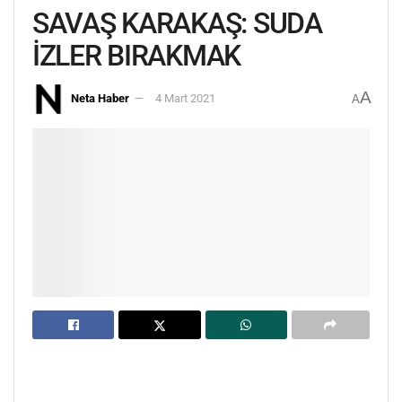
SAVAŞ KARAKAŞ: SUDA
İZLER BIRAKMAK
A
Neta Haber
4 Mart 2021
A