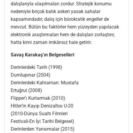
dalışlarıyla ulaşılmaları zordur. Stratejik konumu
nedeniyle birçok batık askeri yasak sahalar
kapsamındadır; dalış için bürokratik engeller de
mevcut. Bütün bu faktörler hem yüzeyden yapılacak
elektronik araştırmaları hem de dalışları zorlaştırır,
hatta kimi zaman imkânsız hale getirir.
Savaş Karakaş’ın Belgeselleri
Derinlerdeki Tarih (1998)
Dumlupınar (2004)
Derinlerdeki Kahraman: Mustafa
Ertuğrul (2008)
Flipper’ı Kurtarmak (2010)
Hitler’in Kayıp Denizaltısı U-20
(2010-Dünya Sualtı Filmleri
Festivali-En İyi Tarihi Belgesel)
Derinlerden Yansımalar (2015)