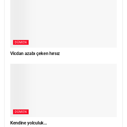
DÜMEN
Vicdan azabı çeken hırsız
DÜMEN
Kendine yolculuk…