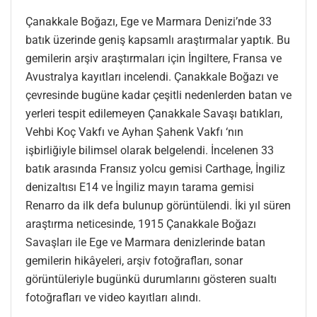
Çanakkale Boğazı, Ege ve Marmara Denizi’nde 33
batık üzerinde geniş kapsamlı araştırmalar yaptık. Bu
gemilerin arşiv araştırmaları için İngiltere, Fransa ve
Avustralya kayıtları incelendi. Çanakkale Boğazı ve
çevresinde bugüne kadar çeşitli nedenlerden batan ve
yerleri tespit edilemeyen Çanakkale Savaşı batıkları,
Vehbi Koç Vakfı ve Ayhan Şahenk Vakfı ‘nın
işbirliğiyle bilimsel olarak belgelendi. İncelenen 33
batık arasında Fransız yolcu gemisi Carthage, İngiliz
denizaltısı E14 ve İngiliz mayın tarama gemisi
Renarro da ilk defa bulunup görüntülendi. İki yıl süren
araştırma neticesinde, 1915 Çanakkale Boğazı
Savaşları ile Ege ve Marmara denizlerinde batan
gemilerin hikâyeleri, arşiv fotoğrafları, sonar
görüntüleriyle bugünkü durumlarını gösteren sualtı
fotoğrafları ve video kayıtları alındı.