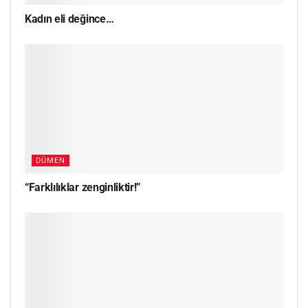
Kadın eli değince…
DÜMEN
“Farklılıklar zenginliktir!”