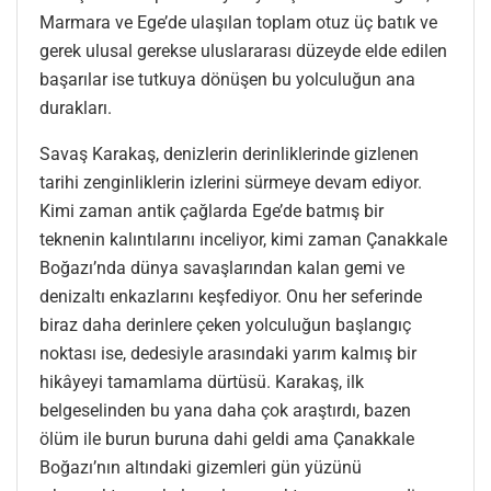
Marmara ve Ege’de ulaşılan toplam otuz üç batık ve
gerek ulusal gerekse uluslararası düzeyde elde edilen
başarılar ise tutkuya dönüşen bu yolculuğun ana
durakları.
Savaş Karakaş, denizlerin derinliklerinde gizlenen
tarihi zenginliklerin izlerini sürmeye devam ediyor.
Kimi zaman antik çağlarda Ege’de batmış bir
teknenin kalıntılarını inceliyor, kimi zaman Çanakkale
Boğazı’nda dünya savaşlarından kalan gemi ve
denizaltı enkazlarını keşfediyor. Onu her seferinde
biraz daha derinlere çeken yolculuğun başlangıç
noktası ise, dedesiyle arasındaki yarım kalmış bir
hikâyeyi tamamlama dürtüsü. Karakaş, ilk
belgeselinden bu yana daha çok araştırdı, bazen
ölüm ile burun buruna dahi geldi ama Çanakkale
Boğazı’nın altındaki gizemleri gün yüzünü