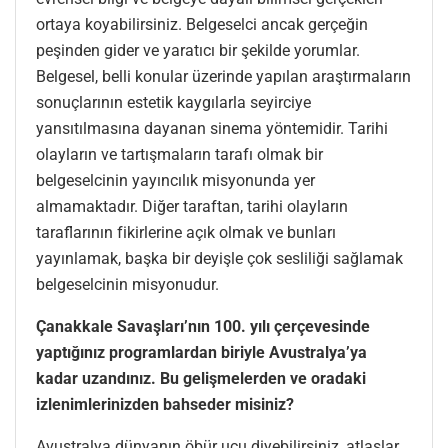
ortaya koyabilirsiniz. Belgeselci ancak gerçeğin
peşinden gider ve yaratıcı bir şekilde yorumlar.
Belgesel, belli konular üzerinde yapılan araştırmaların
sonuçlarının estetik kaygılarla seyirciye
yansıtılmasına dayanan sinema yöntemidir. Tarihi
olayların ve tartışmaların tarafı olmak bir
belgeselcinin yayıncılık misyonunda yer
almamaktadır. Diğer taraftan, tarihi olayların
taraflarının fikirlerine açık olmak ve bunları
yayınlamak, başka bir deyişle çok sesliliği sağlamak
belgeselcinin misyonudur.
Çanakkale Savaşları’nın 100. yılı çerçevesinde
yaptığınız programlardan biriyle Avustralya’ya
kadar uzandınız. Bu gelişmelerden ve oradaki
izlenimlerinizden bahseder misiniz?
Avustralya dünyanın öbür ucu diyebilirsiniz, atlaslar