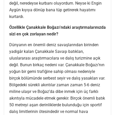
değil, neredeyse kurbanı oluyordum. Neyse ki Engin
Aygün kıyıya dönüp bana tüp getirerek hayatımı
kurtardı.
Özellikle Çanakkale Boğazı’ndaki araştırmalarınızda
sizi en çok zorlayan nedir?
Dünyanın en önemli deniz savaşlarından birinden
yadigâr kalan Çanakkale Savaşı batıkları,
uluslararası araştırmacılara ve dalış turizmine açık
değil. Bunun birkaç nedeni var. Çanakkale Boğazı’nın
yoğun bir gemi trafiğine sahip olması nedeniyle
birçok bölümünde serbest seyir ve dalış yasakları var.
Bölgedeki sürekli akıntılar zaman zaman 5-6 deniz
miline ulaşır ve Boğaz’da dibe inmek için üç farklı
akıntıyla mücadele etmek gerekir. Birçok önemli batık
50 metreyi aşan derinliklerde bulunduğu için sportif
dalış limitlerinin ötesindedir ve normal hava