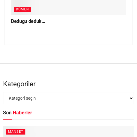
DÜMEN
Dedugu deduk…
Kategoriler
Son
Haberler
MANŞET