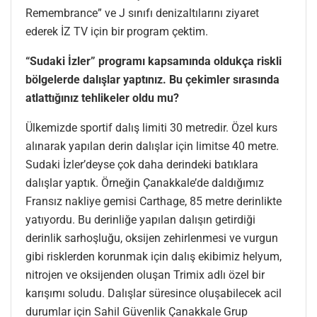
Remembrance” ve J sınıfı denizaltılarını ziyaret
ederek İZ TV için bir program çektim.
“Sudaki İzler” programı kapsamında oldukça riskli
bölgelerde dalışlar yaptınız. Bu çekimler sırasında
atlattığınız tehlikeler oldu mu?
Ülkemizde sportif dalış limiti 30 metredir. Özel kurs
alınarak yapılan derin dalışlar için limitse 40 metre.
Sudaki İzler’deyse çok daha derindeki batıklara
dalışlar yaptık. Örneğin Çanakkale’de daldığımız
Fransız nakliye gemisi Carthage, 85 metre derinlikte
yatıyordu. Bu derinliğe yapılan dalışın getirdiği
derinlik sarhoşluğu, oksijen zehirlenmesi ve vurgun
gibi risklerden korunmak için dalış ekibimiz helyum,
nitrojen ve oksijenden oluşan Trimix adlı özel bir
karışımı soludu. Dalışlar süresince oluşabilecek acil
durumlar için Sahil Güvenlik Çanakkale Grup