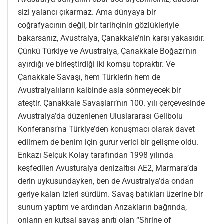
sizi yalancı çıkarmaz. Ama dünyaya bir
coğrafyacının değil, bir tarihçinin gözlükleriyle
bakarsanız, Avustralya, Çanakkale’nin karşı yakasıdır.
Çünkü Türkiye ve Avustralya, Çanakkale Boğazı’nın
ayırdığı ve birleştirdiği iki komşu topraktır. Ve
Çanakkale Savaşı, hem Türklerin hem de
Avustralyalıların kalbinde asla sönmeyecek bir
ateştir. Çanakkale Savaşları’nın 100. yılı çerçevesinde
Avustralya’da düzenlenen Uluslararası Gelibolu
Konferansı’na Türkiye’den konuşmacı olarak davet
edilmem de benim için gurur verici bir gelişme oldu.
Enkazı Selçuk Kolay tarafından 1998 yılında
keşfedilen Avusturalya denizaltısı AE2, Marmara’da
derin uykusundayken, ben de Avustralya’da ondan
geriye kalan izleri sürdüm. Savaş batıkları üzerine bir
sunum yaptım ve ardından Anzakların bağrında,
onların en kutsal savaş anıtı olan “Shrine of