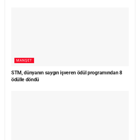
MANŞET
STM, dünyanın saygın işveren ödül programından 8
ödülle döndü