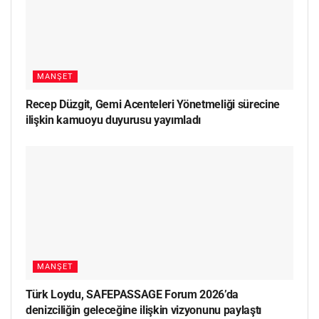
MANŞET
Recep Düzgit, Gemi Acenteleri Yönetmeliği sürecine
ilişkin kamuoyu duyurusu yayımladı
MANŞET
Türk Loydu, SAFEPASSAGE Forum 2026’da
denizciliğin geleceğine ilişkin vizyonunu paylaştı