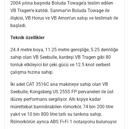
2004 yılına başında Boluda Towage’a teslim edilen
VB Tragen’e katıldı. Sanmar’ın Boluda Towage ile
ilişkisi, VB Horus ve VB Amon’un satışı ve teslimatı ile
başladı.
Teknik özellikler
24.4 metre boya, 11.25 metre genişliğe, 5.25 derinliğe
sahip olan VB Seebulle, kardeşi VB Tragen gibi 80
tonluk etkileyici bir çeki gücü ve 12.5 knot serbest
çalışma hızına sahip.
İki adet CAT 3516C ana makineye sahip olan VB
Seebulle, Kongsberg US 255S FP pervaneleri ile üst
düzey performans sergiliyor. Altı kişiye kadar
mürettebat barındırabilen römorkör, 74 bin 200 litre
yakıt ve 10 bin 800 litre tatlı su tankına sahip.
Römorkörün ayrıca ABS Fi-Fi 1 notasyonu bulunuyor.