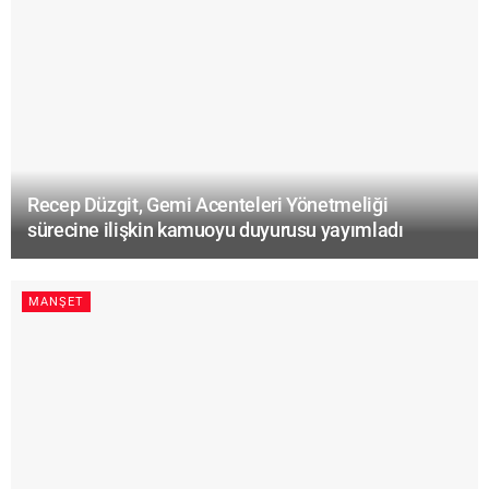
Recep Düzgit, Gemi Acenteleri Yönetmeliği
sürecine ilişkin kamuoyu duyurusu yayımladı
MANŞET