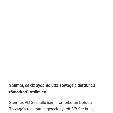
Sanmar, sekiz ayda Boluda Towage’a dördüncü
römorkörü teslim etti.
Sanmar, VB Seebulle isimli römorkörün Boluda
Towage’a teslimatını gerçekleştirdi. VB Seebulle,