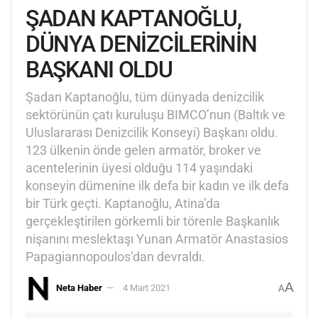
ŞADAN KAPTANOĞLU,
DÜNYA DENİZCİLERİNİN
BAŞKANI OLDU
Şadan Kaptanoğlu, tüm dünyada denizcilik
sektörünün çatı kuruluşu BIMCO’nun (Baltık ve
Uluslararası Denizcilik Konseyi) Başkanı oldu.
123 ülkenin önde gelen armatör, broker ve
acentelerinin üyesi olduğu 114 yaşındaki
konseyin dümenine ilk defa bir kadın ve ilk defa
bir Türk geçti. Kaptanoğlu, Atina’da
gerçekleştirilen görkemli bir törenle Başkanlık
nişanını meslektaşı Yunan Armatör Anastasios
Papagiannopoulos’dan devraldı.
A
Neta Haber
4 Mart 2021
A