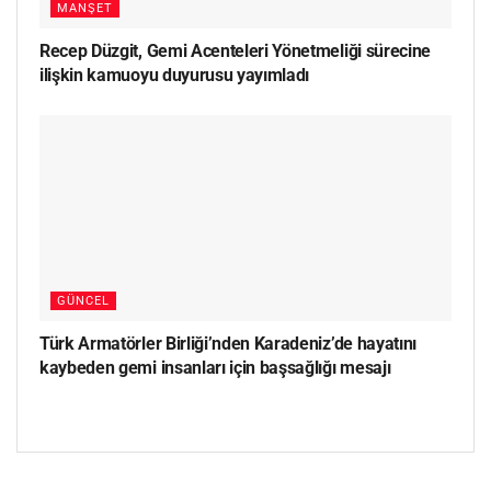
MANŞET
Recep Düzgit, Gemi Acenteleri Yönetmeliği sürecine
ilişkin kamuoyu duyurusu yayımladı
GÜNCEL
Türk Armatörler Birliği’nden Karadeniz’de hayatını
kaybeden gemi insanları için başsağlığı mesajı