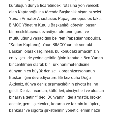
kuruluşun dünya ticaretindeki rotasına yön verecek
olan Kaptanoğlu’na törende Başkanlık nişanını selefi
Yunan Armatör Anastasios Papagiannopoulos taktı.
BIMCO Yönetim Kurulu Başkanlığı görevini başarılı
bir meslektaşına devrediyor olmanın gurur ve
mutluluğunu yaşadığını belirten Papagiannopoulos,
“Şadan Kaptanoğlu’nun BIMCO’nun bir sonraki
Başkanı olarak seçilmesi, bu konudaki amacımızın
en iyi şekilde yerine getirildiğinin kanıtıdır. Ben Yunan
bir centilmen olarak bir Türk hanımefendisine
dünyanın en büyük denizcilik organizasyonunun
Başkanlığını devrediyorum. Bir kez daha Doğu
Akdeniz, dünya deniz taşımacılığının pivotu haline
geldi. Deniz, insanları, kültürleri, cinsiyetleri ve ulusları
bir araya getirir.” dedi.Dünyanın lider armatör, broker,
acente, gemi işletenleri, koruma ve tazmin kulüpleri,
bankalar ve sigorta şirketlerinin yöneticilerinin hazır