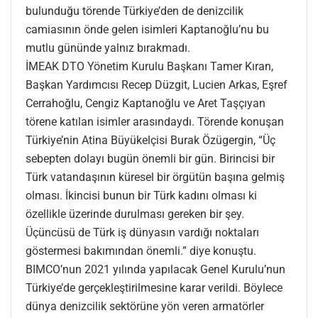
bulunduğu törende Türkiye’den de denizcilik
camiasının önde gelen isimleri Kaptanoğlu’nu bu
mutlu gününde yalnız bırakmadı.
İMEAK DTO Yönetim Kurulu Başkanı Tamer Kıran,
Başkan Yardımcısı Recep Düzgit, Lucien Arkas, Eşref
Cerrahoğlu, Cengiz Kaptanoğlu ve Aret Taşçıyan
törene katılan isimler arasındaydı. Törende konuşan
Türkiye’nin Atina Büyükelçisi Burak Özügergin, “Üç
sebepten dolayı bugün önemli bir gün. Birincisi bir
Türk vatandaşının küresel bir örgütün başına gelmiş
olması. İkincisi bunun bir Türk kadını olması ki
özellikle üzerinde durulması gereken bir şey.
Üçüncüsü de Türk iş dünyasın vardığı noktaları
göstermesi bakımından önemli.” diye konuştu.
BIMCO’nun 2021 yılında yapılacak Genel Kurulu’nun
Türkiye’de gerçekleştirilmesine karar verildi. Böylece
dünya denizcilik sektörüne yön veren armatörler