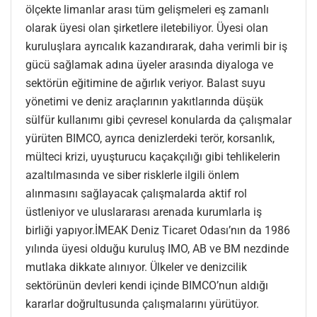
ölçekte limanlar arası tüm gelişmeleri eş zamanlı
olarak üyesi olan şirketlere iletebiliyor. Üyesi olan
kuruluşlara ayrıcalık kazandırarak, daha verimli bir iş
gücü sağlamak adına üyeler arasında diyaloga ve
sektörün eğitimine de ağırlık veriyor. Balast suyu
yönetimi ve deniz araçlarının yakıtlarında düşük
sülfür kullanımı gibi çevresel konularda da çalışmalar
yürüten BIMCO, ayrıca denizlerdeki terör, korsanlık,
mülteci krizi, uyuşturucu kaçakçılığı gibi tehlikelerin
azaltılmasında ve siber risklerle ilgili önlem
alınmasını sağlayacak çalışmalarda aktif rol
üstleniyor ve uluslararası arenada kurumlarla iş
birliği yapıyor.İMEAK Deniz Ticaret Odası’nın da 1986
yılında üyesi olduğu kuruluş IMO, AB ve BM nezdinde
mutlaka dikkate alınıyor. Ülkeler ve denizcilik
sektörünün devleri kendi içinde BIMCO’nun aldığı
kararlar doğrultusunda çalışmalarını yürütüyor.