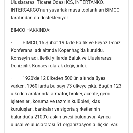
Uluslararası Ticaret Odası ICS, INTERTANKO,
INTERCARGO’nun yuvarlak masa toplantıları BIMCO
tarafından da destekleniyor.
BIMCO HAKKINDA:
· BIMCO, 16 Şubat 1905’te Baltık ve Beyaz Deniz
Konferansı adı altında Kopenhag’da kuruldu.
Konseyin adı, ileriki yıllarda Baltık ve Uluslararası
Denizcilik Konseyi olarak değiştirildi.
· 1920’de 12 ülkeden 500’ün altında üyesi
varken, 1960’larda bu sayı 73 ülkeye çıktı. Bugün 123
ülkeden aralarında armatör, broker, acente, gemi
işletenleri, koruma ve tazmin kulüpleri, klas
kuruluşları, bankalar ve sigorta şirketlerinin
bulunduğu 2100’ü aşkın üyesi bulunuyor. Ayrıca
ulusal ve uluslararası 51 organizasyonla ilişkisi var.