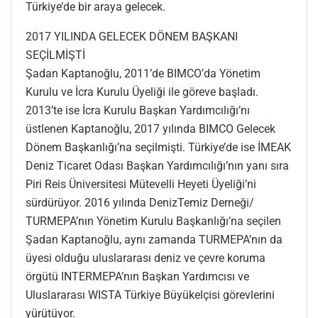
Türkiye’de bir araya gelecek.
2017 YILINDA GELECEK DÖNEM BAŞKANI
SEÇİLMİŞTİ
Şadan Kaptanoğlu, 2011’de BIMCO’da Yönetim
Kurulu ve İcra Kurulu Üyeliği ile göreve başladı.
2013’te ise İcra Kurulu Başkan Yardımcılığı’nı
üstlenen Kaptanoğlu, 2017 yılında BIMCO Gelecek
Dönem Başkanlığı’na seçilmişti. Türkiye’de ise İMEAK
Deniz Ticaret Odası Başkan Yardımcılığı’nın yanı sıra
Piri Reis Üniversitesi Mütevelli Heyeti Üyeliği’ni
sürdürüyor. 2016 yılında DenizTemiz Derneği/
TURMEPA’nın Yönetim Kurulu Başkanlığı’na seçilen
Şadan Kaptanoğlu, aynı zamanda TURMEPA’nın da
üyesi olduğu uluslararası deniz ve çevre koruma
örgütü INTERMEPA’nın Başkan Yardımcısı ve
Uluslararası WISTA Türkiye Büyükelçisi görevlerini
yürütüyor.