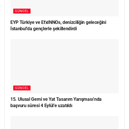
GÜNCEL
EYP Türkiye ve EfxINNOs, denizciliğin geleceğini
İstanbul’da gençlerle şekillendirdi
GÜNCEL
15. Ulusal Gemi ve Yat Tasarım Yarışması’nda
başvuru süresi 4 Eylül’e uzatıldı