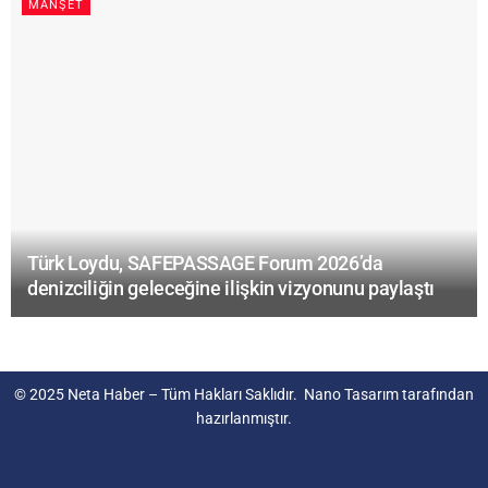
MANŞET
Türk Loydu, SAFEPASSAGE Forum 2026’da
denizciliğin geleceğine ilişkin vizyonunu paylaştı
© 2025
Neta Haber
– Tüm Hakları Saklıdır.
Nano Tasarım
tarafından
hazırlanmıştır.