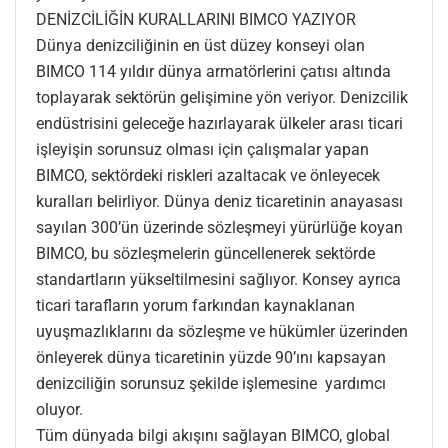
DENİZCİLİĞİN KURALLARINI BIMCO YAZIYOR
Dünya denizciliğinin en üst düzey konseyi olan
BIMCO 114 yıldır dünya armatörlerini çatısı altında
toplayarak sektörün gelişimine yön veriyor. Denizcilik
endüstrisini geleceğe hazırlayarak ülkeler arası ticari
işleyişin sorunsuz olması için çalışmalar yapan
BIMCO, sektördeki riskleri azaltacak ve önleyecek
kuralları belirliyor. Dünya deniz ticaretinin anayasası
sayılan 300’ün üzerinde sözleşmeyi yürürlüğe koyan
BIMCO, bu sözleşmelerin güncellenerek sektörde
standartların yükseltilmesini sağlıyor. Konsey ayrıca
ticari tarafların yorum farkından kaynaklanan
uyuşmazlıklarını da sözleşme ve hükümler üzerinden
önleyerek dünya ticaretinin yüzde 90’ını kapsayan
denizciliğin sorunsuz şekilde işlemesine yardımcı
oluyor.
Tüm dünyada bilgi akışını sağlayan BIMCO, global