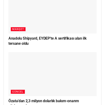
MANŞET
Anadolu Shipyard, EYDEP’te A sertifikası alan ilk
tersane oldu
GÜNCEL
Özata’dan 2,3 milyon dolarlık bakım-onarım