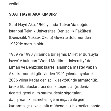
verildi.
SUAT HAYRİ AKA KİMDİR?
Suat Hayri Aka, 1960 yılında Tatvan’da doğdu.
İstanbul Teknik Üniversitesi Denizcilik Fakültesi
(Denizcilik Yüksek Okulu) Güverte Bölümünden
1982’de mezun oldu.
1989 ve 1990 yıllarında Birleşmiş Milletler Bursuyla
İsveç’te bulunan “World Maritime University” de
Liman ve Denizcilik İdaresi alanında master yapan
Aka, kamudaki görevinden 1991 yılında ayrılarak,
2006 yılına kadar denizcilik sektöründe armatörlük,
brokerlik, uluslararası deniz taşımacılığı, deniz
ticareti, gemi alım-satımı, deniz sigortaları,
danışmanlık hizmetleri, gemi inşaatı ile gemi
kurtarma, çeki ve sualtı mühendislik hizmetleri başta