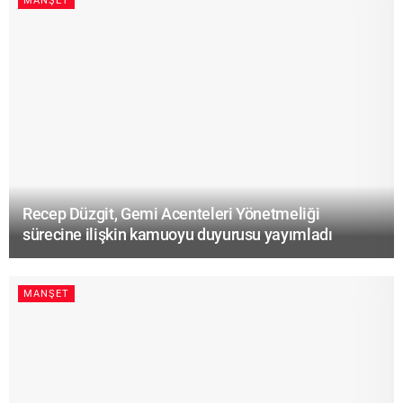
MANŞET
Recep Düzgit, Gemi Acenteleri Yönetmeliği
sürecine ilişkin kamuoyu duyurusu yayımladı
MANŞET