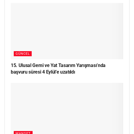
GÜNCEL
15. Ulusal Gemi ve Yat Tasarım Yarışması’nda
başvuru süresi 4 Eylül’e uzatıldı
MANŞET