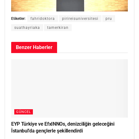
Etiketler:
fahridoktora
pirireisuniversitesi
pru
suathayriaka
tamerkiran
Benzer
Haberler
GÜNCEL
EYP Türkiye ve EfxINNOs, denizciliğin geleceğini
İstanbul’da gençlerle şekillendirdi