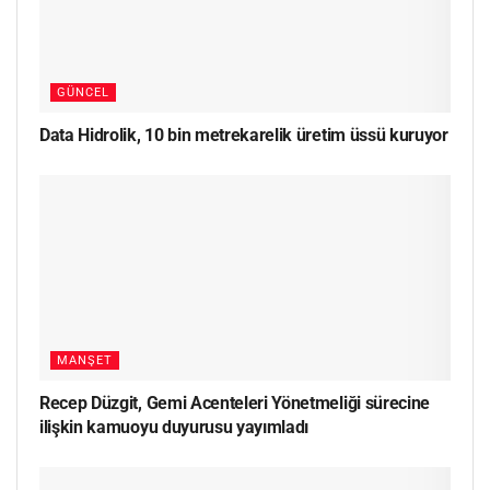
GÜNCEL
Data Hidrolik, 10 bin metrekarelik üretim üssü kuruyor
MANŞET
Recep Düzgit, Gemi Acenteleri Yönetmeliği sürecine
ilişkin kamuoyu duyurusu yayımladı