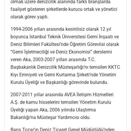
olmak üzere denizcilik alanında farklı branşlarda
faaliyet gösteren şirketlerde kurucu ortak ve yönetici
olarak görev yaptı.
1994-2006 yılları arasında kesintisiz olarak 12 yıl
boyunca İstanbul Teknik Üniversitesi Gemi İnşaatı ve
Deniz Bilimleri Fakültesi’nde Öğretim Görevlisi olarak
“Gemi İşletmeciliği ve Deniz Ekonomisi” derslerini
veren Aka, 2003-2007 yılları arasında T.C.
Başbakanlık Denizcilik Müsteşarlığı’nı temsilen KKTC
Kıyı Emniyeti ve Gemi Kurtarma Şirketi’nde Yönetim
Kurulu Üyeliği ve Başkanlığı görevinde bulundu.
2007-2011 yıllar arasında AVEA İletişim Hizmetleri
A.Ş. de kamu hisselerini temsilen Yönetim Kurulu
Üyeliği yapan Aka, 2006 yılında Ulaştırma
Bakanlığı’na Müsteşar Yardımcısı oldu.
Barış Tozar’ın Deniz Ticaret Genel Müdürlüğü’nden