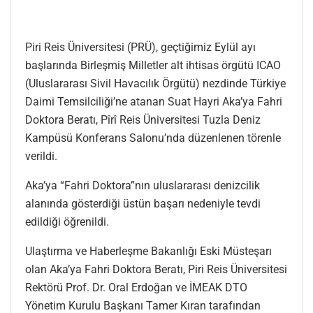
Piri Reis Üniversitesi (PRÜ), geçtiğimiz Eylül ayı
başlarında Birleşmiş Milletler alt ihtisas örgütü ICAO
(Uluslararası Sivil Havacılık Örgütü) nezdinde Türkiye
Daimi Temsilciliği’ne atanan Suat Hayri Aka’ya Fahri
Doktora Beratı, Pîrî Reis Üniversitesi Tuzla Deniz
Kampüsü Konferans Salonu’nda düzenlenen törenle
verildi.
Aka’ya “Fahri Doktora”nın uluslararası denizcilik
alanında gösterdiği üstün başarı nedeniyle tevdi
edildiği öğrenildi.
Ulaştırma ve Haberleşme Bakanlığı Eski Müsteşarı
olan Aka’ya Fahri Doktora Beratı, Piri Reis Üniversitesi
Rektörü Prof. Dr. Oral Erdoğan ve İMEAK DTO
Yönetim Kurulu Başkanı Tamer Kıran tarafından