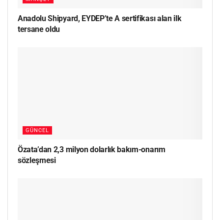
Anadolu Shipyard, EYDEP’te A sertifikası alan ilk
tersane oldu
GÜNCEL
Özata’dan 2,3 milyon dolarlık bakım-onarım
sözleşmesi