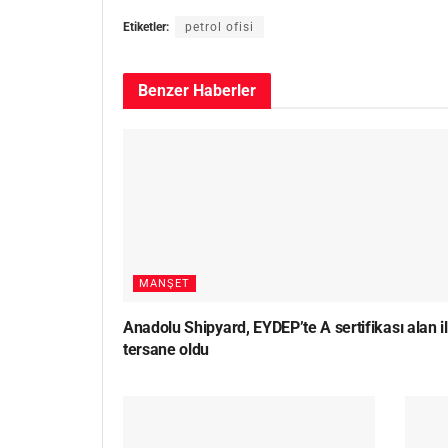
Etiketler:
petrol ofisi
Benzer
Haberler
MANŞET
Anadolu Shipyard, EYDEP’te A sertifikası alan i
tersane oldu