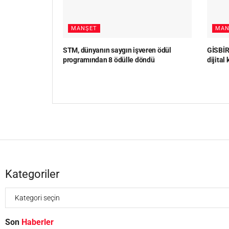
MANŞET
MAN
STM, dünyanın saygın işveren ödül
GİSBİR,
programından 8 ödülle döndü
dijital
Kategoriler
Son
Haberler