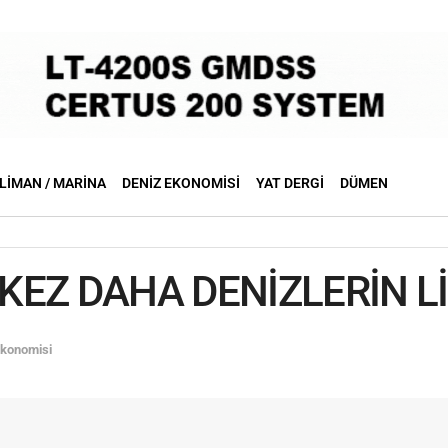
LIMAN / MARINA
DENIZ EKONOMISI
YAT DERGI
DÜMEN
 KEZ DAHA DENİZLERİN L
Ekonomisi