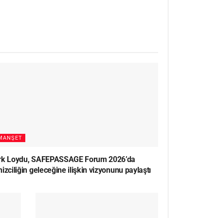
MANŞET
rk Loydu, SAFEPASSAGE Forum 2026’da
izciliğin geleceğine ilişkin vizyonunu paylaştı