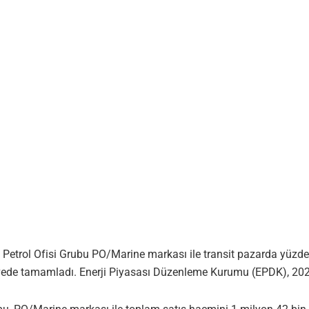
Petrol Ofisi Grubu PO/Marine markası ile transit pazarda yüzde 35
zirvede tamamladı. Enerji Piyasası Düzenleme Kurumu (EPDK), 202