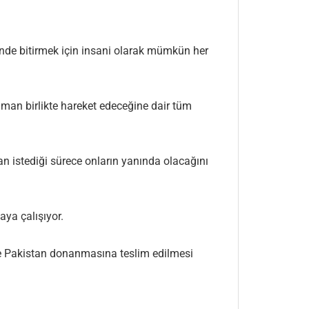
inde bitirmek için insani olarak mümkün her
aman birlikte hareket edeceğine dair tüm
tan istediği sürece onların yanında olacağını
aya çalışıyor.
te Pakistan donanmasına teslim edilmesi