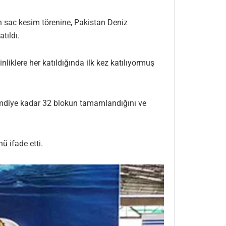
n sac kesim törenine, Pakistan Deniz
tıldı.
liklere her katıldığında ilk kez katılıyormuş
e şimdiye kadar 32 blokun tamamlandığını ve
 ifade etti.