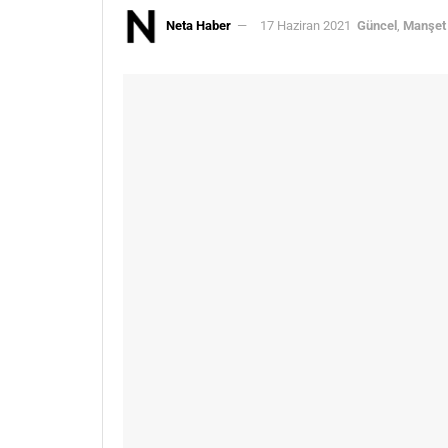
Neta Haber
17 Haziran 2021
Güncel
,
Manşet