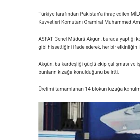
Türkiye tarafından Pakistan’a ihraç edilen Mİ
Kuvvetleri Komutanı Oramiral Muhammed Amjad
ASFAT Genel Müdürü Akgün, burada yaptığı konuş
gibi hissettiğini ifade ederek, her bir etkinliğin
Akgün, bu kardeşliği güçlü ekip çalışması ve iş
bunların kızağa konulduğunu belirtti.
Üretimi tamamlanan 14 blokun kızağa konulmay