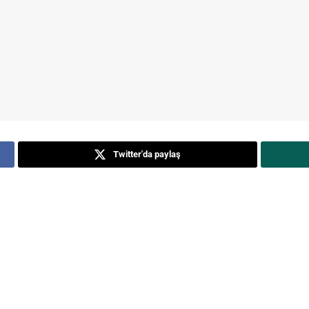
Twitter'da paylaş