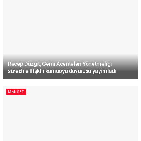
Recep Düzgit, Gemi Acenteleri Yönetmeliği
sürecine ilişkin kamuoyu duyurusu yayımladı
MANŞET