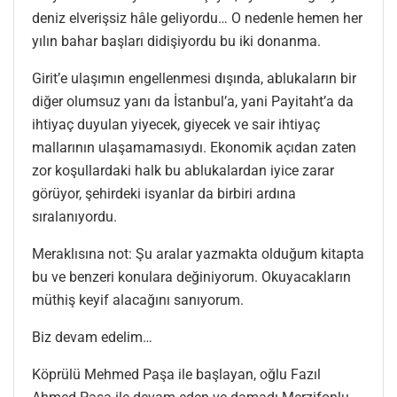
deniz elverişsiz hâle geliyordu… O nedenle hemen her
yılın bahar başları didişiyordu bu iki donanma.
Girit’e ulaşımın engellenmesi dışında, ablukaların bir
diğer olumsuz yanı da İstanbul’a, yani Payitaht’a da
ihtiyaç duyulan yiyecek, giyecek ve sair ihtiyaç
mallarının ulaşamamasıydı. Ekonomik açıdan zaten
zor koşullardaki halk bu ablukalardan iyice zarar
görüyor, şehirdeki isyanlar da birbiri ardına
sıralanıyordu.
Meraklısına not: Şu aralar yazmakta olduğum kitapta
bu ve benzeri konulara değiniyorum. Okuyacakların
müthiş keyif alacağını sanıyorum.
Biz devam edelim…
Köprülü Mehmed Paşa ile başlayan, oğlu Fazıl