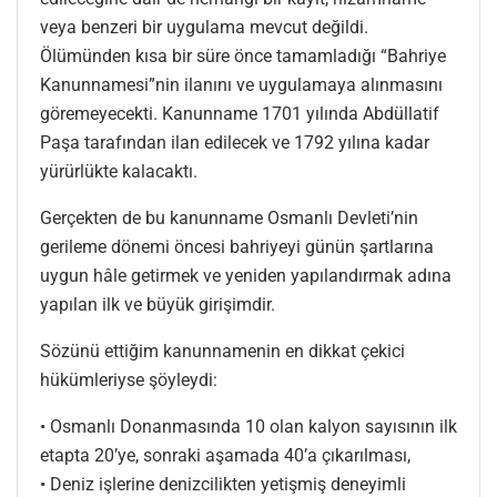
veya benzeri bir uygulama mevcut değildi.
Ölümünden kısa bir süre önce tamamladığı “Bahriye
Kanunnamesi”nin ilanını ve uygulamaya alınmasını
göremeyecekti. Kanunname 1701 yılında Abdüllatif
Paşa tarafından ilan edilecek ve 1792 yılına kadar
yürürlükte kalacaktı.
Gerçekten de bu kanunname Osmanlı Devleti’nin
gerileme dönemi öncesi bahriyeyi günün şartlarına
uygun hâle getirmek ve yeniden yapılandırmak adına
yapılan ilk ve büyük girişimdir.
Sözünü ettiğim kanunnamenin en dikkat çekici
hükümleriyse şöyleydi:
• Osmanlı Donanmasında 10 olan kalyon sayısının ilk
etapta 20’ye, sonraki aşamada 40’a çıkarılması,
• Deniz işlerine denizcilikten yetişmiş deneyimli