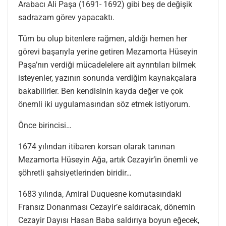
Arabacı Ali Paşa (1691- 1692) gibi beş de değişik
sadrazam görev yapacaktı.
Tüm bu olup bitenlere rağmen, aldığı hemen her
görevi başarıyla yerine getiren Mezamorta Hüseyin
Paşa’nın verdiği mücadelelere ait ayrıntıları bilmek
isteyenler, yazının sonunda verdiğim kaynakçalara
bakabilirler. Ben kendisinin kayda değer ve çok
önemli iki uygulamasından söz etmek istiyorum.
Önce birincisi…
1674 yılından itibaren korsan olarak tanınan
Mezamorta Hüseyin Ağa, artık Cezayir’in önemli ve
şöhretli şahsiyetlerinden biridir…
1683 yılında, Amiral Duquesne komutasındaki
Fransız Donanması Cezayir’e saldıracak, dönemin
Cezayir Dayısı Hasan Baba saldırıya boyun eğecek,