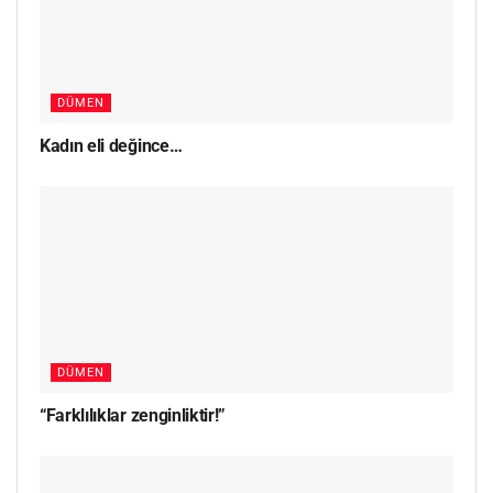
DÜMEN
Kadın eli değince…
DÜMEN
“Farklılıklar zenginliktir!”