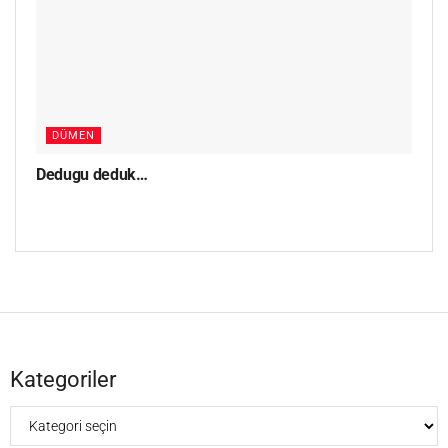
DÜMEN
Dedugu deduk…
Kategoriler