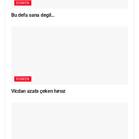
DÜMEN
Bu defa sana degil…
DÜMEN
Vicdan azabı çeken hırsız