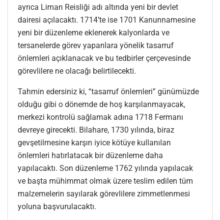
ayrıca Liman Reisliği adı altında yeni bir devlet
dairesi açılacaktı. 1714’te ise 1701 Kanunnamesine
yeni bir düzenleme eklenerek kalyonlarda ve
tersanelerde görev yapanlara yönelik tasarruf
önlemleri açıklanacak ve bu tedbirler çerçevesinde
görevlilere ne olacağı belirtilecekti.
Tahmin edersiniz ki, “tasarruf önlemleri” günümüzde
olduğu gibi o dönemde de hoş karşılanmayacak,
merkezi kontrolü sağlamak adına 1718 Fermanı
devreye girecekti. Bilahare, 1730 yılında, biraz
gevşetilmesine karşın iyice kötüye kullanılan
önlemleri hatırlatacak bir düzenleme daha
yapılacaktı. Son düzenleme 1762 yılında yapılacak
ve başta mühimmat olmak üzere teslim edilen tüm
malzemelerin sayılarak görevlilere zimmetlenmesi
yoluna başvurulacaktı.