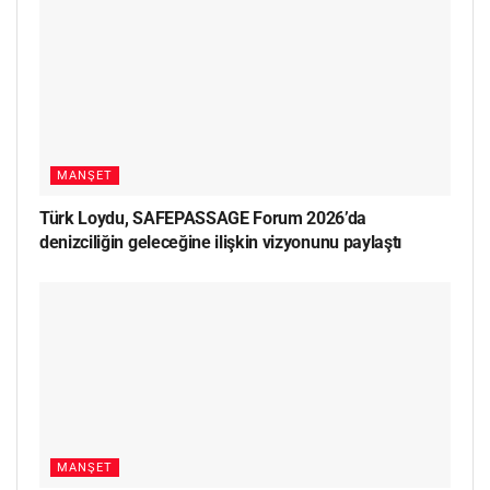
MANŞET
Türk Loydu, SAFEPASSAGE Forum 2026’da
denizciliğin geleceğine ilişkin vizyonunu paylaştı
MANŞET