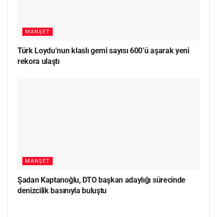
MANŞET
Türk Loydu’nun klaslı gemi sayısı 600’ü aşarak yeni
rekora ulaştı
MANŞET
Şadan Kaptanoğlu, DTO başkan adaylığı sürecinde
denizcilik basınıyla buluştu