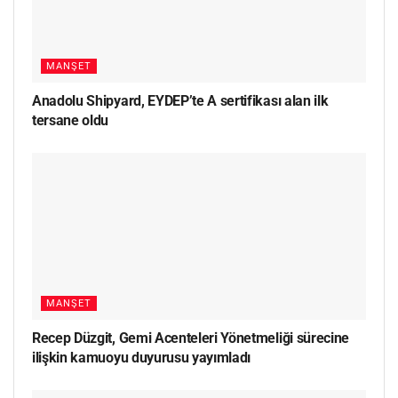
MANŞET
Anadolu Shipyard, EYDEP’te A sertifikası alan ilk
tersane oldu
MANŞET
Recep Düzgit, Gemi Acenteleri Yönetmeliği sürecine
ilişkin kamuoyu duyurusu yayımladı