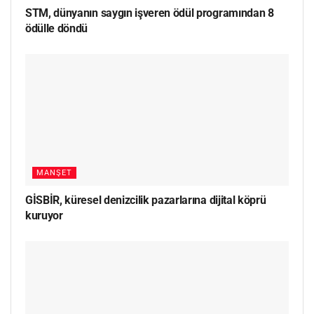
STM, dünyanın saygın işveren ödül programından 8
ödülle döndü
MANŞET
GİSBİR, küresel denizcilik pazarlarına dijital köprü
kuruyor