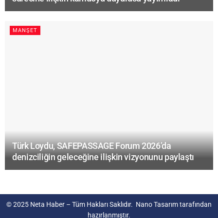
MANŞET
Türk Loydu, SAFEPASSAGE Forum 2026’da
denizciliğin geleceğine ilişkin vizyonunu paylaştı
© 2025
Neta Haber
– Tüm Hakları Saklıdır.
Nano Tasarım
tarafından
hazırlanmıştır.