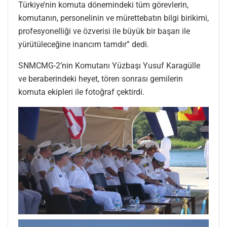
Türkiye’nin komuta dönemindeki tüm görevlerin,
komutanın, personelinin ve mürettebatın bilgi birikimi,
profesyonelliği ve özverisi ile büyük bir başarı ile
yürütüleceğine inancım tamdır” dedi.
SNMCMG-2’nin Komutanı Yüzbaşı Yusuf Karagülle
ve beraberindeki heyet, tören sonrası gemilerin
komuta ekipleri ile fotoğraf çektirdi.