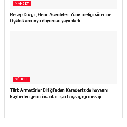
MANŞET
Recep Düzgit, Gemi Acenteleri Yönetmeliği sürecine
ilişkin kamuoyu duyurusu yayımladı
GÜNCEL
Türk Armatörler Birliği’nden Karadeniz’de hayatını
kaybeden gemi insanları için başsağlığı mesajı