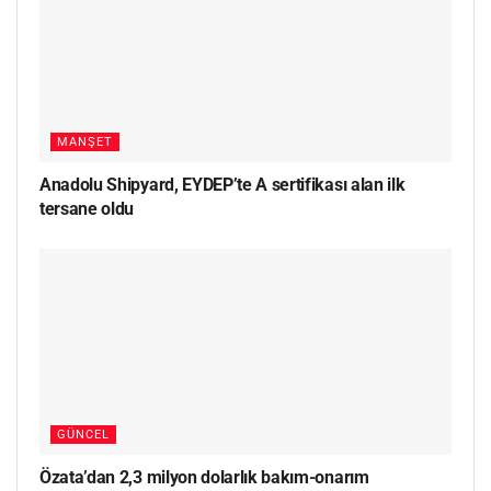
MANŞET
Anadolu Shipyard, EYDEP’te A sertifikası alan ilk
tersane oldu
GÜNCEL
Özata’dan 2,3 milyon dolarlık bakım-onarım