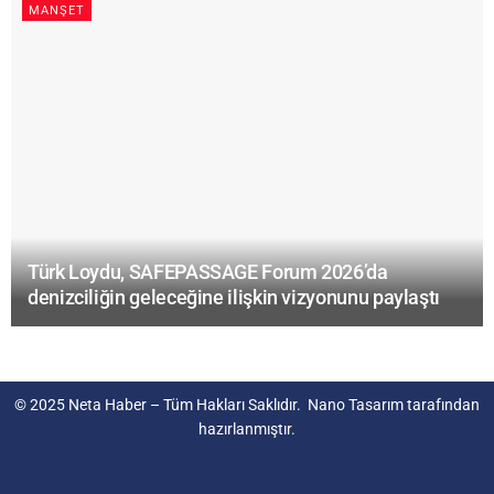
MANŞET
Türk Loydu, SAFEPASSAGE Forum 2026’da
denizciliğin geleceğine ilişkin vizyonunu paylaştı
© 2025
Neta Haber
– Tüm Hakları Saklıdır.
Nano Tasarım
tarafından
hazırlanmıştır.