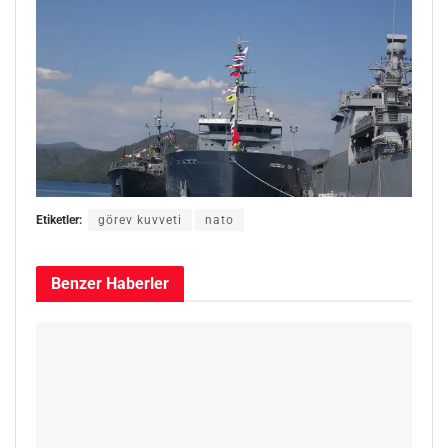
Etiketler:
görev kuvveti
nato
Benzer
Haberler