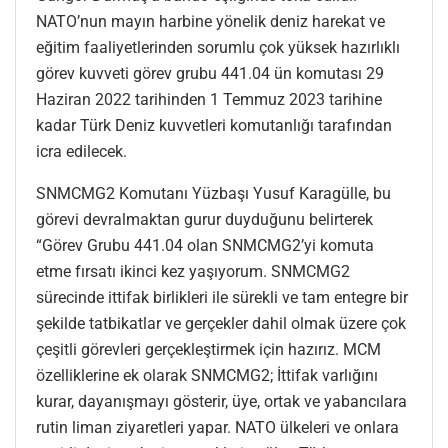
NATO’nun mayın harbine yönelik deniz harekat ve
eğitim faaliyetlerinden sorumlu çok yüksek hazırlıklı
görev kuvveti görev grubu 441.04 ün komutası 29
Haziran 2022 tarihinden 1 Temmuz 2023 tarihine
kadar Türk Deniz kuvvetleri komutanlığı tarafından
icra edilecek.
SNMCMG2 Komutanı Yüzbaşı Yusuf Karagülle, bu
görevi devralmaktan gurur duyduğunu belirterek
“Görev Grubu 441.04 olan SNMCMG2’yi komuta
etme fırsatı ikinci kez yaşıyorum. SNMCMG2
sürecinde ittifak birlikleri ile sürekli ve tam entegre bir
şekilde tatbikatlar ve gerçekler dahil olmak üzere çok
çeşitli görevleri gerçekleştirmek için hazırız. MCM
özelliklerine ek olarak SNMCMG2; İttifak varlığını
kurar, dayanışmayı gösterir, üye, ortak ve yabancılara
rutin liman ziyaretleri yapar. NATO ülkeleri ve onlara