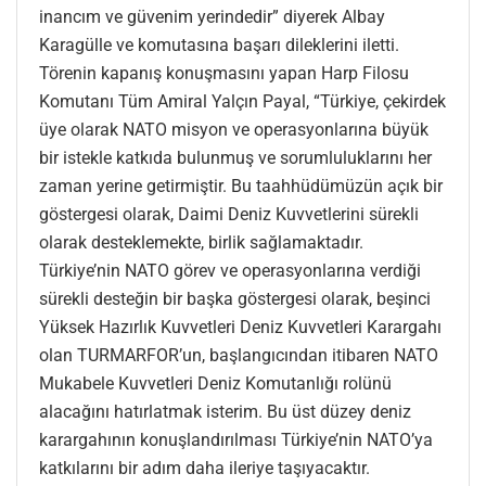
inancım ve güvenim yerindedir” diyerek Albay
Karagülle ve komutasına başarı dileklerini iletti.
Törenin kapanış konuşmasını yapan Harp Filosu
Komutanı Tüm Amiral Yalçın Payal, “Türkiye, çekirdek
üye olarak NATO misyon ve operasyonlarına büyük
bir istekle katkıda bulunmuş ve sorumluluklarını her
zaman yerine getirmiştir. Bu taahhüdümüzün açık bir
göstergesi olarak, Daimi Deniz Kuvvetlerini sürekli
olarak desteklemekte, birlik sağlamaktadır.
Türkiye’nin NATO görev ve operasyonlarına verdiği
sürekli desteğin bir başka göstergesi olarak, beşinci
Yüksek Hazırlık Kuvvetleri Deniz Kuvvetleri Karargahı
olan TURMARFOR’un, başlangıcından itibaren NATO
Mukabele Kuvvetleri Deniz Komutanlığı rolünü
alacağını hatırlatmak isterim. Bu üst düzey deniz
karargahının konuşlandırılması Türkiye’nin NATO’ya
katkılarını bir adım daha ileriye taşıyacaktır.