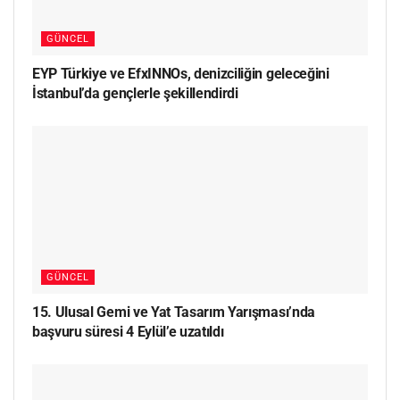
GÜNCEL
EYP Türkiye ve EfxINNOs, denizciliğin geleceğini
İstanbul’da gençlerle şekillendirdi
GÜNCEL
15. Ulusal Gemi ve Yat Tasarım Yarışması’nda
başvuru süresi 4 Eylül’e uzatıldı