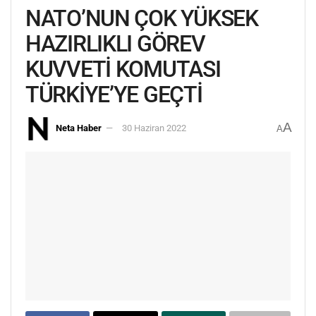
NATO’NUN ÇOK YÜKSEK
HAZIRLIKLI GÖREV
KUVVETİ KOMUTASI
TÜRKİYE’YE GEÇTİ
A
Neta Haber
30 Haziran 2022
A