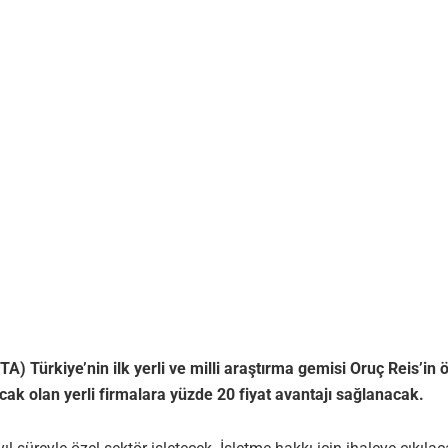
ürkiye’nin ilk yerli ve milli araştırma gemisi Oruç Reis’in öze
lacak olan yerli firmalara yüzde 20 fiyat avantajı sağlanacak.