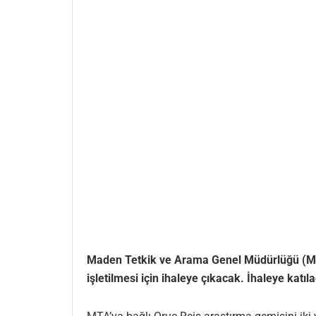
Maden Tetkik ve Arama Genel Müdürlüğü (MTA) T
işletilmesi için ihaleye çıkacak. İhaleye katı