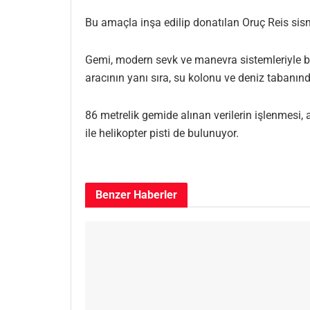
Bu amaçla inşa edilip donatılan Oruç Reis sism
Gemi, modern sevk ve manevra sistemleriyle bir
aracının yanı sıra, su kolonu ve deniz tabanın
86 metrelik gemide alınan verilerin işlenmesi, a
ile helikopter pisti de bulunuyor.
Benzer
Haberler