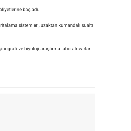
liyetlerine başladı.
aritalama sistemleri, uzaktan kumandalı sualtı
şinografi ve biyoloji araştırma laboratuvarları