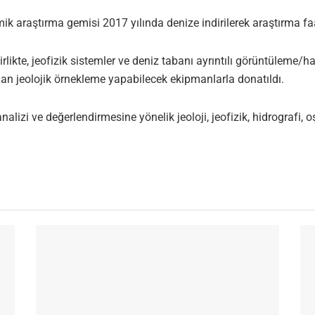
ik araştırma gemisi 2017 yılında denize indirilerek araştırma faa
likte, jeofizik sistemler ve deniz tabanı ayrıntılı görüntüleme/h
dan jeolojik örnekleme yapabilecek ekipmanlarla donatıldı.
nalizi ve değerlendirmesine yönelik jeoloji, jeofizik, hidrografi, o