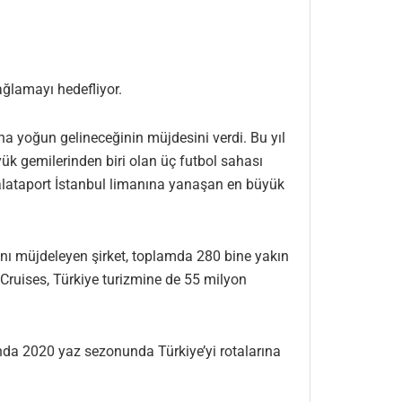
ağlamayı hedefliyor.
aha yoğun gelineceğinin müjdesini verdi. Bu yıl
ük gemilerinden biri olan üç futbol sahası
alataport İstanbul limanına yanaşan en büyük
ını müjdeleyen şirket, toplamda 280 bine yakın
 Cruises, Türkiye turizmine de 55 milyon
nda 2020 yaz sezonunda Türkiye’yi rotalarına