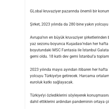
GLobal kruvaziyer pazarında önemli bir konum
Şirket, 2023 yılında da 280 bine yakın yolcuyu
Avrupa’nın en büyük kruvaziyer şirketlerinden b
yaz sezonu boyunca Kuşadası’ndan her hafta har
boyutundaki MSC Fantasia ile İstanbul Galata
gemi oldu. 18 katlı dev gemi İstanbul’a toplam
2023 yılında mayıs ayından itibaren her hafta
yolcuyu Türkiye’ye getirecek. Harcama ortalama
euroluk katkı sağlayacak.
Türkiye’yi özlediklerini söyleyerek konuşması
dahil ettiklerini ardından pandeminin ortaya çı