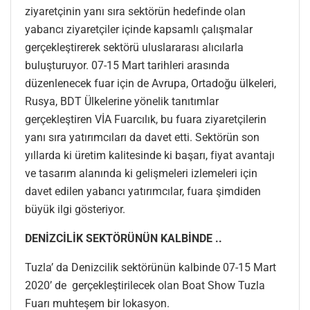
ziyaretçinin yanı sıra sektörün hedefinde olan
yabancı ziyaretçiler içinde kapsamlı çalışmalar
gerçekleştirerek sektörü uluslararası alıcılarla
buluşturuyor. 07-15 Mart tarihleri arasında
düzenlenecek fuar için de Avrupa, Ortadoğu ülkeleri,
Rusya, BDT Ülkelerine yönelik tanıtımlar
gerçekleştiren VİA Fuarcılık, bu fuara ziyaretçilerin
yanı sıra yatırımcıları da davet etti. Sektörün son
yıllarda ki üretim kalitesinde ki başarı, fiyat avantajı
ve tasarım alanında ki gelişmeleri izlemeleri için
davet edilen yabancı yatırımcılar, fuara şimdiden
büyük ilgi gösteriyor.
DENİZCİLİK SEKTÖRÜNÜN KALBİNDE ..
Tuzla’ da Denizcilik sektörünün kalbinde 07-15 Mart
2020’ de gerçekleştirilecek olan Boat Show Tuzla
Fuarı muhteşem bir lokasyon.