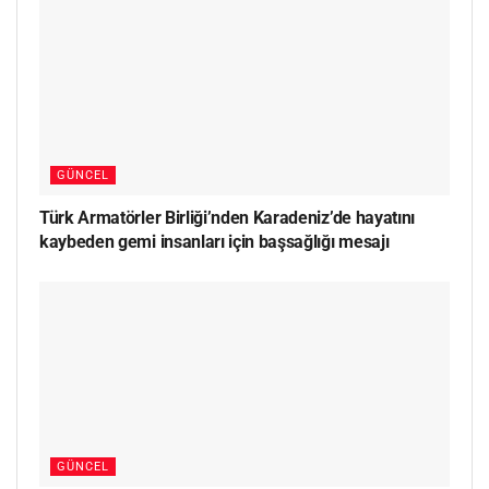
GÜNCEL
Türk Armatörler Birliği’nden Karadeniz’de hayatını
kaybeden gemi insanları için başsağlığı mesajı
GÜNCEL