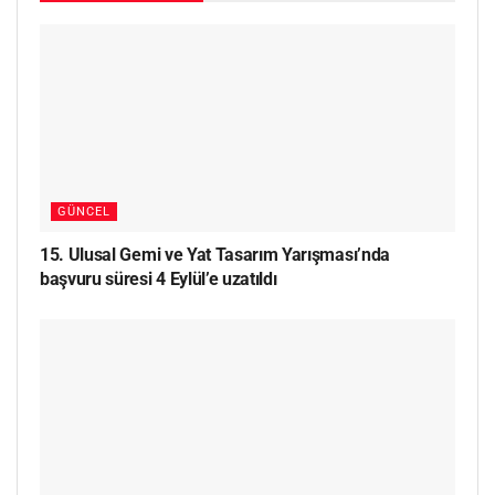
GÜNCEL
15. Ulusal Gemi ve Yat Tasarım Yarışması’nda
başvuru süresi 4 Eylül’e uzatıldı