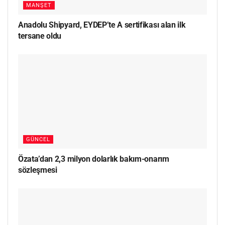
MANŞET
Anadolu Shipyard, EYDEP’te A sertifikası alan ilk
tersane oldu
GÜNCEL
Özata’dan 2,3 milyon dolarlık bakım-onarım
sözleşmesi