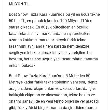
MİLYON TL…
Boat Show Tuzla Kara Fuarı’nda bu yıl en ucuz tekne
50 bin TL, en pahalı tekne ise 100 Milyon TL’den
satışa çıkacak. En düşük bütçeliden en özellikli
tasarımlara, en iyi markalardan en iyi üreticilere
uzanan katılımcı markalar, birçok farklı tekne
tasarımını aynı anda hem karada hem denizde
sergileyerek tekne almak isteyen ziyaretçilere her
boyutta, her talebe uygun yeni tasarımlarını tanıtma
imkanı bulacak.
Boat Show Tuzla Kara Fuarı’nda 5 Metreden 50
Metreye kadar farklı tekne tiplerinin yanı sıra, deniz
araçları, deniz ekipmanları ve aksesuarları, dalış ve
balıkçılık ekipman ve aksesuarları, tekne bakım ve
onarım sanayii de en yeni teknolojileri ile yer alacağı
gibi, Türkiye’deki birçok marina da şimdiden fuarda