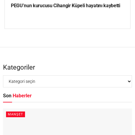
PEGU’nun kurucusu Cihangir Küpeli hayatını kaybetti
Kategoriler
Son
Haberler
MANŞET