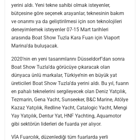
yerini aldı. Yeni tekne sahibi olmak isteyenler,
bütçesine göre seçenek arayanlar, teknesinin bakım
ve onarımı ya da geliştirilmesi için son teknolojileri
deneyimlemek isteyenler 07-15 Mart tarihleri
arasında Boat Show Tuzla Kara Fuarı için Viaport
Marina’da buluşacak.
2020’nin en yeni tasarımlarını Düsseldorf’dan sonra
Boat Show Tuzla’da görücüye çıkaracak olan
dünyaca ünlü markalar, Türkiye’nin en büyük yat
üreticileri Boat Show Tuzla’da yerini aldı. Bu yıl, fuarın
en pahalı teknelerini sergileyecek olan Deniz Yatçılık,
Tezmarin, Gena Yacht, Sunseeker, B&C Marine, Atölye
Kazaz Yatçılık, Redline Yacht, Catalogic Yacht, Mengi
Yay Yatçılık, Dentur Yat, HNF Yachting, Aquamotor
gibi sektörün liderleri de fuarda yer alıyor.
VİA Fuarcılık, düzenlediği tüm fuarlarda yerli