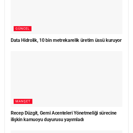
GÜNCEL
Data Hidrolik, 10 bin metrekarelik üretim üssü kuruyor
MANŞET
Recep Düzgit, Gemi Acenteleri Yönetmeliği sürecine
ilişkin kamuoyu duyurusu yayımladı