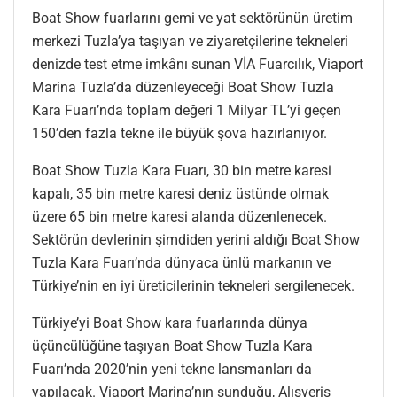
Boat Show fuarlarını gemi ve yat sektörünün üretim
merkezi Tuzla’ya taşıyan ve ziyaretçilerine tekneleri
denizde test etme imkânı sunan VİA Fuarcılık, Viaport
Marina Tuzla’da düzenleyeceği Boat Show Tuzla
Kara Fuarı’nda toplam değeri 1 Milyar TL’yi geçen
150’den fazla tekne ile büyük şova hazırlanıyor.
Boat Show Tuzla Kara Fuarı, 30 bin metre karesi
kapalı, 35 bin metre karesi deniz üstünde olmak
üzere 65 bin metre karesi alanda düzenlenecek.
Sektörün devlerinin şimdiden yerini aldığı Boat Show
Tuzla Kara Fuarı’nda dünyaca ünlü markanın ve
Türkiye’nin en iyi üreticilerinin tekneleri sergilenecek.
Türkiye’yi Boat Show kara fuarlarında dünya
üçüncülüğüne taşıyan Boat Show Tuzla Kara
Fuarı’nda 2020’nin yeni tekne lansmanları da
yapılacak. Viaport Marina’nın sunduğu, Alışveriş