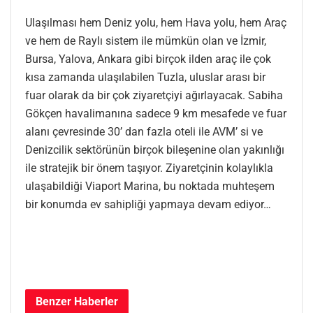
Ulaşılması hem Deniz yolu, hem Hava yolu, hem Araç
ve hem de Raylı sistem ile mümkün olan ve İzmir,
Bursa, Yalova, Ankara gibi birçok ilden araç ile çok
kısa zamanda ulaşılabilen Tuzla, uluslar arası bir
fuar olarak da bir çok ziyaretçiyi ağırlayacak. Sabiha
Gökçen havalimanına sadece 9 km mesafede ve fuar
alanı çevresinde 30’ dan fazla oteli ile AVM’ si ve
Denizcilik sektörünün birçok bileşenine olan yakınlığı
ile stratejik bir önem taşıyor. Ziyaretçinin kolaylıkla
ulaşabildiği Viaport Marina, bu noktada muhteşem
bir konumda ev sahipliği yapmaya devam ediyor…
Benzer
Haberler