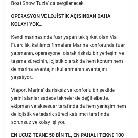
Boat Show Tuzla’ da sergilenecek.
OPERASYON VE LOJİSTİK AÇISINDAN DAHA
KOLAYI YOK…
Kendi marinasında fuar yapan tek şirket olan Via
Fuarcılık, katılımcı firmalara Marina konforunda fuar
yapmanın, operasyonel olarak risksiz bir yerleşim ve
taşıma sürecinin, lojistik olarak da hem konum hem
de marina avantajını kullanmanın avantajını
yaşatıyor..
Viaport Marina’ da risksiz ve konforlu bir şekilde
yerini alanlar sadece tekneler de değil elbette,
ekipman ve aksesuar tarafında da hem yerleşim hem
de lojistik ve tedarik süreci katılımcı tarafında
sorunsuz ve kolay işliyor.
EN UCUZ TEKNE 50 BİN TL, EN PAHALI TEKNE 100