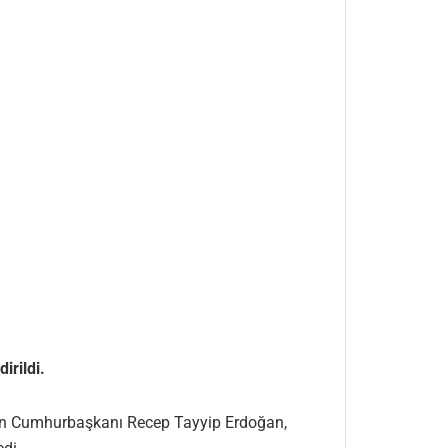
irildi.
nuşan Cumhurbaşkanı Recep Tayyip Erdoğan,