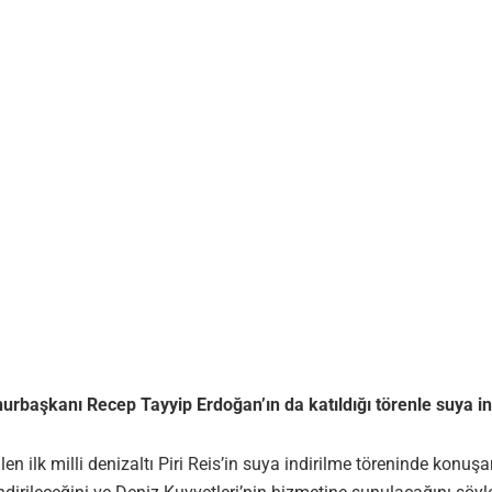
umhurbaşkanı Recep Tayyip Erdoğan’ın da katıldığı törenle suya ind
len ilk milli denizaltı Piri Reis’in suya indirilme töreninde ko