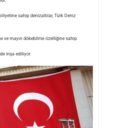
edi.
liyetine sahip denizaltılar, Türk Deniz
ilme ve mayın dökebilme özelliğine sahip.
e inşa ediliyor.