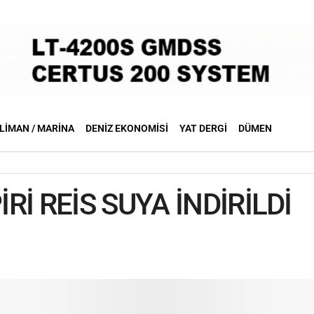
LIMAN / MARINA
DENIZ EKONOMISI
YAT DERGI
DÜMEN
İRİ REİS SUYA İNDİRİLDİ