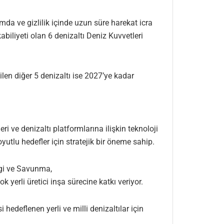
da ve gizlilik içinde uzun süre harekat icra
abiliyeti olan 6 denizaltı Deniz Kuvvetleri
len diğer 5 denizaltı ise 2027’ye kadar
ri ve denizaltı platformlarına ilişkin teknoloji
oyutlu hedefler için stratejik bir öneme sahip.
gi ve Savunma,
k yerli üretici inşa sürecine katkı veriyor.
edeflenen yerli ve milli denizaltılar için