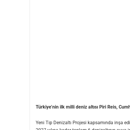
Türkiye’nin ilk milli deniz altısı Piri Reis, C
Yeni Tip Denizaltı Projesi kapsamında inşa edi