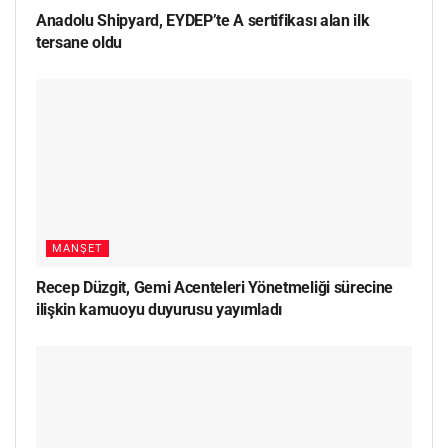
Anadolu Shipyard, EYDEP’te A sertifikası alan ilk
tersane oldu
MANŞET
Recep Düzgit, Gemi Acenteleri Yönetmeliği sürecine
ilişkin kamuoyu duyurusu yayımladı