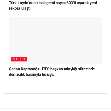
Türk Loydu’nun klaslı gemi sayısı 600’ü aşarak yeni
rekora ulaştı
MANŞET
Şadan Kaptanoğlu, DTO başkan adaylığı sürecinde
denizcilik basınıyla buluştu