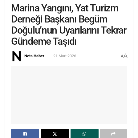
Marina Yangını, Yat Turizm
Derneği Başkanı Begüm
Doğulu’nun Uyarılarını Tekrar
Gündeme Taşıdı
A
Neta Haber
21 Mart 2026
A