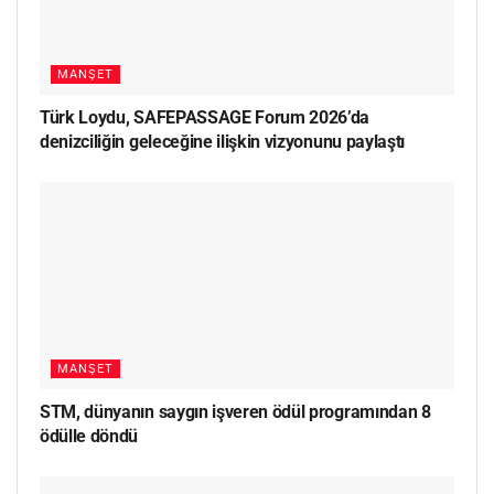
MANŞET
Türk Loydu, SAFEPASSAGE Forum 2026’da
denizciliğin geleceğine ilişkin vizyonunu paylaştı
MANŞET
STM, dünyanın saygın işveren ödül programından 8
ödülle döndü