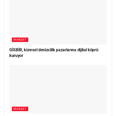
MANŞET
GİSBİR, küresel denizcilik pazarlarına dijital köprü
kuruyor
MANŞET