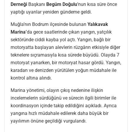
Derneği
Başkanı
Begüm Doğulu
’nun kısa süre önce
yaptığı uyarılar yeniden gündeme geldi.
Muğla’nın Bodrum ilçesinde bulunan
Yalıkavak
Marina’
da gece saatlerinde çıkan yangın, yatçılık
sektöründe ciddi kayba yol açtı. Yangın, bağlı bir
motoryatta başlayan alevlerin rüzgârın etkisiyle diğer
teknelere sıçramasıyla kısa sürede büyüdü. Olayda 7
motoryat yanarken, bir motoryat hasar gördü. Yangın,
karadan ve denizden yürütülen yoğun müdahale ile
kontrol altına alındı.
Marina yönetimi, olayın çıkış nedenine ilişkin
incelemelerin sürdüğünü ve sürecin ilgili birimler ile
koordinasyon içinde takip edildiğini açıkladı. Ayrıca
yangına hızlı müdahale edilerek daha büyük bir
yayılımın önüne geçildiği vurgulandı.