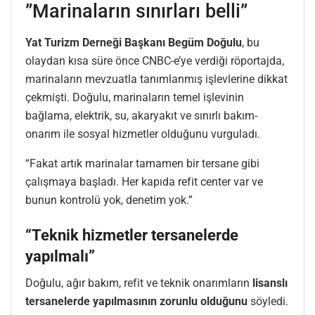
”Marinaların sınırları belli”
Yat Turizm Derneği Başkanı Begüm Doğulu
, bu
olaydan kısa süre önce CNBC-e’ye verdiği röportajda,
marinaların mevzuatla tanımlanmış işlevlerine dikkat
çekmişti. Doğulu, marinaların temel işlevinin
bağlama, elektrik, su, akaryakıt ve sınırlı bakım-
onarım ile sosyal hizmetler olduğunu vurguladı.
“Fakat artık marinalar tamamen bir tersane gibi
çalışmaya başladı. Her kapıda refit center var ve
bunun kontrolü yok, denetim yok.”
“Teknik hizmetler tersanelerde
yapılmalı”
Doğulu, ağır bakım, refit ve teknik onarımların
lisanslı
tersanelerde yapılmasının zorunlu olduğunu
söyledi.