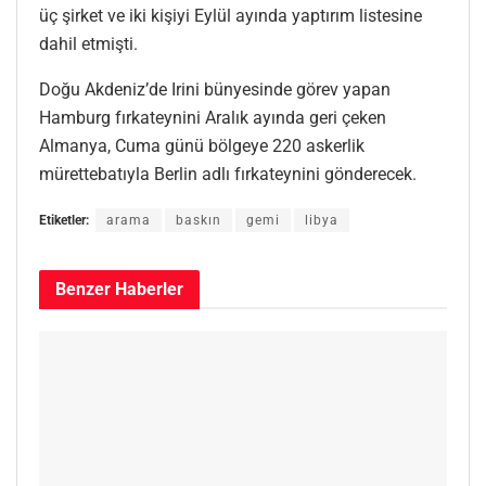
üç şirket ve iki kişiyi Eylül ayında yaptırım listesine
dahil etmişti.
Doğu Akdeniz’de Irini bünyesinde görev yapan
Hamburg fırkateynini Aralık ayında geri çeken
Almanya, Cuma günü bölgeye 220 askerlik
mürettebatıyla Berlin adlı fırkateynini gönderecek.
Etiketler:
arama
baskın
gemi
libya
Benzer
Haberler