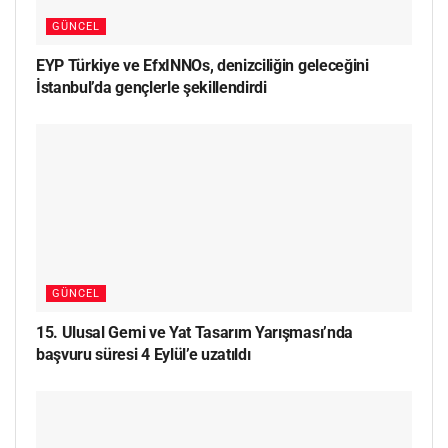
GÜNCEL
EYP Türkiye ve EfxINNOs, denizciliğin geleceğini
İstanbul’da gençlerle şekillendirdi
GÜNCEL
15. Ulusal Gemi ve Yat Tasarım Yarışması’nda
başvuru süresi 4 Eylül’e uzatıldı