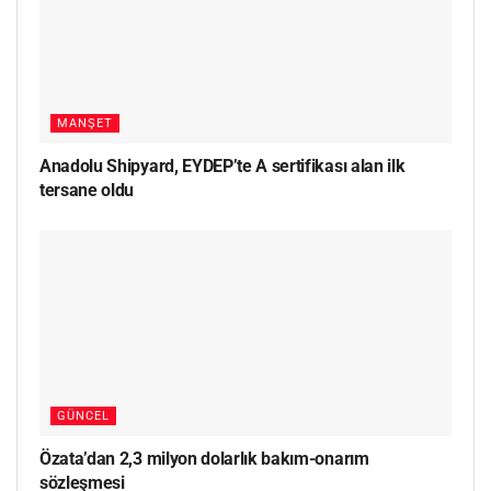
MANŞET
Anadolu Shipyard, EYDEP’te A sertifikası alan ilk
tersane oldu
GÜNCEL
Özata’dan 2,3 milyon dolarlık bakım-onarım
sözleşmesi