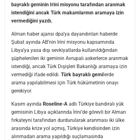
bayraklı geminin Irini misyonu tarafından aranmak
istendiğini ancak Türk makamlarının aramaya izin
vermediğini yazdı.
Alman haber ajansı dpa’ya dayandırılan haberde
Şubat ayında AB’nin Irini misyonu kapsamında
Libya’ya yasa dışı sevkiyatlarda kullanıldığından
şüphelenilen iki geminin Avrupalı askerlerce aranmak
istendiği, ancak Türk Dışişleri Bakanlığı aramaya izin
vermediği ifade edildi.
Türk bayraklı gemi
lerde
arama yapılabilmesi için Türk hükümetinin onayı
gerekiyor.
Kasım ayında
Roseline-A
adlı Türkiye bandıralı yük
gemisinin Libya açıklarında İrini’de görevli bir Alman
fırkateyni tarafından durdurularak aranması iki ülke
arasında krize yol açmış, Türkiye kendisinden izin
alınmadan arama yapıldığı suçlamasında