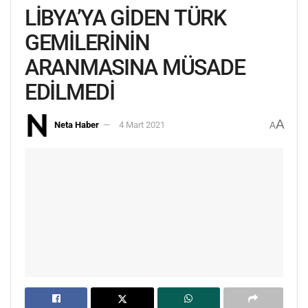
LİBYA’YA GİDEN TÜRK
GEMİLERİNİN
ARANMASINA MÜSADE
EDİLMEDİ
A
Neta Haber
4 Mart 2021
A