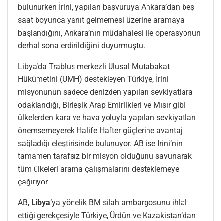
bulunurken İrini, yapılan başvuruya Ankara’dan beş
saat boyunca yanıt gelmemesi üzerine aramaya
başlandığını, Ankara’nın müdahalesi ile operasyonun
derhal sona erdirildiğini duyurmuştu.
Libya’da Trablus merkezli Ulusal Mutabakat
Hükümetini (UMH) destekleyen Türkiye, İrini
misyonunun sadece denizden yapılan sevkiyatlara
odaklandığı, Birleşik Arap Emirlikleri ve Mısır gibi
ülkelerden kara ve hava yoluyla yapılan sevkiyatları
önemsemeyerek Halife Hafter güçlerine avantaj
sağladığı eleştirisinde bulunuyor. AB ise Irini’nin
tamamen tarafsız bir misyon olduğunu savunarak
tüm ülkeleri arama çalışmalarını desteklemeye
çağırıyor.
AB,
Libya
‘ya yönelik BM silah ambargosunu ihlal
ettiği gerekçesiyle Türkiye, Ürdün ve Kazakistan’dan