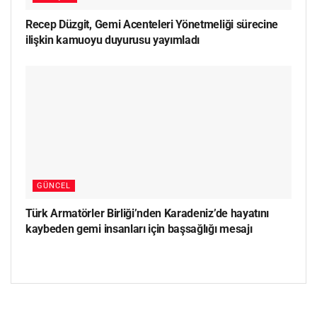
Recep Düzgit, Gemi Acenteleri Yönetmeliği sürecine
ilişkin kamuoyu duyurusu yayımladı
GÜNCEL
Türk Armatörler Birliği’nden Karadeniz’de hayatını
kaybeden gemi insanları için başsağlığı mesajı