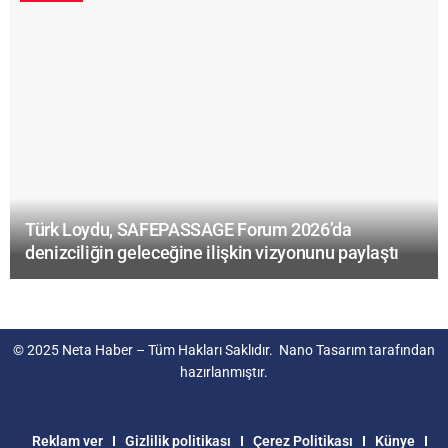
Türk Loydu, SAFEPASSAGE Forum 2026’da
denizciliğin geleceğine ilişkin vizyonunu paylaştı
© 2025
Neta Haber
– Tüm Hakları Saklıdır.
Nano Tasarım
tarafından
hazırlanmıştır.
Reklam ver
Gizlilik politikası
Çerez Politikası
Künye