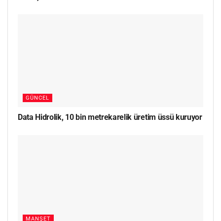
GÜNCEL
Data Hidrolik, 10 bin metrekarelik üretim üssü kuruyor
MANŞET