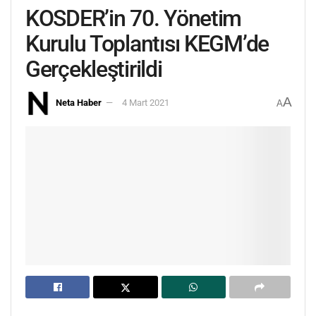
KOSDER’in 70. Yönetim
Kurulu Toplantısı KEGM’de
Gerçekleştirildi
A
Neta Haber
4 Mart 2021
A