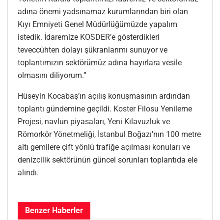
adına önemi yadsınamaz kurumlarından biri olan
Kıyı Emniyeti Genel Müdürlüğümüzde yapalım
istedik. İdaremize KOSDER’e gösterdikleri
teveccühten dolayı şükranlarımı sunuyor ve
toplantımızın sektörümüz adına hayırlara vesile
olmasını diliyorum.”
Hüseyin Kocabaş’ın açılış konuşmasının ardından
toplantı gündemine geçildi. Koster Filosu Yenileme
Projesi, navlun piyasaları, Yeni Kılavuzluk ve
Römorkör Yönetmeliği, İstanbul Boğazı’nın 100 metre
altı gemilere çift yönlü trafiğe açılması konuları ve
denizcilik sektörünün güncel sorunları toplantıda ele
alındı.
Benzer
Haberler