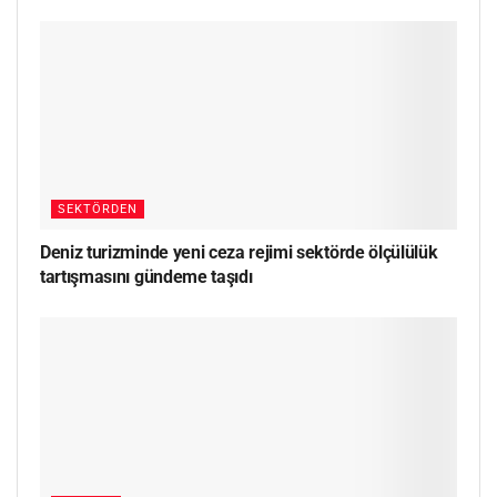
SEKTÖRDEN
Deniz turizminde yeni ceza rejimi sektörde ölçülülük
tartışmasını gündeme taşıdı