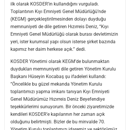
ilk olarak KOSDER’in kullandığını vurguladı.
Toplantının Kıyı Emniyeti Genel Müdürlüğü’nde
(KEGM) gerçekleştirilmesinden dolayı duyduğu
memnuniyeti de dile getiren Hızırreis Deniz, “Kıyı
Emniyeti Genel Müdürlüğü olarak burası devletimizin
yeri, ister kurumsal yapı olsun isterse şirket bazında
kapımız her daim herkese açık.” dedi.
KOSDER Yönetimi olarak KEGM’de bulunmaktan
duydukları memnuniyeti dile getiren Yönetim Kurulu
Başkanı Hüseyin Kocabaş şu ifadeleri kullandı:
“Öncelikle bu güzel mekanda Yönetim Kurulu
toplantımızı yapma imkanı tanıyan Kıyı Emniyeti
Genel Müdürümüz Hızırreis Deniz Beyefendiye
teşekkürlerimi sunuyorum. Bir önceki ziyaretimizde
kendileri KOSDER’e kapılarının her zaman açık
olduğunu belirtmişti. Bizler de bu minvalde 70.
Yönetim Kurulu toplantımızı idaremiz ve sektörümüz