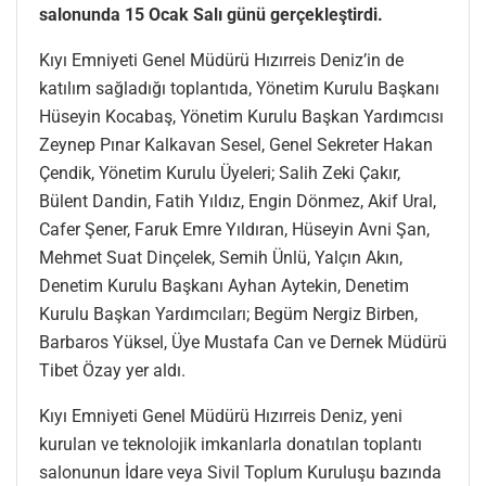
salonunda 15 Ocak Salı günü gerçekleştirdi.
Kıyı Emniyeti Genel Müdürü Hızırreis Deniz’in de
katılım sağladığı toplantıda, Yönetim Kurulu Başkanı
Hüseyin Kocabaş, Yönetim Kurulu Başkan Yardımcısı
Zeynep Pınar Kalkavan Sesel, Genel Sekreter Hakan
Çendik, Yönetim Kurulu Üyeleri; Salih Zeki Çakır,
Bülent Dandin, Fatih Yıldız, Engin Dönmez, Akif Ural,
Cafer Şener, Faruk Emre Yıldıran, Hüseyin Avni Şan,
Mehmet Suat Dinçelek, Semih Ünlü, Yalçın Akın,
Denetim Kurulu Başkanı Ayhan Aytekin, Denetim
Kurulu Başkan Yardımcıları; Begüm Nergiz Birben,
Barbaros Yüksel, Üye Mustafa Can ve Dernek Müdürü
Tibet Özay yer aldı.
Kıyı Emniyeti Genel Müdürü Hızırreis Deniz, yeni
kurulan ve teknolojik imkanlarla donatılan toplantı
salonunun İdare veya Sivil Toplum Kuruluşu bazında