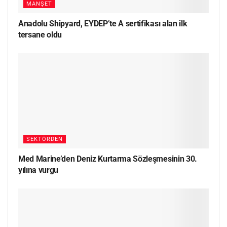
MANŞET
Anadolu Shipyard, EYDEP’te A sertifikası alan ilk
tersane oldu
SEKTÖRDEN
Med Marine’den Deniz Kurtarma Sözleşmesinin 30.
yılına vurgu