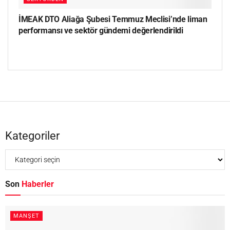
İMEAK DTO Aliağa Şubesi Temmuz Meclisi’nde liman
performansı ve sektör gündemi değerlendirildi
Kategoriler
Son
Haberler
MANŞET