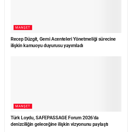
MANŞET
Recep Düzgit, Gemi Acenteleri Yönetmeliği sürecine
ilişkin kamuoyu duyurusu yayımladı
MANŞET
Türk Loydu, SAFEPASSAGE Forum 2026’da
denizciliğin geleceğine ilişkin vizyonunu paylaştı