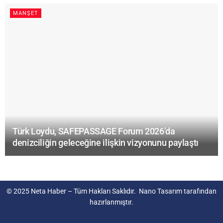
MANŞET
Türk Loydu, SAFEPASSAGE Forum 2026’da
denizciliğin geleceğine ilişkin vizyonunu paylaştı
© 2025
Neta Haber
– Tüm Hakları Saklıdır.
Nano Tasarım
tarafından
hazırlanmıştır.