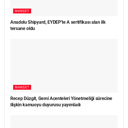
MANŞET
Anadolu Shipyard, EYDEP’te A sertifikası alan ilk
tersane oldu
MANŞET
Recep Düzgit, Gemi Acenteleri Yönetmeliği sürecine
ilişkin kamuoyu duyurusu yayımladı