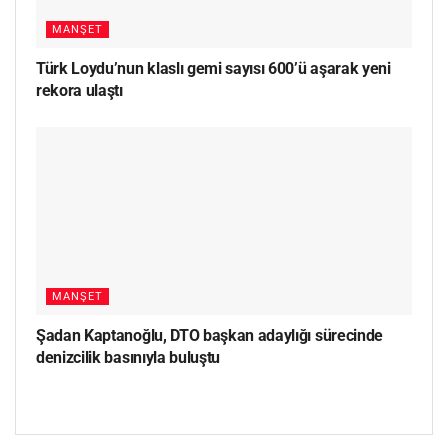
MANŞET
Türk Loydu’nun klaslı gemi sayısı 600’ü aşarak yeni
rekora ulaştı
MANŞET
Şadan Kaptanoğlu, DTO başkan adaylığı sürecinde
denizcilik basınıyla buluştu