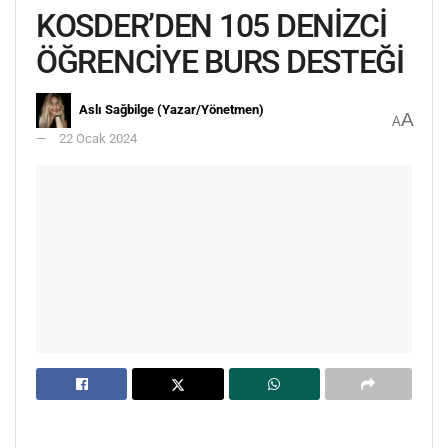
KOSDER’DEN 105 DENİZCİ
ÖĞRENCİYE BURS DESTEĞİ
Aslı Sağbilge (Yazar/Yönetmen)
A
A
22 Ocak 2024