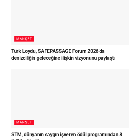
MANŞET
Türk Loydu, SAFEPASSAGE Forum 2026’da
denizciliğin geleceğine ilişkin vizyonunu paylaştı
MANŞET
STM, dünyanın saygın işveren ödül programından 8