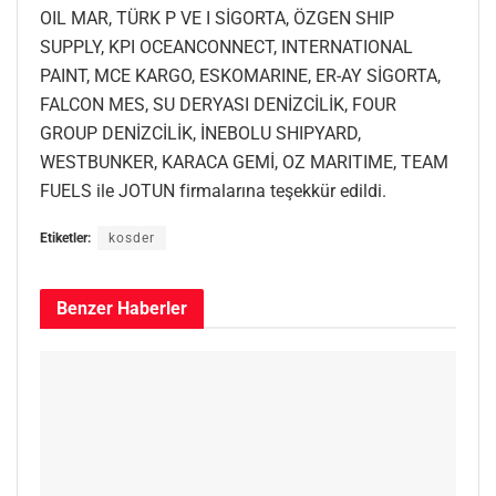
OIL MAR, TÜRK P VE I SİGORTA, ÖZGEN SHIP
SUPPLY, KPI OCEANCONNECT, INTERNATIONAL
PAINT, MCE KARGO, ESKOMARINE, ER-AY SİGORTA,
FALCON MES, SU DERYASI DENİZCİLİK, FOUR
GROUP DENİZCİLİK, İNEBOLU SHIPYARD,
WESTBUNKER, KARACA GEMİ, OZ MARITIME, TEAM
FUELS ile JOTUN firmalarına teşekkür edildi.
Etiketler:
kosder
Benzer
Haberler