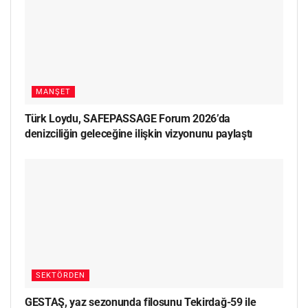
MANŞET
Türk Loydu, SAFEPASSAGE Forum 2026’da
denizciliğin geleceğine ilişkin vizyonunu paylaştı
SEKTÖRDEN
GESTAŞ, yaz sezonunda filosunu Tekirdağ-59 ile