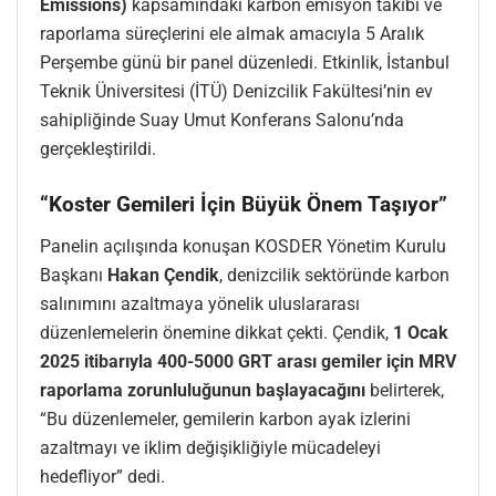
Emissions)
kapsamındaki karbon emisyon takibi ve
raporlama süreçlerini ele almak amacıyla 5 Aralık
Perşembe günü bir panel düzenledi. Etkinlik, İstanbul
Teknik Üniversitesi (İTÜ) Denizcilik Fakültesi’nin ev
sahipliğinde Suay Umut Konferans Salonu’nda
gerçekleştirildi.
“Koster Gemileri İçin Büyük Önem Taşıyor”
Panelin açılışında konuşan KOSDER Yönetim Kurulu
Başkanı
Hakan Çendik
, denizcilik sektöründe karbon
salınımını azaltmaya yönelik uluslararası
düzenlemelerin önemine dikkat çekti. Çendik,
1 Ocak
2025 itibarıyla 400-5000 GRT arası gemiler için MRV
raporlama zorunluluğunun başlayacağını
belirterek,
“Bu düzenlemeler, gemilerin karbon ayak izlerini
azaltmayı ve iklim değişikliğiyle mücadeleyi
hedefliyor” dedi.