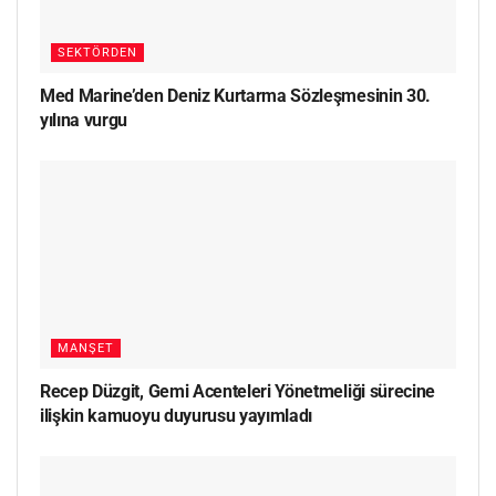
SEKTÖRDEN
Med Marine’den Deniz Kurtarma Sözleşmesinin 30.
yılına vurgu
MANŞET
Recep Düzgit, Gemi Acenteleri Yönetmeliği sürecine
ilişkin kamuoyu duyurusu yayımladı