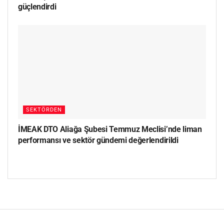
güçlendirdi
SEKTÖRDEN
İMEAK DTO Aliağa Şubesi Temmuz Meclisi’nde liman
performansı ve sektör gündemi değerlendirildi