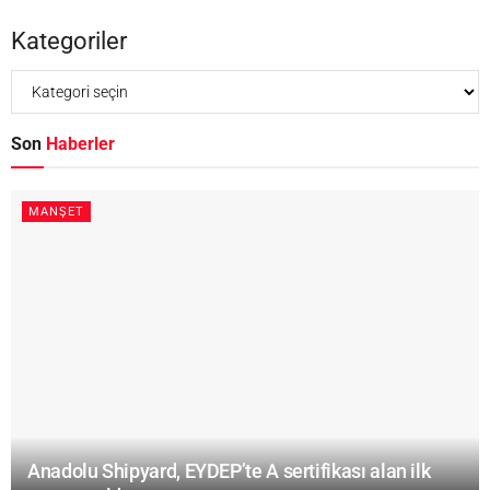
Kategoriler
Son
Haberler
MANŞET
Anadolu Shipyard, EYDEP’te A sertifikası alan ilk