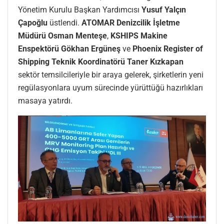
Yönetim Kurulu Başkan Yardımcısı
Yusuf Yalçın
Çapoğlu
üstlendi.
ATOMAR Denizcilik İşletme
Müdürü Osman Menteşe
,
KSHIPS Makine
Enspektörü Gökhan Ergüneş
ve
Phoenix Register of
Shipping Teknik Koordinatörü Taner Kızkapan
sektör temsilcileriyle bir araya gelerek, şirketlerin yeni
regülasyonlara uyum sürecinde yürüttüğü hazırlıkları
masaya yatırdı.