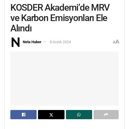
KOSDER Akademi’de MRV
ve Karbon Emisyonları Ele
Alındı
A
Neta Haber
8 Aralık 2024
A