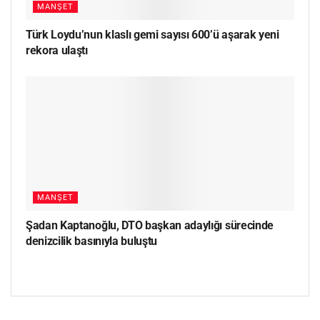
MANŞET
Türk Loydu’nun klaslı gemi sayısı 600’ü aşarak yeni
rekora ulaştı
MANŞET
Şadan Kaptanoğlu, DTO başkan adaylığı sürecinde
denizcilik basınıyla buluştu