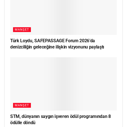
MANŞET
Türk Loydu, SAFEPASSAGE Forum 2026’da
denizciliğin geleceğine ilişkin vizyonunu paylaştı
MANŞET
STM, dünyanın saygın işveren ödül programından 8
ödülle döndü