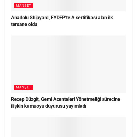
MANŞET
Anadolu Shipyard, EYDEP’te A sertifikası alan ilk
tersane oldu
MANŞET
Recep Düzgit, Gemi Acenteleri Yönetmeliği sürecine
ilişkin kamuoyu duyurusu yayımladı