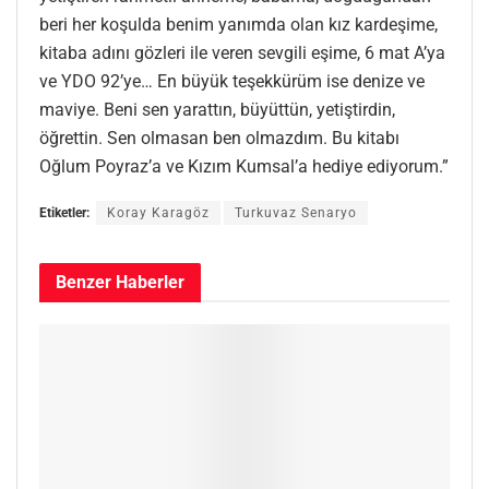
beri her koşulda benim yanımda olan kız kardeşime,
kitaba adını gözleri ile veren sevgili eşime, 6 mat A’ya
ve YDO 92’ye… En büyük teşekkürüm ise denize ve
maviye. Beni sen yarattın, büyüttün, yetiştirdin,
öğrettin. Sen olmasan ben olmazdım. Bu kitabı
Oğlum Poyraz’a ve Kızım Kumsal’a hediye ediyorum.”
Etiketler:
Koray Karagöz
Turkuvaz Senaryo
Benzer
Haberler