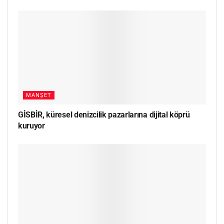
MANŞET
GİSBİR, küresel denizcilik pazarlarına dijital köprü
kuruyor