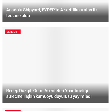
Anadolu Shipyard, EYDEP’te A sertifikası alan ilk
tersane oldu
MANŞET
Recep Düzgit, Gemi Acenteleri Yönetmeliği
sürecine ilişkin kamuoyu duyurusu yayımladı