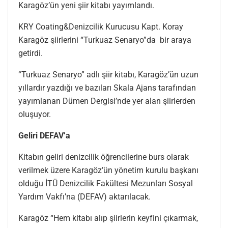
Karagöz’ün yeni şiir kitabı yayımlandı.
KRY Coating&Denizcilik Kurucusu Kapt. Koray
Karagöz şiirlerini “Turkuaz Senaryo”da bir araya
getirdi.
“Turkuaz Senaryo” adlı şiir kitabı, Karagöz’ün uzun
yıllardır yazdığı ve bazıları Skala Ajans tarafından
yayımlanan Dümen Dergisi’nde yer alan şiirlerden
oluşuyor.
Geliri DEFAV’a
Kitabın geliri denizcilik öğrencilerine burs olarak
verilmek üzere Karagöz’ün yönetim kurulu başkanı
olduğu İTÜ Denizcilik Fakültesi Mezunları Sosyal
Yardım Vakfı’na (DEFAV) aktarılacak.
Karagöz “Hem kitabı alıp şiirlerin keyfini çıkarmak,