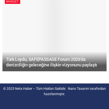
MANŞET
Türk Loydu, SAFEPASSAGE Forum 2026’da
denizciliğin geleceğine ilişkin vizyonunu paylaştı
© 2025
Neta Haber
– Tüm Hakları Saklıdır.
Nano Tasarım
tarafından
hazırlanmıştır.