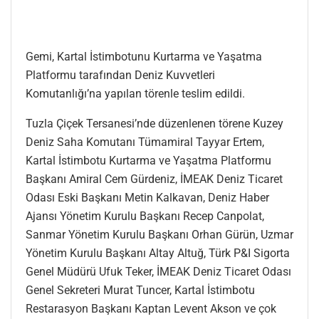
Gemi, Kartal İstimbotunu Kurtarma ve Yaşatma
Platformu tarafından Deniz Kuvvetleri
Komutanlığı’na yapılan törenle teslim edildi.
Tuzla Çiçek Tersanesi’nde düzenlenen törene Kuzey
Deniz Saha Komutanı Tümamiral Tayyar Ertem,
Kartal İstimbotu Kurtarma ve Yaşatma Platformu
Başkanı Amiral Cem Gürdeniz, İMEAK Deniz Ticaret
Odası Eski Başkanı Metin Kalkavan, Deniz Haber
Ajansı Yönetim Kurulu Başkanı Recep Canpolat,
Sanmar Yönetim Kurulu Başkanı Orhan Gürün, Uzmar
Yönetim Kurulu Başkanı Altay Altuğ, Türk P&I Sigorta
Genel Müdürü Ufuk Teker, İMEAK Deniz Ticaret Odası
Genel Sekreteri Murat Tuncer, Kartal İstimbotu
Restarasyon Başkanı Kaptan Levent Akson ve çok