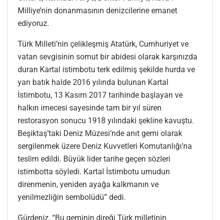
Milliye’nin donanmasının denizcilerine emanet
ediyoruz.
Türk Milleti’nin çelikleşmiş Atatürk, Cumhuriyet ve
vatan sevgisinin somut bir abidesi olarak karşınızda
duran Kartal istimbotu terk edilmiş şekilde hurda ve
yarı batık halde 2016 yılında bulunan Kartal
İstimbotu, 13 Kasım 2017 tarihinde başlayan ve
halkın imecesi sayesinde tam bir yıl süren
restorasyon sonucu 1918 yılındaki şekline kavuştu.
Beşiktaş’taki Deniz Müzesi’nde anıt gemi olarak
sergilenmek üzere Deniz Kuvvetleri Komutanlığı’na
teslim edildi. Büyük lider tarihe geçen sözleri
istimbotta söyledi. Kartal İstimbotu umudun
direnmenin, yeniden ayağa kalkmanın ve
yenilmezliğin sembolüdü” dedi.
Gürdeniz, “Bu geminin direği Türk milletinin