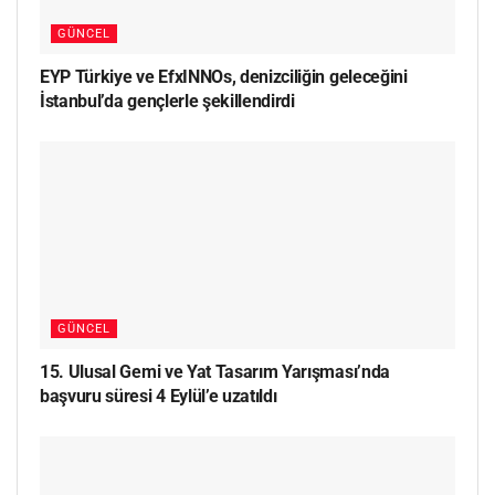
GÜNCEL
EYP Türkiye ve EfxINNOs, denizciliğin geleceğini
İstanbul’da gençlerle şekillendirdi
GÜNCEL
15. Ulusal Gemi ve Yat Tasarım Yarışması’nda
başvuru süresi 4 Eylül’e uzatıldı