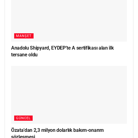
MANŞET
Anadolu Shipyard, EYDEP’te A sertifikası alan ilk
tersane oldu
GÜNCEL
Özata’dan 2,3 milyon dolarlık bakım-onarım
sözleşmesi