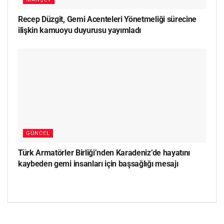
Recep Düzgit, Gemi Acenteleri Yönetmeliği sürecine
ilişkin kamuoyu duyurusu yayımladı
GÜNCEL
Türk Armatörler Birliği’nden Karadeniz’de hayatını
kaybeden gemi insanları için başsağlığı mesajı