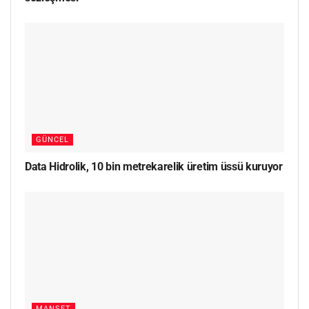
GÜNCEL
Data Hidrolik, 10 bin metrekarelik üretim üssü kuruyor
MANŞET