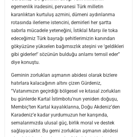
egemenlik iradesini, pervanesi Türk milletin
karanlıktan kurtuluş azmini, dümeni aydınlanma
rotasında ilerleme istencini, demirleri her şartta
sabırla mücadele yeteneğini, İstiklal Marşı ile toka
edeceğimiz Türk bayrağı şehitlerimizin kanından
gökyüzüne yükselen bağımsızlık ateşini ve ‘geldikleri
gibi giderler!’ sözünün bulduğu anlamı temsil eder”
diye konuştu.
Geminin zorlukları aşmanın abidesi olarak bizlere
hatırlara kalacağının altını çizen Gürdeniz,
“Vatanımızın geçirdiği bölgesel ve kıtasal zorlukları
bu günlerde Kartal İstimbotu’nun yeniden doğuşu,
Membiç’ten Kartal kayalıklarına, Doğu Akdeniz’den
Karadeniz’e kadar yurdumuzun her karışında,
semalarımızda ulusal güç, birlik moral ve destek
sağlayacaktır. Bu gemi zorlukları aşmanın abidesi