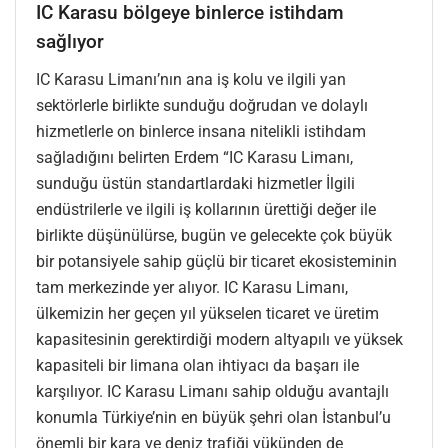
IC Karasu bölgeye binlerce istihdam
sağlıyor
IC Karasu Limanı’nın ana iş kolu ve ilgili yan
sektörlerle birlikte sunduğu doğrudan ve dolaylı
hizmetlerle on binlerce insana nitelikli istihdam
sağladığını belirten Erdem “IC Karasu Limanı,
sunduğu üstün standartlardaki hizmetler İlgili
endüstrilerle ve ilgili iş kollarının ürettiği değer ile
birlikte düşünülürse, bugün ve gelecekte çok büyük
bir potansiyele sahip güçlü bir ticaret ekosisteminin
tam merkezinde yer alıyor. IC Karasu Limanı,
ülkemizin her geçen yıl yükselen ticaret ve üretim
kapasitesinin gerektirdiği modern altyapılı ve yüksek
kapasiteli bir limana olan ihtiyacı da başarı ile
karşılıyor. IC Karasu Limanı sahip olduğu avantajlı
konumla Türkiye’nin en büyük şehri olan İstanbul’u
önemli bir kara ve deniz trafiği yükünden de