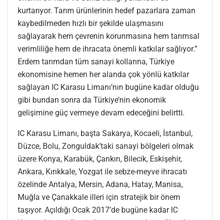
kurtarıyor. Tarım ürünlerinin hedef pazarlara zaman
kaybedilmeden hızlı bir şekilde ulaşmasını
sağlayarak hem çevrenin korunmasına hem tarımsal
verimliliğe hem de ihracata önemli katkılar sağlıyor.”
Erdem tarımdan tüm sanayi kollarına, Türkiye
ekonomisine hemen her alanda çok yönlü katkılar
sağlayan IC Karasu Limanı’nın bugüne kadar olduğu
gibi bundan sonra da Türkiye’nin ekonomik
gelişimine güç vermeye devam edeceğini belirtti.
IC Karasu Limanı, başta Sakarya, Kocaeli, İstanbul,
Düzce, Bolu, Zonguldak’taki sanayi bölgeleri olmak
üzere Konya, Karabük, Çankırı, Bilecik, Eskişehir,
Ankara, Kırıkkale, Yozgat ile sebze-meyve ihracatı
özelinde Antalya, Mersin, Adana, Hatay, Manisa,
Muğla ve Çanakkale illeri için stratejik bir önem
taşıyor. Açıldığı Ocak 2017’de bugüne kadar IC