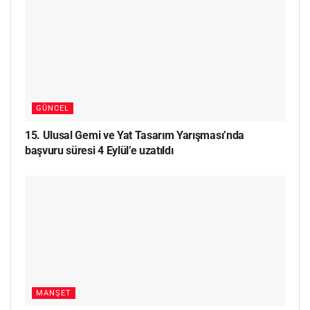
GÜNCEL
15. Ulusal Gemi ve Yat Tasarım Yarışması’nda
başvuru süresi 4 Eylül’e uzatıldı
MANŞET