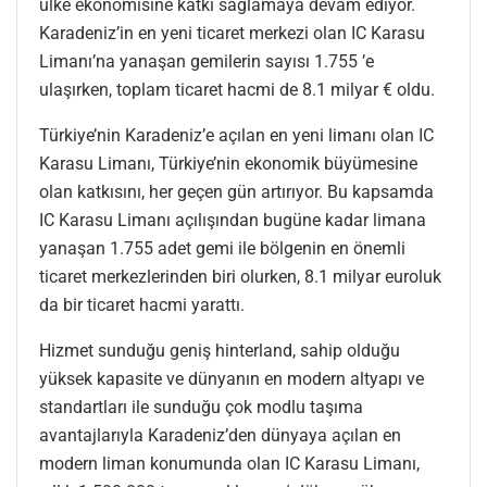
ülke ekonomisine katkı sağlamaya devam ediyor.
Karadeniz’in en yeni ticaret merkezi olan IC Karasu
Limanı’na yanaşan gemilerin sayısı 1.755 ’e
ulaşırken, toplam ticaret hacmi de 8.1 milyar € oldu.
Türkiye’nin Karadeniz’e açılan en yeni limanı olan IC
Karasu Limanı, Türkiye’nin ekonomik büyümesine
olan katkısını, her geçen gün artırıyor. Bu kapsamda
IC Karasu Limanı açılışından bugüne kadar limana
yanaşan 1.755 adet gemi ile bölgenin en önemli
ticaret merkezlerinden biri olurken, 8.1 milyar euroluk
da bir ticaret hacmi yarattı.
Hizmet sunduğu geniş hinterland, sahip olduğu
yüksek kapasite ve dünyanın en modern altyapı ve
standartları ile sunduğu çok modlu taşıma
avantajlarıyla Karadeniz’den dünyaya açılan en
modern liman konumunda olan IC Karasu Limanı,