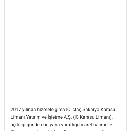
2017 yılında hizmete giren IC İçtaş Sakarya Karasu
Limanı Yatırım ve İşletme A.Ş. (IC Karasu Limanı),
açıldığı günden bu yana yarattığı ticaret hacmi ile