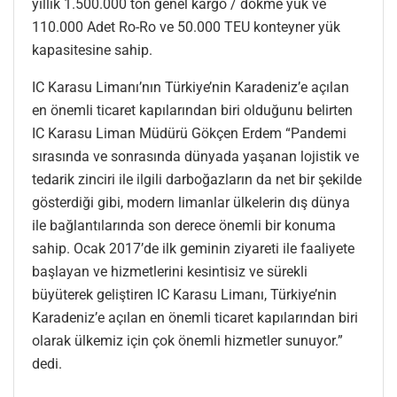
yıllık 1.500.000 ton genel kargo / dökme yük ve
110.000 Adet Ro-Ro ve 50.000 TEU konteyner yük
kapasitesine sahip.
IC Karasu Limanı’nın Türkiye’nin Karadeniz’e açılan
en önemli ticaret kapılarından biri olduğunu belirten
IC Karasu Liman Müdürü Gökçen Erdem “Pandemi
sırasında ve sonrasında dünyada yaşanan lojistik ve
tedarik zinciri ile ilgili darboğazların da net bir şekilde
gösterdiği gibi, modern limanlar ülkelerin dış dünya
ile bağlantılarında son derece önemli bir konuma
sahip. Ocak 2017’de ilk geminin ziyareti ile faaliyete
başlayan ve hizmetlerini kesintisiz ve sürekli
büyüterek geliştiren IC Karasu Limanı, Türkiye’nin
Karadeniz’e açılan en önemli ticaret kapılarından biri
olarak ülkemiz için çok önemli hizmetler sunuyor.”
dedi.