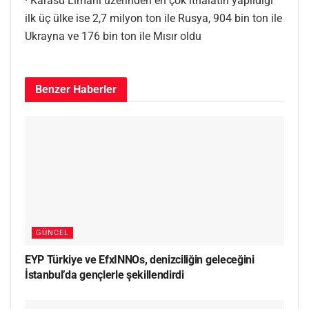
· Karasu Limanı üzerinden en çok ithalatın yapıldığı
ilk üç ülke ise 2,7 milyon ton ile Rusya, 904 bin ton ile
Ukrayna ve 176 bin ton ile Mısır oldu
Benzer
Haberler
GÜNCEL
EYP Türkiye ve EfxINNOs, denizciliğin geleceğini
İstanbul’da gençlerle şekillendirdi