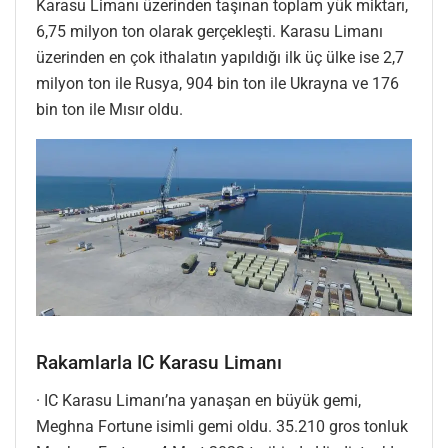
Karasu Limanı üzerinden taşınan toplam yük miktarı,
6,75 milyon ton olarak gerçekleşti. Karasu Limanı
üzerinden en çok ithalatın yapıldığı ilk üç ülke ise 2,7
milyon ton ile Rusya, 904 bin ton ile Ukrayna ve 176
bin ton ile Mısır oldu.
Rakamlarla IC Karasu Limanı
· IC Karasu Limanı’na yanaşan en büyük gemi,
Meghna Fortune isimli gemi oldu. 35.210 gros tonluk