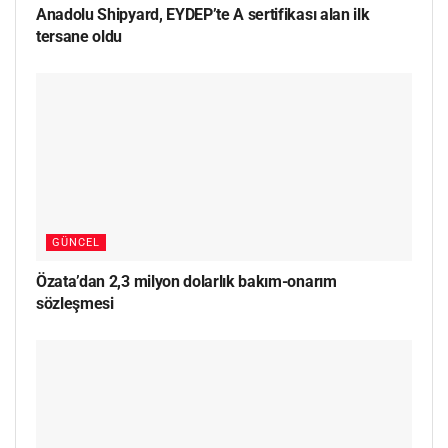
Anadolu Shipyard, EYDEP’te A sertifikası alan ilk
tersane oldu
GÜNCEL
Özata’dan 2,3 milyon dolarlık bakım-onarım
sözleşmesi