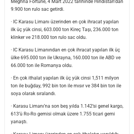
Meghna Fortune, 4 Mart 2022 tarihinde Hindistan’dan
9.900 ton rulo sac getirdi.
· IC Karasu Limanı üzerinden en çok ihracat yapılan
ilk üç yük cinsi, 603.000 ton Kireç Taşı, 236.000 ton
klinker ve 218.000 ton rulo sac oldu.
· IC Karasu Limanından en çok ihracat yapılan ilk üç
ülke 695.000 ton ile Ukrayna, 160.000 ton ile ABD ve
66.000 ton ile Romanya oldu.
· En çok ithalat yapılan ilk üç yük cinsi 1,511 milyon
ton ile buğday, 992 bin ton ile mısır ve 384 bin ton ile
soya olarak sıralandı.
· Karasu Limanı’na son beş yılda 1.142’si genel kargo,
613’ü Ro-Ro gemisi olmak üzere 1.755 ticari gemi
yanaştı.