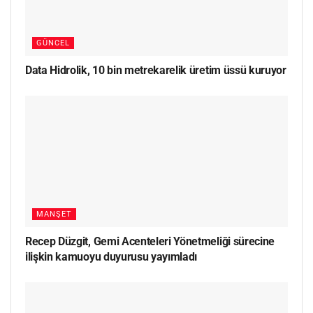
GÜNCEL
Data Hidrolik, 10 bin metrekarelik üretim üssü kuruyor
MANŞET
Recep Düzgit, Gemi Acenteleri Yönetmeliği sürecine
ilişkin kamuoyu duyurusu yayımladı