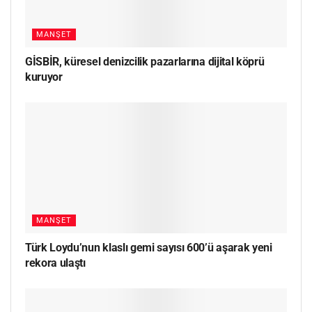
MANŞET
GİSBİR, küresel denizcilik pazarlarına dijital köprü
kuruyor
MANŞET
Türk Loydu’nun klaslı gemi sayısı 600’ü aşarak yeni
rekora ulaştı