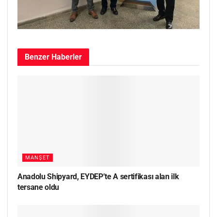
Benzer
Haberler
MANŞET
Anadolu Shipyard, EYDEP’te A sertifikası alan ilk
tersane oldu