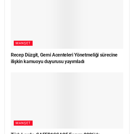
MANŞET
Recep Düzgit, Gemi Acenteleri Yönetmeliği sürecine
ilişkin kamuoyu duyurusu yayımladı
MANŞET