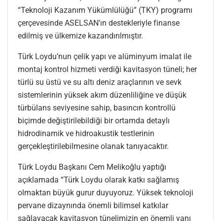
“Teknoloji Kazanım Yükümlülüğü” (TKY) programı
çerçevesinde ASELSAN’ın destekleriyle finanse
edilmiş ve ülkemize kazandırılmıştır.
Türk Loydu’nun çelik yapı ve alüminyum imalat ile
montaj kontrol hizmeti verdiği kavitasyon tüneli; her
türlü su üstü ve su altı deniz araçlarının ve sevk
sistemlerinin yüksek akım düzenliliğine ve düşük
türbülans seviyesine sahip, basıncın kontrollü
biçimde değiştirilebildiği bir ortamda detaylı
hidrodinamik ve hidroakustik testlerinin
gerçekleştirilebilmesine olanak tanıyacaktır.
Türk Loydu Başkanı Cem Melikoğlu yaptığı
açıklamada “Türk Loydu olarak katkı sağlamış
olmaktan büyük gurur duyuyoruz. Yüksek teknoloji
pervane dizaynında önemli bilimsel katkılar
sağlayacak kavitasyon tünelimizin en önemli yanı