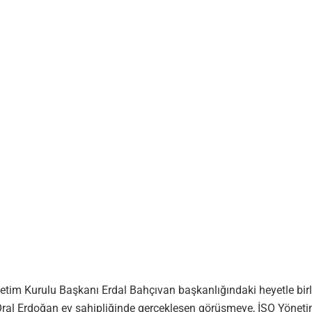
tim Kurulu Başkanı Erdal Bahçıvan başkanlığındaki heyetle birlik
Oral Erdoğan ev sahipliğinde gerçekleşen görüşmeye, İSO Yöneti