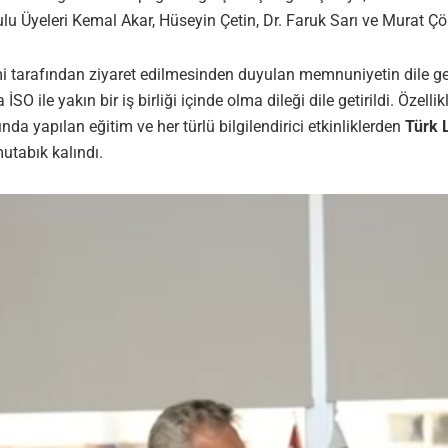
u Üyeleri Kemal Akar, Hüseyin Çetin, Dr. Faruk Sarı ve Murat Çö
mi tarafından ziyaret edilmesinden duyulan memnuniyetin dile geti
İSO ile yakın bir iş birliği içinde olma dileği dile getirildi. Öze
a yapılan eğitim ve her türlü bilgilendirici etkinliklerden
Türk 
utabık kalındı.