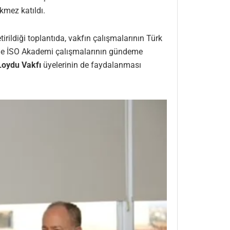
kmez katıldı.
rildiği toplantıda, vakfın çalışmalarının Türk
llikle İSO Akademi çalışmalarının gündeme
Loydu Vakfı
üyelerinin de faydalanması