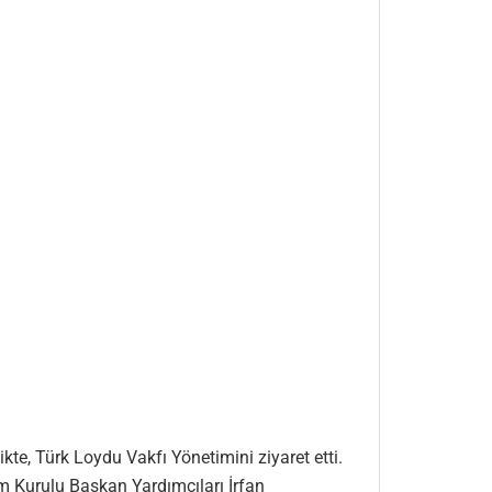
te, Türk Loydu Vakfı Yönetimini ziyaret etti.
m Kurulu Başkan Yardımcıları İrfan