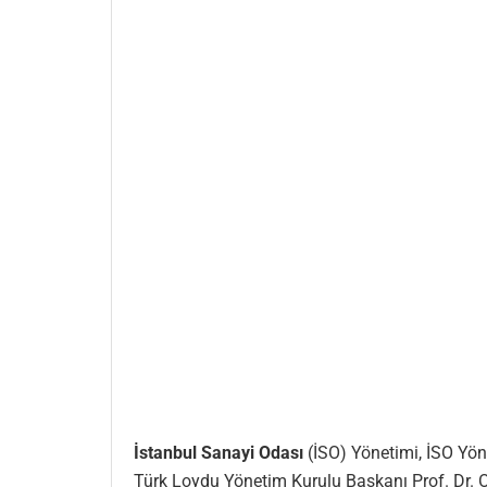
İstanbul Sanayi Odası
(İSO) Yönetimi, İSO Yöne
Türk Loydu Yönetim Kurulu Başkanı Prof. Dr. 