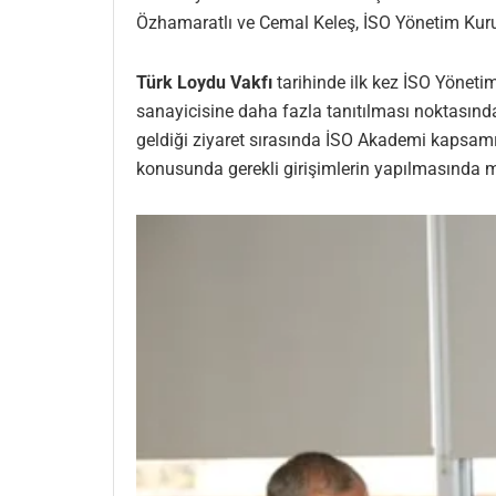
Özhamaratlı ve Cemal Keleş, İSO Yönetim Kurul
Türk Loydu Vakfı
tarihinde ilk kez İSO Yöneti
sanayicisine daha fazla tanıtılması noktasında 
geldiği ziyaret sırasında İSO Akademi kapsamınd
konusunda gerekli girişimlerin yapılmasında m