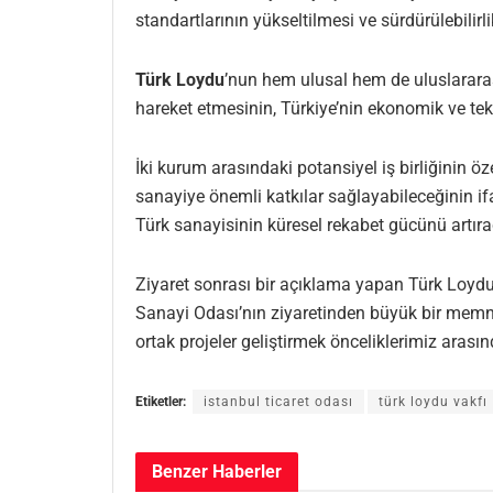
standartlarının yükseltilmesi ve sürdürülebilirli
Türk Loydu
’nun hem ulusal hem de uluslararas
hareket etmesinin, Türkiye’nin ekonomik ve tekn
İki kurum arasındaki potansiyel iş birliğinin ö
sanayiye önemli katkılar sağlayabileceğinin ifa
Türk sanayisinin küresel rekabet gücünü artıra
Ziyaret sonrası bir açıklama yapan Türk Loydu
Sanayi Odası’nın ziyaretinden büyük bir memnuni
ortak projeler geliştirmek önceliklerimiz arasın
Etiketler:
istanbul ticaret odası
türk loydu vakfı
Benzer
Haberler