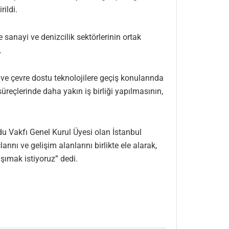
rildi.
sanayi ve denizcilik sektörlerinin ortak
.
 ve çevre dostu teknolojilere geçiş konularında
üreçlerinde daha yakın iş birliği yapılmasının,
u Vakfı Genel Kurul Üyesi olan İstanbul
nı ve gelişim alanlarını birlikte ele alarak,
aşımak istiyoruz” dedi.