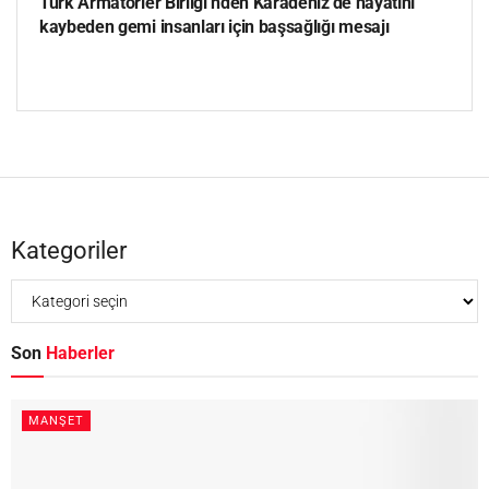
Türk Armatörler Birliği’nden Karadeniz’de hayatını
kaybeden gemi insanları için başsağlığı mesajı
Kategoriler
Son
Haberler
MANŞET