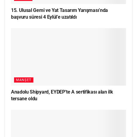
15. Ulusal Gemi ve Yat Tasarım Yarışması’nda
başvuru süresi 4 Eylül’e uzatıldı
MANŞET
Anadolu Shipyard, EYDEP’te A sertifikası alan ilk
tersane oldu