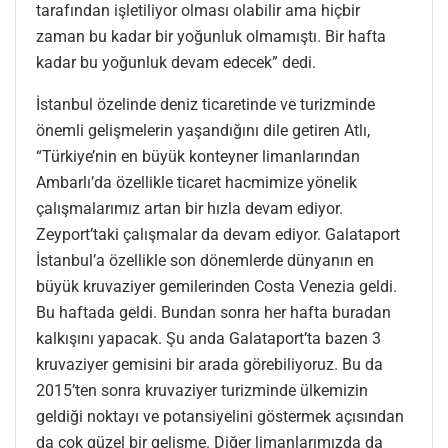
tarafından işletiliyor olması olabilir ama hiçbir
zaman bu kadar bir yoğunluk olmamıştı. Bir hafta
kadar bu yoğunluk devam edecek” dedi.
İstanbul özelinde deniz ticaretinde ve turizminde
önemli gelişmelerin yaşandığını dile getiren Atlı,
“Türkiye’nin en büyük konteyner limanlarından
Ambarlı’da özellikle ticaret hacmimize yönelik
çalışmalarımız artan bir hızla devam ediyor.
Zeyport’taki çalışmalar da devam ediyor. Galataport
İstanbul’a özellikle son dönemlerde dünyanın en
büyük kruvaziyer gemilerinden Costa Venezia geldi.
Bu haftada geldi. Bundan sonra her hafta buradan
kalkışını yapacak. Şu anda Galataport’ta bazen 3
kruvaziyer gemisini bir arada görebiliyoruz. Bu da
2015’ten sonra kruvaziyer turizminde ülkemizin
geldiği noktayı ve potansiyelini göstermek açısından
da çok güzel bir gelişme. Diğer limanlarımızda da