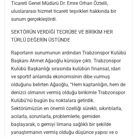
Ticareti Genel Müdürü Dr. Emre Orhan Öztelli,
uluslararası hizmet ticareti teşvikleri hakkında bir
sunum gerçekleştirdi.
SEKTÖRÜN VERDİĞİ TECRÜBE VE BİRİKİM HER
TÜRLÜ DEĞERİN ÜSTÜNDE
Raporların sunumunun ardından Trabzonspor Kulübü
Başkanı Ahmet Ağaoğlu kürsüye çıktı. Trabzonspor
Kulübü Başkanlığı sırasında kulübün finansal, idari
ve sportif anlamda ekonomisinin dibe vurmuş
olduğunu belirten Ağaoğlu, “Hem kaptanlığın, hem de
denizci olmanın vermiş olduğu birikimle Trabzonspor
Kulübü’nü bugün bu noktalara getirdik.
Sektörümüzün en önemli özelliği sürekli, sıkıntılarla,
acılarla, sorunlarla, problemlerle, gemiden
başlayarak, o gemiyi limana sağlıklı bir şekilde
yanaştırmanın vermiş olduğu düşünce yapısı ve o