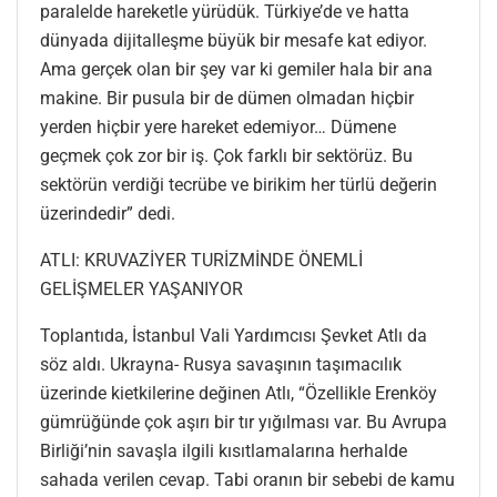
paralelde hareketle yürüdük. Türkiye’de ve hatta
dünyada dijitalleşme büyük bir mesafe kat ediyor.
Ama gerçek olan bir şey var ki gemiler hala bir ana
makine. Bir pusula bir de dümen olmadan hiçbir
yerden hiçbir yere hareket edemiyor… Dümene
geçmek çok zor bir iş. Çok farklı bir sektörüz. Bu
sektörün verdiği tecrübe ve birikim her türlü değerin
üzerindedir” dedi.
ATLI: KRUVAZİYER TURİZMİNDE ÖNEMLİ
GELİŞMELER YAŞANIYOR
Toplantıda, İstanbul Vali Yardımcısı Şevket Atlı da
söz aldı. Ukrayna- Rusya savaşının taşımacılık
üzerinde kietkilerine değinen Atlı, “Özellikle Erenköy
gümrüğünde çok aşırı bir tır yığılması var. Bu Avrupa
Birliği’nin savaşla ilgili kısıtlamalarına herhalde
sahada verilen cevap. Tabi oranın bir sebebi de kamu