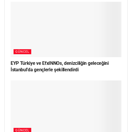
GÜNCEL
EYP Türkiye ve EfxINNOs, denizciliğin geleceğini
İstanbul’da gençlerle şekillendirdi
GÜNCEL