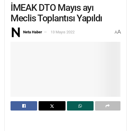
İMEAK DTO Mayıs ayı
Meclis Toplantısı Yapıldı
A
Neta Haber
13 Mayıs 2022
A