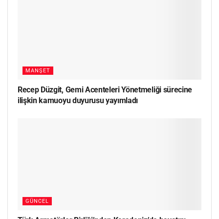
MANŞET
Recep Düzgit, Gemi Acenteleri Yönetmeliği sürecine
ilişkin kamuoyu duyurusu yayımladı
GÜNCEL