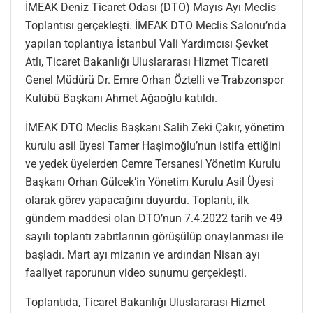
İMEAK Deniz Ticaret Odası (DTO) Mayıs Ayı Meclis
Toplantısı gerçekleşti. İMEAK DTO Meclis Salonu’nda
yapılan toplantıya İstanbul Vali Yardımcısı Şevket
Atlı, Ticaret Bakanlığı Uluslararası Hizmet Ticareti
Genel Müdürü Dr. Emre Orhan Öztelli ve Trabzonspor
Kulübü Başkanı Ahmet Ağaoğlu katıldı.
İMEAK DTO Meclis Başkanı Salih Zeki Çakır, yönetim
kurulu asil üyesi Tamer Haşimoğlu’nun istifa ettiğini
ve yedek üyelerden Cemre Tersanesi Yönetim Kurulu
Başkanı Orhan Gülcek’in Yönetim Kurulu Asil Üyesi
olarak görev yapacağını duyurdu. Toplantı, ilk
gündem maddesi olan DTO’nun 7.4.2022 tarih ve 49
sayılı toplantı zabıtlarının görüşülüp onaylanması ile
başladı. Mart ayı mizanın ve ardından Nisan ayı
faaliyet raporunun video sunumu gerçekleşti.
Toplantıda, Ticaret Bakanlığı Uluslararası Hizmet