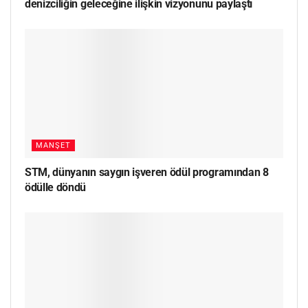
denizciliğin geleceğine ilişkin vizyonunu paylaştı
MANŞET
STM, dünyanın saygın işveren ödül programından 8
ödülle döndü