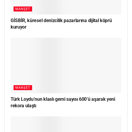
MANŞET
GİSBİR, küresel denizcilik pazarlarına dijital köprü
kuruyor
MANŞET
Türk Loydu’nun klaslı gemi sayısı 600’ü aşarak yeni
rekora ulaştı