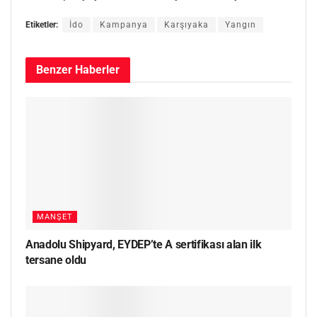
Etiketler:
İdo
Kampanya
Karşıyaka
Yangın
Benzer
Haberler
MANŞET
Anadolu Shipyard, EYDEP’te A sertifikası alan ilk
tersane oldu