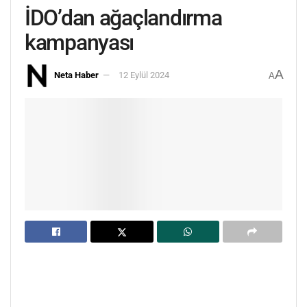
İDO’dan ağaçlandırma
kampanyası
A
Neta Haber
12 Eylül 2024
A