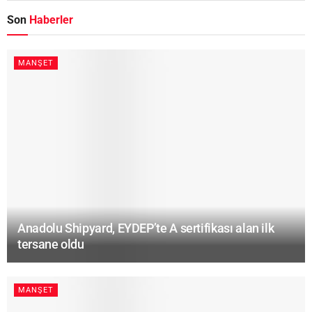
Son
Haberler
MANŞET
Anadolu Shipyard, EYDEP’te A sertifikası alan ilk
tersane oldu
MANŞET