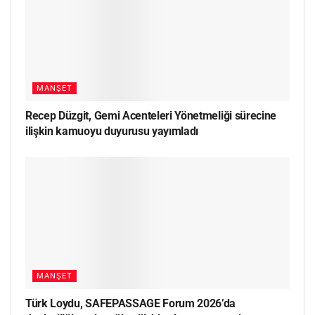
MANŞET
Recep Düzgit, Gemi Acenteleri Yönetmeliği sürecine
ilişkin kamuoyu duyurusu yayımladı
MANŞET
Türk Loydu, SAFEPASSAGE Forum 2026’da