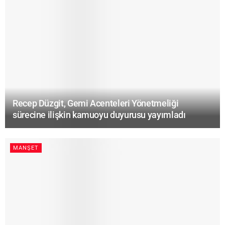
Recep Düzgit, Gemi Acenteleri Yönetmeliği
sürecine ilişkin kamuoyu duyurusu yayımladı
MANŞET