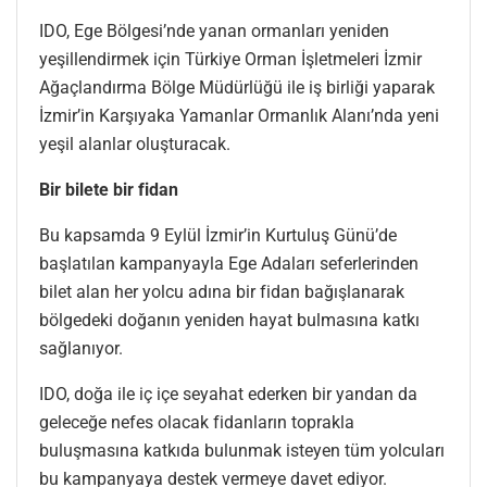
IDO, Ege Bölgesi’nde yanan ormanları yeniden
yeşillendirmek için Türkiye Orman İşletmeleri İzmir
Ağaçlandırma Bölge Müdürlüğü ile iş birliği yaparak
İzmir’in Karşıyaka Yamanlar Ormanlık Alanı’nda yeni
yeşil alanlar oluşturacak.
Bir bilete bir fidan
Bu kapsamda 9 Eylül İzmir’in Kurtuluş Günü’de
başlatılan kampanyayla Ege Adaları seferlerinden
bilet alan her yolcu adına bir fidan bağışlanarak
bölgedeki doğanın yeniden hayat bulmasına katkı
sağlanıyor.
IDO, doğa ile iç içe seyahat ederken bir yandan da
geleceğe nefes olacak fidanların toprakla
buluşmasına katkıda bulunmak isteyen tüm yolcuları
bu kampanyaya destek vermeye davet ediyor.