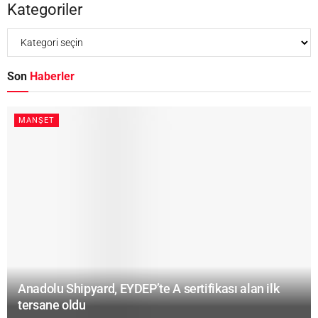
Kategoriler
Son
Haberler
MANŞET
Anadolu Shipyard, EYDEP’te A sertifikası alan ilk
tersane oldu