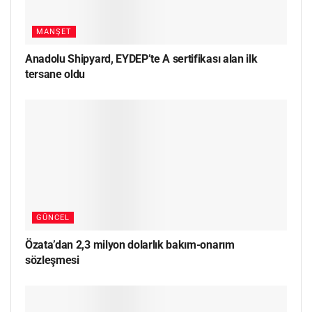
MANŞET
Anadolu Shipyard, EYDEP’te A sertifikası alan ilk
tersane oldu
GÜNCEL
Özata’dan 2,3 milyon dolarlık bakım-onarım
sözleşmesi