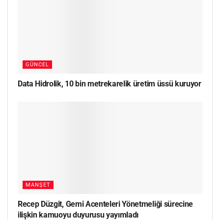
GÜNCEL
Data Hidrolik, 10 bin metrekarelik üretim üssü kuruyor
MANŞET
Recep Düzgit, Gemi Acenteleri Yönetmeliği sürecine
ilişkin kamuoyu duyurusu yayımladı