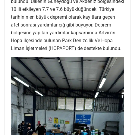
bulundu. Ülkenin Güneydoğu ve Akdeniz bölgesindeki
10 ili etkileyen 7.7 ve 7.6 büyüklüğündeki Türkiye
tarihinin en büyük depremi olarak kayıtlara geçen
afet sonrası yardımlar çığ gibi büyüyor. Deprem
bölgesine yapılan yardımlar kapsamında Artvin’in
Hopa ilçesinde bulunan Park Denizcilik Ve Hopa
Liman İşletmeleri (HOPAPORT) de destekte bulundu.