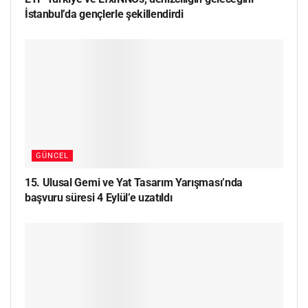
İstanbul’da gençlerle şekillendirdi
GÜNCEL
15. Ulusal Gemi ve Yat Tasarım Yarışması’nda
başvuru süresi 4 Eylül’e uzatıldı