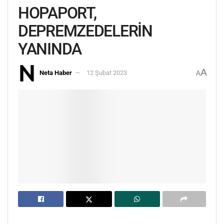
HOPAPORT,
DEPREMZEDELERİN
YANINDA
A
Neta Haber
12 Şubat 2023
A