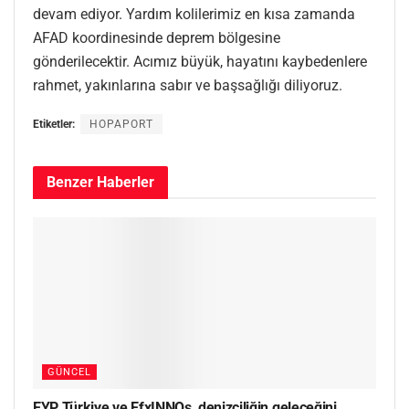
devam ediyor. Yardım kolilerimiz en kısa zamanda
AFAD koordinesinde deprem bölgesine
gönderilecektir. Acımız büyük, hayatını kaybedenlere
rahmet, yakınlarına sabır ve başsağlığı diliyoruz.
Etiketler:
HOPAPORT
Benzer
Haberler
GÜNCEL
EYP Türkiye ve EfxINNOs, denizciliğin geleceğini