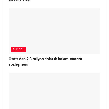
GÜNCEL
Özata’dan 2,3 milyon dolarlık bakım-onarım
sözleşmesi