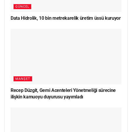
GÜNCEL
Data Hidrolik, 10 bin metrekarelik üretim üssü kuruyor
MANŞET
Recep Düzgit, Gemi Acenteleri Yönetmeliği sürecine
ilişkin kamuoyu duyurusu yayımladı