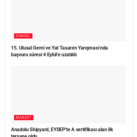
GÜNCEL
15. Ulusal Gemi ve Yat Tasarım Yarışması’nda
başvuru süresi 4 Eylül’e uzatıldı
MANŞET
Anadolu Shipyard, EYDEP’te A sertifikası alan ilk
tersane oldu