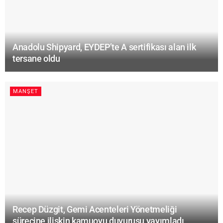
Anadolu Shipyard, EYDEP’te A sertifikası alan ilk
tersane oldu
MANŞET
Recep Düzgit, Gemi Acenteleri Yönetmeliği
sürecine ilişkin kamuoyu duyurusu yayımladı