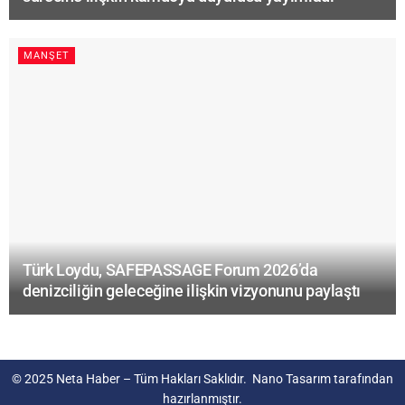
MANŞET
Türk Loydu, SAFEPASSAGE Forum 2026’da
denizciliğin geleceğine ilişkin vizyonunu paylaştı
© 2025
Neta Haber
– Tüm Hakları Saklıdır.
Nano Tasarım
tarafından
hazırlanmıştır.