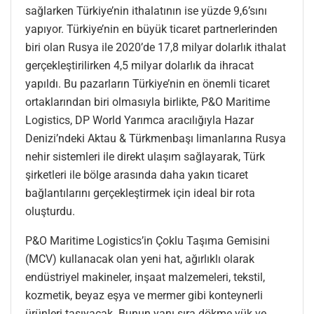
sağlarken Türkiye’nin ithalatının ise yüzde 9,6’sını
yapıyor. Türkiye’nin en büyük ticaret partnerlerinden
biri olan Rusya ile 2020’de 17,8 milyar dolarlık ithalat
gerçekleştirilirken 4,5 milyar dolarlık da ihracat
yapıldı. Bu pazarların Türkiye’nin en önemli ticaret
ortaklarından biri olmasıyla birlikte, P&O Maritime
Logistics, DP World Yarımca aracılığıyla Hazar
Denizi’ndeki Aktau & Türkmenbaşı limanlarına Rusya
nehir sistemleri ile direkt ulaşım sağlayarak, Türk
şirketleri ile bölge arasında daha yakın ticaret
bağlantılarını gerçekleştirmek için ideal bir rota
oluşturdu.
P&O Maritime Logistics’in Çoklu Taşıma Gemisini
(MCV) kullanacak olan yeni hat, ağırlıklı olarak
endüstriyel makineler, inşaat malzemeleri, tekstil,
kozmetik, beyaz eşya ve mermer gibi konteynerli
ürünleri taşıyacak. Bunun yanı sıra dökme yük ve