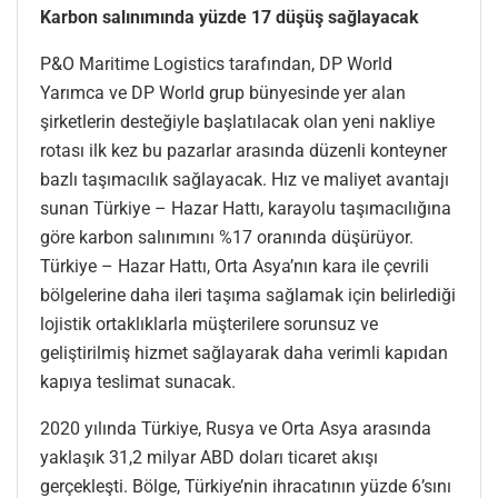
Karbon salınımında yüzde 17 düşüş sağlayacak
P&O Maritime Logistics tarafından, DP World
Yarımca ve DP World grup bünyesinde yer alan
şirketlerin desteğiyle başlatılacak olan yeni nakliye
rotası ilk kez bu pazarlar arasında düzenli konteyner
bazlı taşımacılık sağlayacak. Hız ve maliyet avantajı
sunan Türkiye – Hazar Hattı, karayolu taşımacılığına
göre karbon salınımını %17 oranında düşürüyor.
Türkiye – Hazar Hattı, Orta Asya’nın kara ile çevrili
bölgelerine daha ileri taşıma sağlamak için belirlediği
lojistik ortaklıklarla müşterilere sorunsuz ve
geliştirilmiş hizmet sağlayarak daha verimli kapıdan
kapıya teslimat sunacak.
2020 yılında Türkiye, Rusya ve Orta Asya arasında
yaklaşık 31,2 milyar ABD doları ticaret akışı
gerçekleşti. Bölge, Türkiye’nin ihracatının yüzde 6’sını