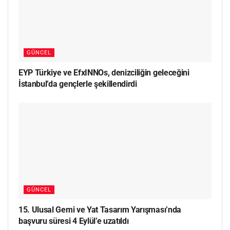
GÜNCEL
EYP Türkiye ve EfxINNOs, denizciliğin geleceğini
İstanbul’da gençlerle şekillendirdi
GÜNCEL
15. Ulusal Gemi ve Yat Tasarım Yarışması’nda
başvuru süresi 4 Eylül’e uzatıldı