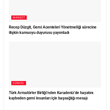
MANŞET
Recep Düzgit, Gemi Acenteleri Yönetmeliği sürecine
ilişkin kamuoyu duyurusu yayımladı
GÜNCEL
Türk Armatörler Birliği’nden Karadeniz’de hayatını
kaybeden gemi insanları için başsağlığı mesajı