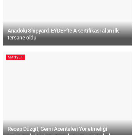
Anadolu Shipyard, EYDEP’te A sertifikası alan ilk
tersane oldu
MANŞET
Recep Düzgit, Gemi Acenteleri Yönetmeliği