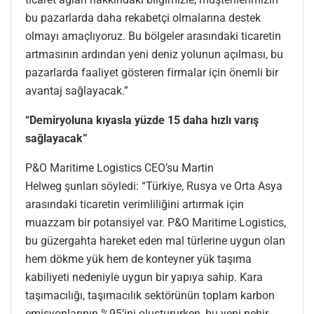
bu pazarlarda daha rekabetçi olmalarına destek
olmayı amaçlıyoruz. Bu bölgeler arasındaki ticaretin
artmasının ardından yeni deniz yolunun açılması, bu
pazarlarda faaliyet gösteren firmalar için önemli bir
avantaj sağlayacak.”
“Demiryoluna kıyasla yüzde 15 daha hızlı varış
sağlayacak”
P&O Maritime Logistics CEO’su Martin
Helweg şunları söyledi: “Türkiye, Rusya ve Orta Asya
arasındaki ticaretin verimliliğini artırmak için
muazzam bir potansiyel var. P&O Maritime Logistics,
bu güzergahta hareket eden mal türlerine uygun olan
hem dökme yük hem de konteyner yük taşıma
kabiliyeti nedeniyle uygun bir yapıya sahip. Kara
taşımacılığı, taşımacılık sektörünün toplam karbon
emisyonlarının %95’ini oluştururken, bu yeni nehir-