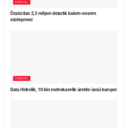
GÜNCEL
Özata’dan 2,3 milyon dolarlık bakım-onarım
sözleşmesi
GÜNCEL
Data Hidrolik, 10 bin metrekarelik üretim üssü kuruyor