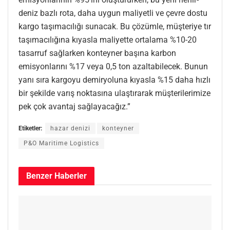
deniz bazlı rota, daha uygun maliyetli ve çevre dostu
kargo taşımacılığı sunacak. Bu çözümle, müşteriye tır
taşımacılığına kıyasla maliyette ortalama %10-20
tasarruf sağlarken konteyner başına karbon
emisyonlarını %17 veya 0,5 ton azaltabilecek. Bunun
yanı sıra kargoyu demiryoluna kıyasla %15 daha hızlı
bir şekilde varış noktasına ulaştırarak müşterilerimize
pek çok avantaj sağlayacağız.”
Etiketler:
hazar denizi
konteyner
P&O Maritime Logistics
Benzer
Haberler