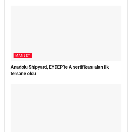
MANŞET
Anadolu Shipyard, EYDEP’te A sertifikası alan ilk
tersane oldu