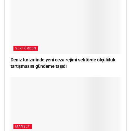
SEKTÖRDEN
Deniz turizminde yeni ceza rejimi sektörde ölçülülük
tartışmasını gündeme taşıdı
MANŞET