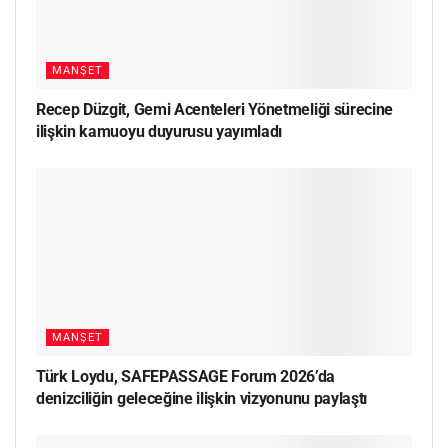
MANŞET
Recep Düzgit, Gemi Acenteleri Yönetmeliği sürecine
ilişkin kamuoyu duyurusu yayımladı
MANŞET
Türk Loydu, SAFEPASSAGE Forum 2026’da
denizciliğin geleceğine ilişkin vizyonunu paylaştı