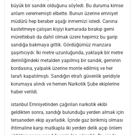
büyük bir sandık olduğunu söyledi. Bu duruma kimse
anlam verememişti elbette. Bunun üzerine emniyet
müdürü hep beraber aşağı inmemizi istedi. Canına
kastetmeye çalışan kişiyi kamarada bırakıp gemi
mürettebatı da dahil olmak üzere hepimiz bu garip
sandığa bakmaya gittik. Gördüğümüz manzara
şaşırtıcıydı: İki metre uzunluğunda, yaklaşık bir metre
derinliğindeki metalden yapılmış bir sandık, geminin
bordasına, yalpalık üzerine monte edilmiş ve her
tarafı kapatılmıştı. Sandığın etrafı güvenlik şeridiyle
korumaya alındı ve hemen Narkotik Şube ekiplerine
haber verildi.
istanbul Emniyetinden çağırılan narkotik ekibi
geldikten sonra, sandığı bulunduğu yerden almak için
tersaneden ekip ayarladık. İçinde gaz birikmiş olması
ihtimaline karşı matkapla iki yerden delik açıp önlem