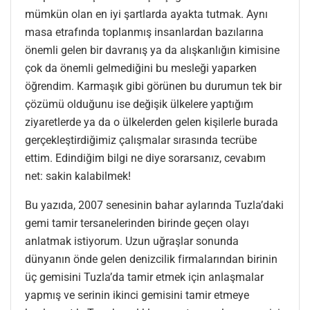
mümkün olan en iyi şartlarda ayakta tutmak. Aynı
masa etrafında toplanmış insanlardan bazılarına
önemli gelen bir davranış ya da alışkanlığın kimisine
çok da önemli gelmediğini bu mesleği yaparken
öğrendim. Karmaşık gibi görünen bu durumun tek bir
çözümü olduğunu ise değişik ülkelere yaptığım
ziyaretlerde ya da o ülkelerden gelen kişilerle burada
gerçekleştirdiğimiz çalışmalar sırasında tecrübe
ettim. Edindiğim bilgi ne diye sorarsanız, cevabım
net: sakin kalabilmek!
Bu yazıda, 2007 senesinin bahar aylarında Tuzla’daki
gemi tamir tersanelerinden birinde geçen olayı
anlatmak istiyorum. Uzun uğraşlar sonunda
dünyanın önde gelen denizcilik firmalarından birinin
üç gemisini Tuzla’da tamir etmek için anlaşmalar
yapmış ve serinin ikinci gemisini tamir etmeye