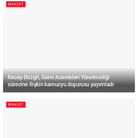
MANŞET
Recep Düzgit, Gemi Acenteleri Yönetmeliği
sürecine ilişkin kamuoyu duyurusu yayımladı
MANŞET