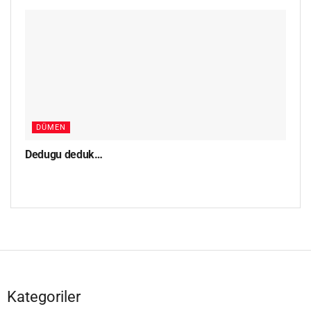
DÜMEN
Dedugu deduk…
Kategoriler