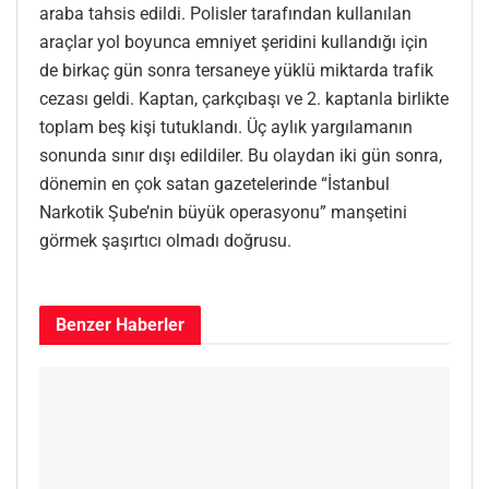
araba tahsis edildi. Polisler tarafından kullanılan
araçlar yol boyunca emniyet şeridini kullandığı için
de birkaç gün sonra tersaneye yüklü miktarda trafik
cezası geldi. Kaptan, çarkçıbaşı ve 2. kaptanla birlikte
toplam beş kişi tutuklandı. Üç aylık yargılamanın
sonunda sınır dışı edildiler. Bu olaydan iki gün sonra,
dönemin en çok satan gazetelerinde “İstanbul
Narkotik Şube’nin büyük operasyonu” manşetini
görmek şaşırtıcı olmadı doğrusu.
Benzer
Haberler