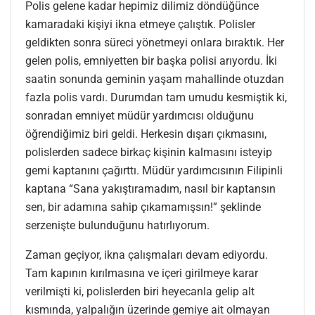
Polis gelene kadar hepimiz dilimiz döndüğünce
kamaradaki kişiyi ikna etmeye çalıştık. Polisler
geldikten sonra süreci yönetmeyi onlara bıraktık. Her
gelen polis, emniyetten bir başka polisi arıyordu. İki
saatin sonunda geminin yaşam mahallinde otuzdan
fazla polis vardı. Durumdan tam umudu kesmiştik ki,
sonradan emniyet müdür yardımcısı olduğunu
öğrendiğimiz biri geldi. Herkesin dışarı çıkmasını,
polislerden sadece birkaç kişinin kalmasını isteyip
gemi kaptanını çağırttı. Müdür yardımcısının Filipinli
kaptana “Sana yakıştıramadım, nasıl bir kaptansın
sen, bir adamına sahip çıkamamışsın!” şeklinde
serzenişte bulunduğunu hatırlıyorum.
Zaman geçiyor, ikna çalışmaları devam ediyordu.
Tam kapının kırılmasına ve içeri girilmeye karar
verilmişti ki, polislerden biri heyecanla gelip alt
kısmında, yalpalığın üzerinde gemiye ait olmayan