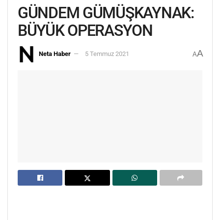
GÜNDEM GÜMÜŞKAYNAK:
BÜYÜK OPERASYON
A
Neta Haber
5 Temmuz 2021
A