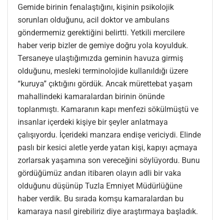
Gemide birinin fenalaştığını, kişinin psikolojik
sorunları olduğunu, acil doktor ve ambulans
göndermemiz gerektiğini belirtti. Yetkili mercilere
haber verip bizler de gemiye doğru yola koyulduk.
Tersaneye ulaştığımızda geminin havuza girmiş
olduğunu, mesleki terminolojide kullanıldığı üzere
“kuruya” çıktığını gördük. Ancak mürettebat yaşam
mahallindeki kamaralardan birinin önünde
toplanmıştı. Kamaranın kapı menfezi sökülmüştü ve
insanlar içerdeki kişiye bir şeyler anlatmaya
çalışıyordu. İçerideki manzara endişe vericiydi. Elinde
paslı bir kesici aletle yerde yatan kişi, kapıyı açmaya
zorlarsak yaşamına son vereceğini söylüyordu. Bunu
gördüğümüz andan itibaren olayın adli bir vaka
olduğunu düşünüp Tuzla Emniyet Müdürlüğüne
haber verdik. Bu sırada komşu kamaralardan bu
kamaraya nasıl girebiliriz diye araştırmaya başladık.