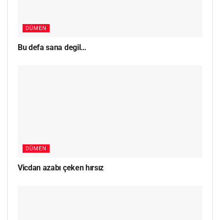
DÜMEN
Bu defa sana degil…
DÜMEN
Vicdan azabı çeken hırsız