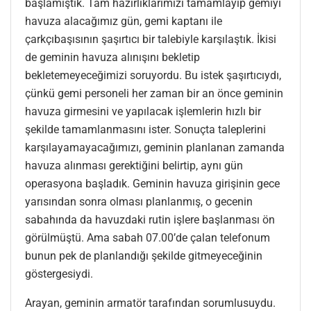
başlamıştık. Tam hazırlıklarımızı tamamlayıp gemiyi
havuza alacağımız gün, gemi kaptanı ile
çarkçıbaşısının şaşırtıcı bir talebiyle karşılaştık. İkisi
de geminin havuza alınışını bekletip
bekletemeyeceğimizi soruyordu. Bu istek şaşırtıcıydı,
çünkü gemi personeli her zaman bir an önce geminin
havuza girmesini ve yapılacak işlemlerin hızlı bir
şekilde tamamlanmasını ister. Sonuçta taleplerini
karşılayamayacağımızı, geminin planlanan zamanda
havuza alınması gerektiğini belirtip, aynı gün
operasyona başladık. Geminin havuza girişinin gece
yarısından sonra olması planlanmış, o gecenin
sabahında da havuzdaki rutin işlere başlanması ön
görülmüştü. Ama sabah 07.00’de çalan telefonum
bunun pek de planlandığı şekilde gitmeyeceğinin
göstergesiydi.
Arayan, geminin armatör tarafından sorumlusuydu.