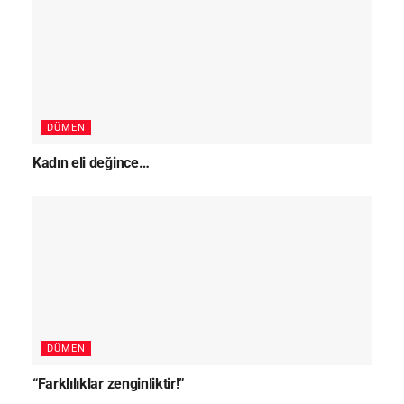
DÜMEN
Kadın eli değince…
DÜMEN
“Farklılıklar zenginliktir!”